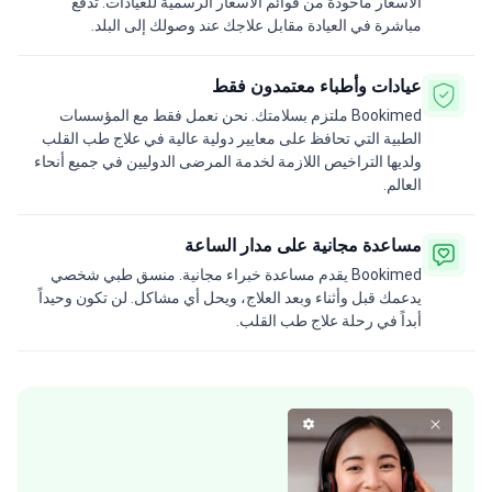
الأسعار مأخوذة من قوائم الأسعار الرسمية للعيادات. تدفع
مباشرة في العيادة مقابل علاجك عند وصولك إلى البلد.
عيادات وأطباء معتمدون فقط
Bookimed ملتزم بسلامتك. نحن نعمل فقط مع المؤسسات
الطبية التي تحافظ على معايير دولية عالية في علاج طب القلب
ولديها التراخيص اللازمة لخدمة المرضى الدوليين في جميع أنحاء
العالم.
مساعدة مجانية على مدار الساعة
Bookimed يقدم مساعدة خبراء مجانية. منسق طبي شخصي
يدعمك قبل وأثناء وبعد العلاج، ويحل أي مشاكل. لن تكون وحيداً
أبداً في رحلة علاج طب القلب.