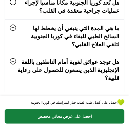
هل تُعد كوريا الجنوبية مكاناً مناسباً لإجراء
عمليات جراحية معقدة في القلب؟
ما هي المدة التي ينبغي أن يخطط لها
السائح الطبي للبقاء في كوريا الجنوبية
لتلقي العلاج القلبي؟
هل توجد عوائق لغوية أمام الناطقين باللغة
الإنجليزية الذين يسعون للحصول على رعاية
قلبية؟
هل تحتاج إلى إحالة لرؤية طبيب قلب في
كوريا؟
احصل على أفضل طب القلب خيار لميزانيتك في كوريا الجنوبية
احصل على عرض مجاني مخصص
ما هي الوثائق الطبية المطلوبة قبل السفر؟