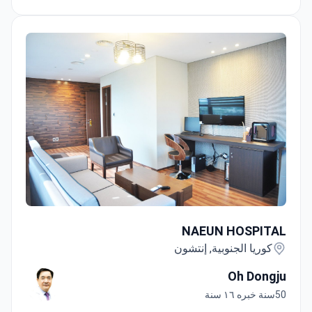
NAEUN HOSPITAL
NAEUN HOSPITAL
كوريا الجنوبية, إنتشون
Oh Dongju
50سنة خبره ١٦ سنة