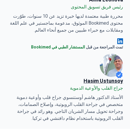
رئيس فريق تسويق المحتوى
محررة طبية معتمدة لديها خبرة تزيد عن 10 سنوات، طوّرت
محتوى Bookimed الموثوق، مدعومة بماجستير في علم اللغة
ومقابلات مع خبراء طبيين من جميع أنحاء العالم.
Anna Leonova Linkedin
تمت المراجعة من قبل
المستشار الطبي في Bookimed
Hasim Ustunsoy
جراح القلب والأوعية الدموية
الأستاذ الدكتور هاشم أوستنسوي جراح قلب وأوعية دموية
متخصص في جراحة القلب الروبوتية، وإصلاح الصمامات،
وجراحة تحويل مسار الشريان التاجي. وهو رائد في جراحة
القلب الروبوتية باستخدام نظام دافنشي في تركيا.