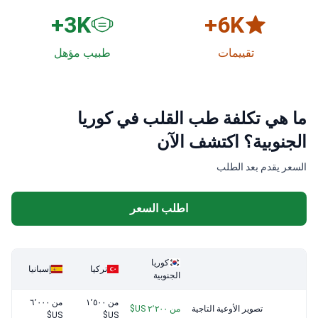
3
K+
6
K+
تقييمات
طبيب مؤهل
ما هي تكلفة طب القلب في كوريا
الجنوبية؟ اكتشف الآن
السعر يقدم بعد الطلب
اطلب السعر
كوريا
تركيا
إسبانيا
الجنوبية
من ١٬٥٠٠
من ٦٬٠٠٠
تصوير الأوعية التاجية
من ٢٬٢٠٠ US$
US$
US$