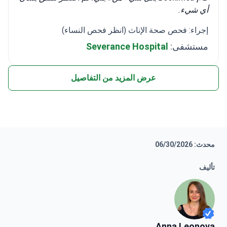
أي شيء.
إجراء: فحص صحة الإناث (انظر فحص النساء)
مستشفى:
Severance Hospital
عرض المزيد من التفاصيل
محدث: 06/30/2026
تأليف
Anna Leonova
Anna Leonova