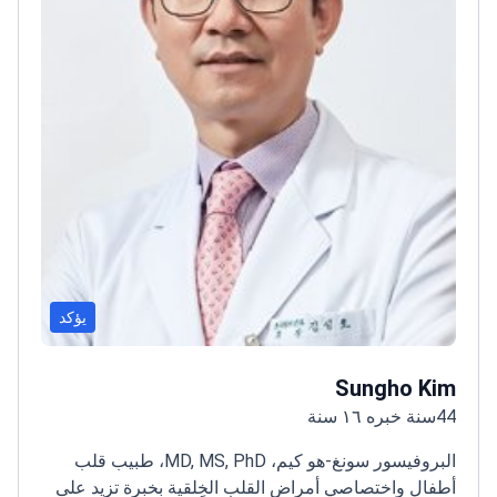
يؤكد
Sungho Kim
44سنة خبره ١٦ سنة
البروفيسور سونغ-هو كيم، MD, MS, PhD، طبيب قلب
أطفال واختصاصي أمراض القلب الخِلقية بخبرة تزيد على