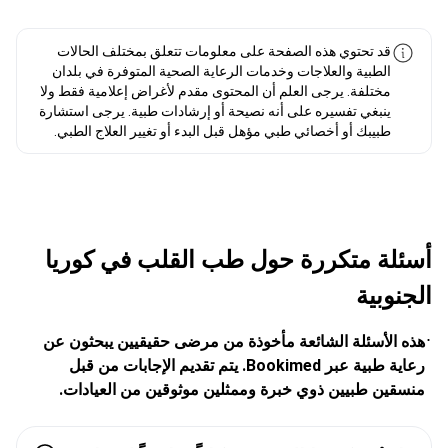
قد تحتوي هذه الصفحة على معلومات تتعلق بمختلف الحالات
الطبية والعلاجات وخدمات الرعاية الصحية المتوفرة في بلدان
مختلفة. يرجى العلم أن المحتوى مقدم لأغراض إعلامية فقط ولا
ينبغي تفسيره على أنه نصيحة أو إرشادات طبية. يرجى استشارة
طبيبك أو أخصائي طبي مؤهل قبل البدء أو تغيير العلاج الطبي.
أسئلة متكررة حول طب القلب في كوريا
الجنوبية
هذه الأسئلة الشائعة مأخوذة من مرضى حقيقيين يبحثون عن
رعاية طبية عبر Bookimed. يتم تقديم الإجابات من قبل
منسقين طبيين ذوي خبرة وممثلين موثوقين من العيادات.