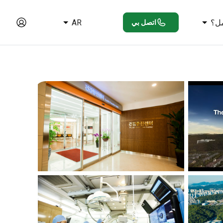
ل؟
AR
اتصل بي