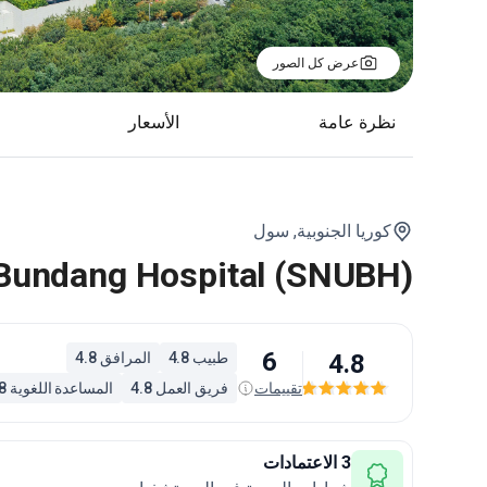
عرض كل الصور
نظرة عامة
الأسعار
كوريا الجنوبية,
سول
y Bundang Hospital (SNUBH)
6
4.8
طبيب 4.8
المرافق 4.8
تقييمات
فريق العمل 4.8
المساعدة اللغوية 4.8
3 الاعتمادات