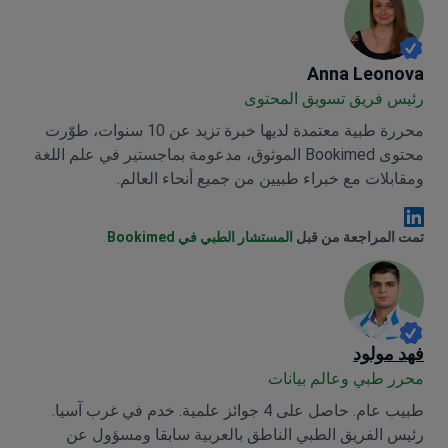
Anna Leonova
Anna Leonova
رئيس فريق تسويق المحتوى
محررة طبية معتمدة لديها خبرة تزيد عن 10 سنوات، طوّرت
محتوى Bookimed الموثوق، مدعومة بماجستير في علم اللغة
ومقابلات مع خبراء طبيين من جميع أنحاء العالم.
Anna Leonova Linkedin
تمت المراجعة من قبل
المستشار الطبي في Bookimed
فهد مولود
محرر طبي وعالم بيانات
طبيب عام. حاصل على 4 جوائز علمية. خدم في غرب آسيا.
رئيس الفريق الطبي الناطق بالعربية سابقا ومسؤول عن