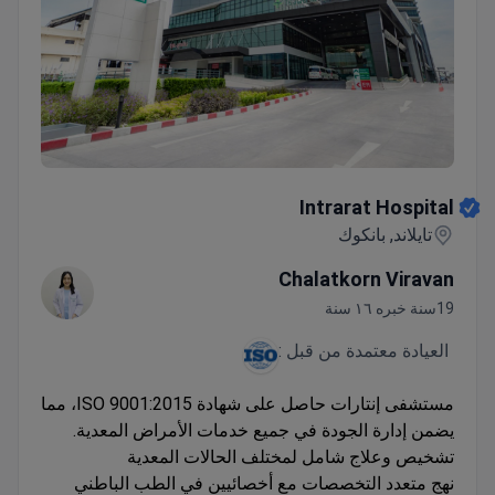
Intrarat Hospital
Intrarat Hospital
تايلاند, بانكوك
Chalatkorn Viravan
19سنة خبره ١٦ سنة
العيادة معتمدة من قبل :
مستشفى إنتارات حاصل على شهادة ISO 9001:2015، مما
يضمن إدارة الجودة في جميع خدمات الأمراض المعدية.
تشخيص وعلاج شامل لمختلف الحالات المعدية
نهج متعدد التخصصات مع أخصائيين في الطب الباطني