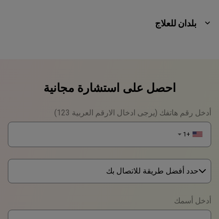
بلدان للعلاج
احصل على استشارة مجانية
أدخل رقم هاتفك (يرجى ادخال الارقم العربية 123)
+1
▼
حدد أفضل طريقة للاتصال بك
Phone
أدخل أسمك
WhatsApp