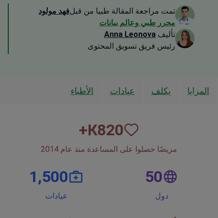
تمت مراجعة المقالة طبيا من قبل
فهد مولود
محرر طبي وعالم بيانات
تأليف
Anna Leonova
رئيس فريق تسويق المحتوى
المزايا
يكلف
عيادات
الأطباء
К+
820
مريضًا حصلوا على المساعدة منذ عام 2014
1,500
50
دول
عيادات