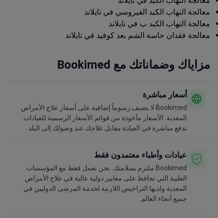
معالجة التهاب الكبد في تايلاند
معالجة التهاب الكبد الفيروسي في تايلاند
معالجة التهاب الكبد ب في تايلاند
معالجة فقدان حاسة الشم بعد كوفيد في تايلاند
مزاياك وضماناتك مع Bookimed
أسعار مباشرة
Bookimed لا يضيف رسوماً إضافية على أسعار علاج الأمراض
المعدية. الأسعار مأخوذة من قوائم الأسعار الرسمية للعيادات.
تدفع مباشرة في العيادة مقابل علاجك عند وصولك إلى البلد.
عيادات وأطباء معتمدون فقط
Bookimed ملتزم بسلامتك. نحن نعمل فقط مع المؤسسات
الطبية التي تحافظ على معايير دولية عالية في علاج الأمراض
المعدية ولديها التراخيص اللازمة لخدمة المرضى الدوليين في
جميع أنحاء العالم.