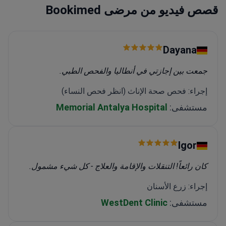
قصص فيديو من مرضى Bookimed
Dayana
جمعت بين إجازتي في أنطاليا والفحص الطبي.
إجراء: فحص صحة الإناث (انظر فحص النساء)
مستشفى:
Memorial Antalya Hospital
Igor
كان رائعاً! التنقلات والإقامة والعلاج - كل شيء مشمول.
إجراء: زرع الأسنان
مستشفى:
WestDent Clinic