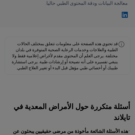
معالجة البيانات ودقة المحتوى الطبي حاليا.
فهد مولود Linkedin
قد تحتوي هذه الصفحة على معلومات تتعلق بمختلف الحالات
الطبية والعلاجات وخدمات الرعاية الصحية المتوفرة في بلدان
مختلفة. يرجى العلم أن المحتوى مقدم لأغراض إعلامية فقط ولا
ينبغي تفسيره على أنه نصيحة أو إرشادات طبية. يرجى استشارة
طبيبك أو أخصائي طبي مؤهل قبل البدء أو تغيير العلاج الطبي.
أسئلة متكررة حول الأمراض المعدية في
تايلاند
هذه الأسئلة الشائعة مأخوذة من مرضى حقيقيين يبحثون عن