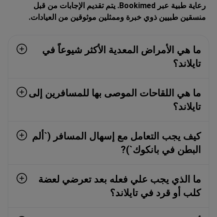
رعاية طبية عبر Bookimed. يتم تقديم الإجابات من قبل
منسقين طبيين ذوي خبرة وممثلين موثوقين من العيادات.
ما هي الأمراض المعدية الأكثر شيوعاً في
تايلاند؟
ما هي اللقاحات الموصى بها للمسافرين إلى
تايلاند؟
كيف يجب التعامل مع إسهال المسافر (`ألم
البطن في بانكوك`)?
ما الذي يجب علي فعله بعد تعرضي لعضة
كلب أو قرد في تايلاند؟