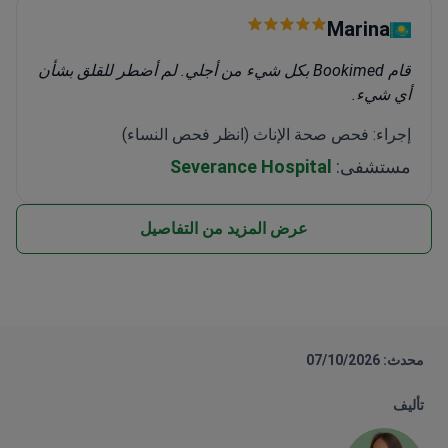
Marina
قام Bookimed بكل شيء من أجلي. لم أضطر للقلق بشأن
أي شيء.
إجراء: فحص صحة الإناث (انظر فحص النساء)
مستشفى:
Severance Hospital
عرض المزيد من التفاصيل
محدث: 07/10/2026
تأليف