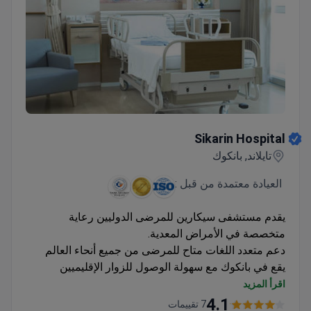
Sikarin Hospital
Sikarin Hospital
تايلاند, بانكوك
العيادة معتمدة من قبل :
يقدم مستشفى سيكارين للمرضى الدوليين رعاية
متخصصة في الأمراض المعدية.
دعم متعدد اللغات متاح للمرضى من جميع أنحاء العالم
يقع في بانكوك مع سهولة الوصول للزوار الإقليميين
جزء من مجموعة مستشفيات ذات تخصصات طبية
اقرأ المزيد
واسعة
4.1
7 تقييمات