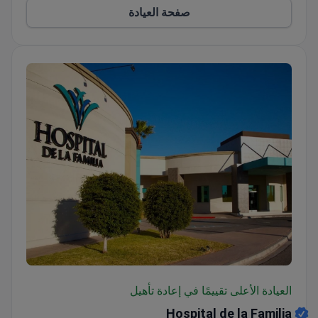
صفحة العيادة
المرضى يتحسّنون في قدرتهم على الحركة. يستخدم
الفريق الخلايا الجذعية الوسيطة والعلاج المناعي بالخلايا
القاتلة الطبيعية. كما يُقدّمون خلايا MUSE متعددة القدرات
والعلاج المشيمي. تستغرق جلسات العلاج عادةً من ساعة
إلى ثلاث ساعات. تُوفّر العيادة رعاية متابعة تصل إلى 12
شهرًا. وهي حاصلة على شهادة اعتماد COFEPRIS لعملياتها
الطبية. تهدف هذه الإجراءات إلى تقليل الالتهاب وتجديد
الأنسجة التالفة بشكل طبيعي.
Hospital de la Familia
العيادة الأعلى تقييمًا في إعادة تأهيل
Hospital de la Familia