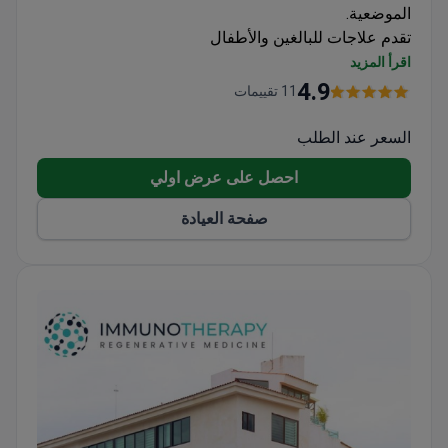
الموضعية.
تقدم علاجات للبالغين والأطفال
تعالج الحالات التي تتطلب إعادة تأهيل باستخدام العلاج
اقرأ المزيد
بالخلايا الجذعية
4.9
11 تقييمات
تحظى بشعبية بين المرضى الدوليين من قارات متعددة
السعر عند الطلب
احصل على عرض اولي
صفحة العيادة