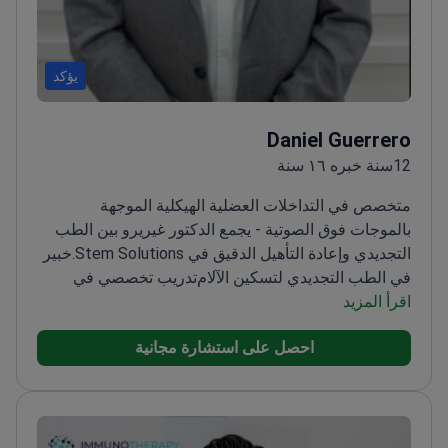
يؤكد
Daniel Guerrero
12سنة خبره ١٦ سنة
متخصص في التداخلات العضلية الهيكلية الموجهة
بالموجات فوق الصوتية - يجمع الدكتور غيريرو بين الطب
التجديدي وإعادة التأهيل الدقيق في Stem Solutions.
خبير
في الطب التجديدي لتسكين الآلام
تدريب تخصصي في
اقرأ المزيد
الإجراءات العضلية الهيكلية الموجهة بالموجات فوق
الصوتية
يقدم مجموعة واسعة من علاجات إعادة التأهيل
احصل على استشارة مجانية
المتقدمة