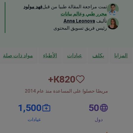
تمت مراجعة المقالة طبيا من قبل
فهد مولود
محرر طبي وعالم بيانات
تأليف
Anna Leonova
رئيس فريق تسويق المحتوى
المزايا
يكلف
عيادات
الأطباء
مواد ذات صلة
К+
820
مريضًا حصلوا على المساعدة منذ عام 2014
1,500
50
دول
عيادات