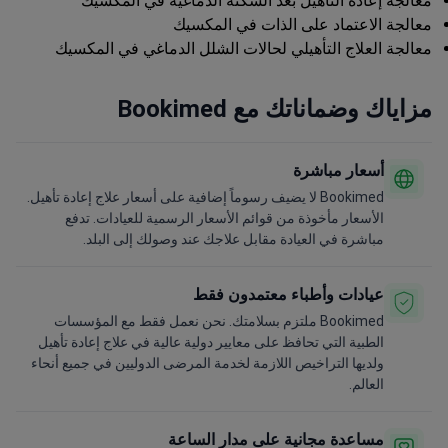
معالجة إعادة التأهيل بعد السكتة الدماغية في المكسيك
معالجة الاعتماد على الذات في المكسيك
معالجة العلاج التأهيلي لحالات الشلل الدماغي في المكسيك
مزاياك وضماناتك مع Bookimed
أسعار مباشرة
Bookimed لا يضيف رسوماً إضافية على أسعار علاج إعادة تأهيل.
الأسعار مأخوذة من قوائم الأسعار الرسمية للعيادات. تدفع
مباشرة في العيادة مقابل علاجك عند وصولك إلى البلد.
عيادات وأطباء معتمدون فقط
Bookimed ملتزم بسلامتك. نحن نعمل فقط مع المؤسسات
الطبية التي تحافظ على معايير دولية عالية في علاج إعادة تأهيل
ولديها التراخيص اللازمة لخدمة المرضى الدوليين في جميع أنحاء
العالم.
مساعدة مجانية على مدار الساعة