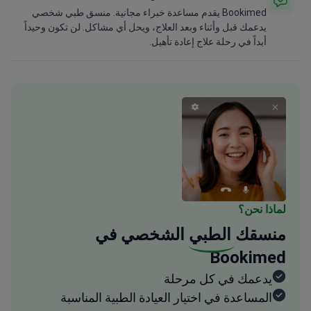
Bookimed يقدم مساعدة خبراء مجانية. منسق طبي شخصي
يدعمك قبل وأثناء وبعد العلاج، ويحل أي مشاكل. لن تكون وحيداً
أبداً في رحلة علاج إعادة تأهيل.
لماذا نحن؟
منسقك
الطبي
الشخصي في
Bookimed
يدعمك في كل مرحلة
المساعدة في اختيار العيادة الطبية المناسبة