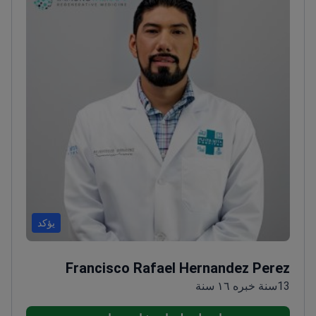
يؤكد
Francisco Rafael Hernandez Perez
13سنة خبره ١٦ سنة