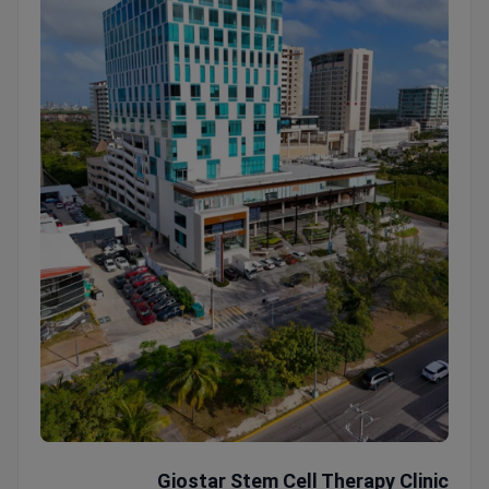
Giostar Stem Cell Therapy Clinic
Giostar Stem Cell Therapy Clinic