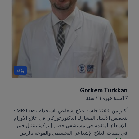
يؤكد
Gorkem Turkkan
17سنة خبره ١٦ سنة
أكثر من 2500 جلسة علاج إشعاعي باستخدام MR-Linac -
يتخصص الأستاذ المشارك الدكتور توركان في علاج الأورام
بالإشعاع المتقدم في مستشفى حصار إنتركونتيننتال.
خبير
في تقنيات العلاج الإشعاعي التجسيمي والموجه بالرنين