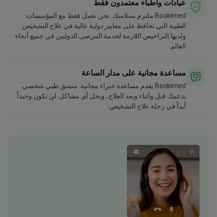
عيادات وأطباء معتمدون فقط
Bookimed ملتزم بسلامتك. نحن نعمل فقط مع المؤسسات
الطبية التي تحافظ على معايير دولية عالية في علاج التشخيص
ولديها التراخيص اللازمة لخدمة المرضى الدوليين في جميع أنحاء
العالم.
مساعدة مجانية على مدار الساعة
Bookimed يقدم مساعدة خبراء مجانية. منسق طبي شخصي
يدعمك قبل وأثناء وبعد العلاج، ويحل أي مشاكل. لن تكون وحيداً
أبداً في رحلة علاج التشخيص.