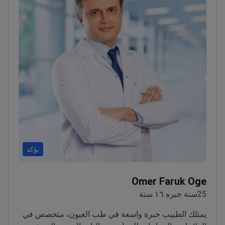
يؤكد
Omer Faruk Oge
25سنة خبره ١٦ سنة
يمتلك الطبيب خبرة واسعة في طب العيون، متخصص في