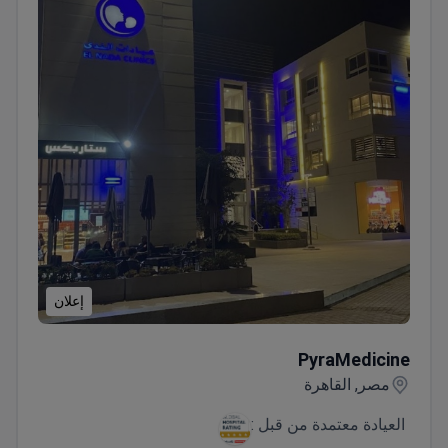
إعلان
PyraMedicine
PyraMedicine
مصر, القاهرة
العيادة معتمدة من قبل :