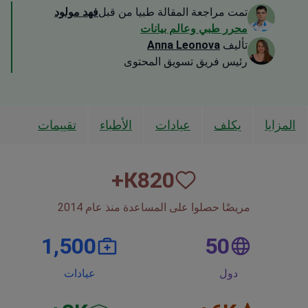
تمت مراجعة المقالة طبيا من قبل
فهد مولود
محرر طبي وعالم بيانات
تأليف
Anna Leonova
رئيس فريق تسويق المحتوى
المزايا
يكلف
عيادات
الأطباء
تقييمات
К+
820
مريضًا حصلوا على المساعدة منذ عام 2014
1,500
50
دول
عيادات