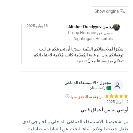
Show original
18 يوليو 2025
رد من Alisher Durdyyev
ممثل عن Group Florence
Nightingale Hospitals
رًا لملاحظاتكم القيّمة. يسرّنا أن تجربتكم قد لبت
قعاتكم وأن الرعاية المُقدّمة كانت مُلائمة لاحتياجاتكم.
تكم بمؤسستنا محلّ تقديرنا.
مجهول
• الاستسقاء الدماغي
تركمانستان
مراجعة تم التحقق منها.
 به من أعماق قلبي
شخيصنا بالاستسقاء الدماغي الداخلي والخارجي لدى
حديث الولادة. أثناء البحث عن العيادات، صادفت