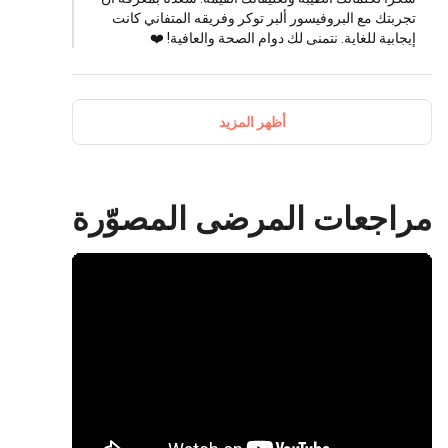
ربتك مع البروفيسور ألبر توكر وفريقه المتفاني كانت
جابية للغاية. نتمنى لك دوام الصحة والعافية! ❤️
أظهر المزيد
اجعات المرضى المصوّرة