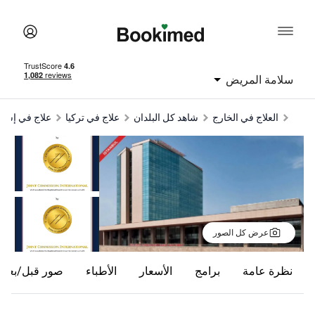
امة المريض
العلاج في الخارج
شاهد كل البلدان
علاج في تركيا
علاج في إسطنبول
ls
عرض كل الصور
ظرة عامة
برامج
الأسعار
الأطباء
صور قبل/بعد