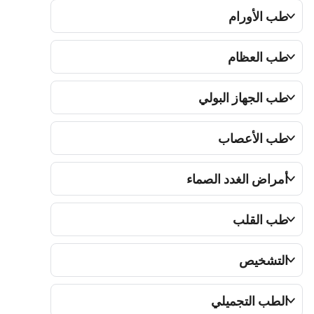
ب الأورام
ب العظام
ب الجهاز البولي
ب الأعصاب
مراض الغدد الصماء
ب القلب
لتشخيص
لطب التجميلي