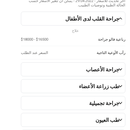
آخر تحديث للأسعار - 29.04.2022 - يمكن ان تتغير الأسعار حسب
ة الطبية وتوصيات الطبيب.
راحة القلب لدى الأطفال
علاج
ة فالو جراحة
$16500 - $18000
لأوعية التاجية
السعر عند الطلب
راحة الأعصاب
ب زراعة الأعضاء
راحة تجميلية
ب العيون