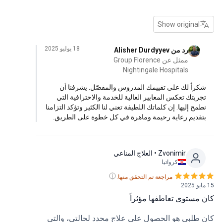
Show original
18 يوليو 2025
رد من Alisher Durdyyev
ممثل عن Group Florence
Nightingale Hospitals
راً لك على تقييمك المدروس والمفصّل. يشرفنا أن
ربتك تعكس المعايير العالية للخدمة والاحترافية التي
مح إليها. إن كلماتك اللطيفة تعني لنا الكثير وتؤكد التزامنا
قديم رعاية رحيمة وماهرة في كل خطوة على الطريق.
Zvonimir
• العلاج المناعي
كرواتيا
مراجعة تم التحقق منها.
مستوى تعاطفها مؤثراً
طلبي هو الحصول على علاج محدد لحالتي، والتي