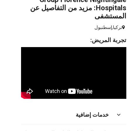
Hospitals: مزيد من التفاصيل عن
مستشفى
كيا,
إسطنبول
بة المريض:
خدمات إضافية