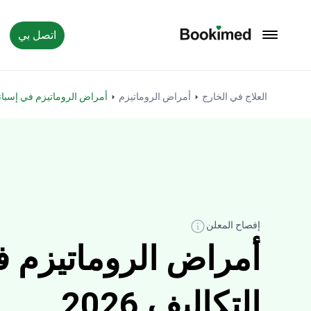
اتصل بي
العودة إلى الصفحة الرئيسية
العلاج في الخارج
أمراض الروماتيزم
أمراض الروماتيزم في إسباني
إفصاح المعلن
أمراض الروماتيزم ف
التكاليف 2026