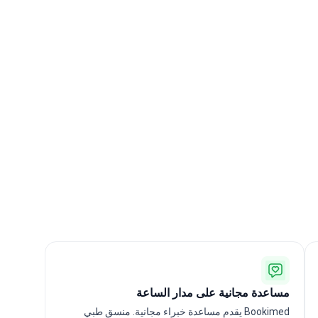
مساعدة مجانية على مدار الساعة
Bookimed يقدم مساعدة خبراء مجانية. منسق طبي