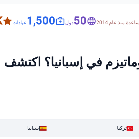
+
1,500
50
دة منذ عام 2014
دول
عيادات
ماتيزم في إسبانيا؟ اكتشف
تركيا
إسبانيا