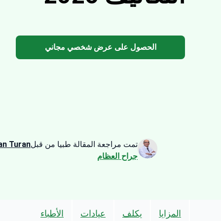
الحصول على عرض شخصي مجاني
تمت مراجعة المقالة طبيا من قبل
an Turan
جراح العظام
المزايا
يكلف
عيادات
الأطباء