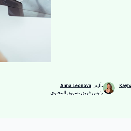
Kayh
تأليف
Anna Leonova
رئيس فريق تسويق المحتوى