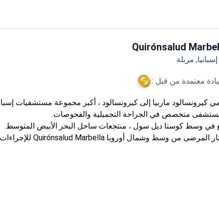
فى معتمد من اللجنة الدولية المشتركة (JCI) مع اعتراف دولي
 المزيد
Quirónsalud Marbel
إسبانيا, مربلة
يادة معتمدة من قبل :
مي كيرونسالود ماربيا إلى كيرونسالود ، أكبر مجموعة مستشفيات إسبان
ستشفى متخصص في الجراحة التجميلية والفحوصات.
 في وسط كوستا ديل سول ، منتجعات ساحل البحر الأبيض المتوسط.
 المرضى من وسط وشمال أوروبا Quirónsalud Marbella للإجراءات.