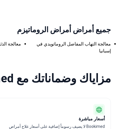
جميع أمراض أمراض الروماتيزم
معالجة التهاب المفاصل الروماتويدي في
معالجة الذئب
إسبانيا
مزاياك وضماناتك مع Bookimed
أسعار مباشرة
Bookimed لا يضيف رسوماً إضافية على أسعار علاج أمراض