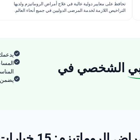
تحافظ على معايير دولية عالية في علاج أمراض الروماتيزم ولديها
التراخيص اللازمة لخدمة المرضى الدوليين في جميع أنحاء العالم.
يدعمك
المساع
ي
الشخصي في
المنا
يضمن ا
15 خيارات معتمدة والأسعار