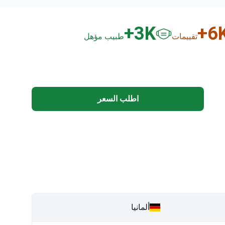
3
K+
6
K
تقييمات
طبيب مؤهل
اطلب السعر
ألمانيا