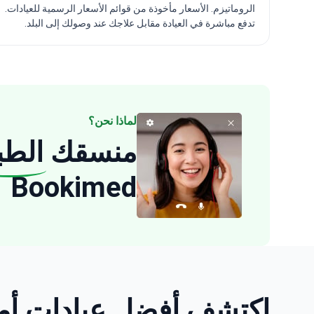
الروماتيزم. الأسعار مأخوذة من قوائم الأسعار الرسمية للعيادات.
تدفع مباشرة في العيادة مقابل علاجك عند وصولك إلى البلد.
لماذا نحن؟
منسقك
الطب
Bookimed
اكتشف أفضل عيادات أمراض الروماتيزم: 