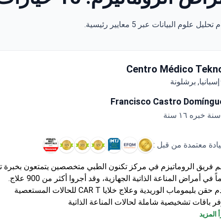
يادة الأعلى تقييمًا في أمراض الروماتيزم
Centro Médico Tekn
إسبانيا, برشلونة
Francisco Castro Domíngu
يادة معتمدة من قبل :
ً في أمراض المناعة الذاتية الجهازية، وقد أجروا أكثر من 900 علاج.
حقن بليموماب الوريدية وعلاج خلايا CAR T للحالات المستعصية
فر باقات تشخيصية شاملة لحالات المناعة الذاتية