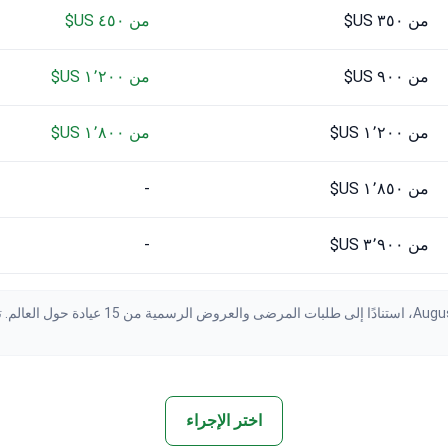
من ٣٥٠ US$
من ٤٥٠ US$
من ٩٠٠ US$
من ١٬٢٠٠ US$
من ١٬٢٠٠ US$
من ١٬٨٠٠ US$
من ١٬٨٥٠ US$
-
من ٣٬٩٠٠ US$
-
اختر الإجراء