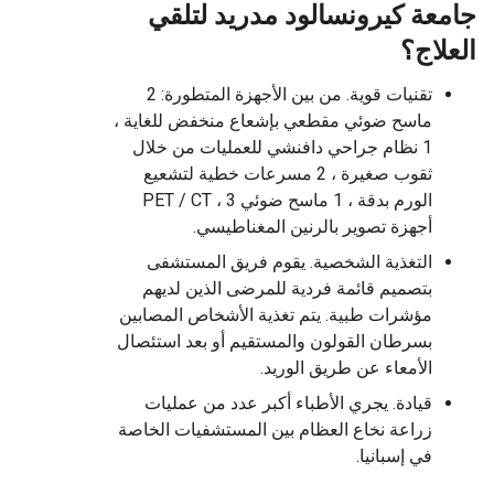
جامعة كيرونسالود مدريد لتلقي
العلاج؟
تقنيات قوية. من بين الأجهزة المتطورة: 2
ماسح ضوئي مقطعي بإشعاع منخفض للغاية ،
1 نظام جراحي دافنشي للعمليات من خلال
ثقوب صغيرة ، 2 مسرعات خطية لتشعيع
الورم بدقة ، 1 ماسح ضوئي PET / CT ، 3
أجهزة تصوير بالرنين المغناطيسي.
التغذية الشخصية. يقوم فريق المستشفى
بتصميم قائمة فردية للمرضى الذين لديهم
مؤشرات طبية. يتم تغذية الأشخاص المصابين
بسرطان القولون والمستقيم أو بعد استئصال
الأمعاء عن طريق الوريد.
قيادة. يجري الأطباء أكبر عدد من عمليات
زراعة نخاع العظام بين المستشفيات الخاصة
في إسبانيا.