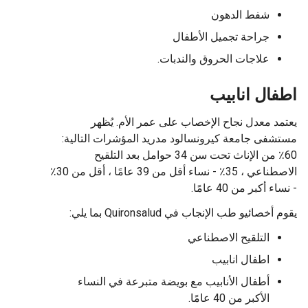
شفط الدهون
جراحة تجميل الأطفال
علاجات الحروق والندبات.
اطفال انابيب
يعتمد معدل نجاح الإخصاب على عمر الأم. يُظهر
مستشفى جامعة كيرونسالود مدريد المؤشرات التالية:
60٪ من الإناث تحت سن 34 حوامل بعد التلقيح
الاصطناعي ، 35٪ - نساء أقل من 39 عامًا ، أقل من 30٪
- نساء أكبر من 40 عامًا.
يقوم أخصائيو طب الإنجاب في Quironsalud بما يلي:
التلقيح الاصطناعي
اطفال انابيب
أطفال الأنابيب مع بويضة متبرعة في النساء
الأكبر من 40 عامًا.