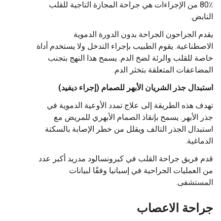
80٪ من الإجراءات هي جراحة المجازة التاجية للقلب
النابض.
يقدم الجراحون الجراحة بدون الدورة الدموية
الاصطناعية. يقوم الطبيب بإجراء التدخل ولا يستخدم أداة
خاصة للقلب والرئة لضخ الدم. يسمح هذا النهج بتجنب
المضاعفات المتعلقة بتخثر الدم.
استبدال جذر الشريان الأبهر للصمام (إجراء ديفيد)
تهدف هذه الطريقة إلى علاج تمدد الأوعية الدموية في
جذر الأبهر. يسمح بإنقاذ الصمام الأبهري للمريض مع
استبدال الجذر التالف ويقلل من خطر الإصابة بالسكتة
الدماغية.
قدم فريق جراحة القلب في كيرونسالود مدريد أكبر عدد
من العمليات الجراحية في إسبانيا وفقًا لبيانات
المستشفى.
جراحة الاعصاب