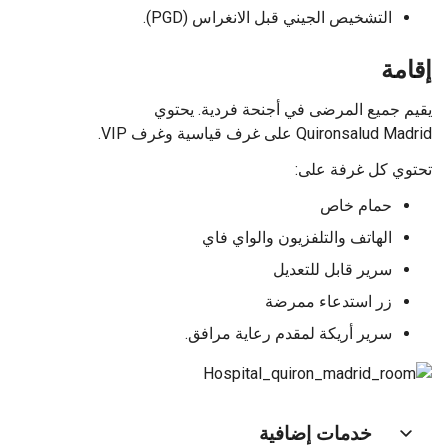
التشخيص الجيني قبل الانغراس (PGD).
إقامة
يقيم جميع المرضى في أجنحة فردية. يحتوي
Quironsalud Madrid على غرف قياسية وغرف VIP.
تحتوي كل غرفة على:
حمام خاص
الهاتف والتلفزيون والواي فاي
سرير قابل للتعديل
زر استدعاء ممرضة
سرير أريكة لمقدم رعاية مرافق.
خدمات إضافية