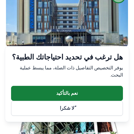
تركيا, إسطنبول
هل ترغب في تحديد احتياجاتك الطبية؟
Lokman Hekim Istanbul Hospital
يوفر التخصيص التفاصيل ذات الصلة، مما يبسط عملية
البحث.
4.4
نعم بالتأكيد
ًلا شكرا