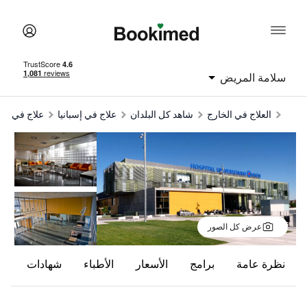
سلامة المريض
العلاج في الخارج
شاهد كل البلدان
علاج في إسبانيا
علاج في مد
عرض كل الصور
نظرة عامة
برامج
الأسعار
الأطباء
شهادات
ت