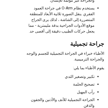
والجراحة غير مؤلمة للإنسان.
يستخدم نظام O-Arm في جراحة العمود
الفقري. ينقل الصورة ثلاثية الأبعاد للمنطقة
المتضررة إلى الشاشة ، لذلك يرى الجراح
موقع الأدوات الجراحية بدقة مليمترية - مما
يجعل حركات الطبيب دقيقة إلى أقصى حد.
جراحة تجميلية
الأطباء خبراء في الجراحة التجميلية للجسم والوجه
والجراحة الترميمية.
يقوم الأطباء بما يلي:
تكبير وتصغير الثدي
تصحيح الحلمة
رأب المهبل
الجراحة التجميلية للأنف والأذنين والجفون
والذقن