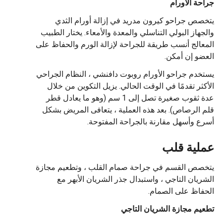
جراحة الأورام
يتخصص جراحو كيرون مدريد في إزالة أورام الثدي
والجهاز البولي التناسلي والمعدة والأمعاء. يختار الطبيب
المعالج أنسب طريقة للجراحة لإزالة الورم والحفاظ على
العضو إن أمكن.
يستخدم جراحو الأورام روبوت دافنشي ، النظام الجراحي
الأكثر تقدمًا في الوقت الحالي. يزيل التكوين من خلال
عدة ثقوب صغيرة تصل إلى 1 سم (وهو ما يعادل قطر
قلم الرصاص). بعد هذه العملية ، يتعافى المريض بشكل
أسرع وأسهل مقارنة بالجراحة المفتوحة.
عملية قلب
يتخصص القسم في جراحة صمام القلب ، وتطعيم مجازة
الشريان التاجي ، واستبدال جذر الشريان الأبهر مع
الحفاظ على الصمام.
تطعيم مجازة الشريان التاجي