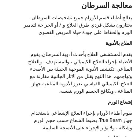
معالجة السرطان
يعالج أطباء قسم الأورام جميع تشخيصات السرطان.
يختارون بشكل فردي طرق العلاج و / أو الجراحة لتدمير
الورم والحفاظ على جودة حياة المريض القصوى.
العلاج بالأدوية
يقدم المستشفى العلاج بأحدث أدوية السرطان. يقوم
الأطباء بإجراء العلاج الكيميائي ، والمستهدف ، والعلاج
المناعي. تكتشف الأدوية الموجهة الخبيثة بين الأصحاء
وتهاجمهم. هذا النهج يقلل من الآثار الجانبية مقارنة مع
العلاج الكيميائي القياسي. تعزز الأدوية المناعية جهاز
المناعة ، ويكافح الجسم الورم بنفسه.
إشعاع الورم
يقوم أطباء الأورام بإجراء العلاج الإشعاعي باستخدام
جهاز True Beam. يضبط الشعاع حسب حجم الورم
وشكله ، ولا يؤثر الإجراء على الأنسجة السليمة.