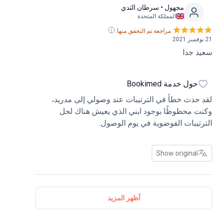
مجهول
• سرطان الثدي
المملكة المتحدة
مراجعة تم التحقق منها.
21 نوفمبر 2021
سعيد جدا
حول خدمة Bookimed
لقد حدث خطأ في الترتيبات عند وصولي إلى مدريد،
وكنت محظوظًا بوجود ابني الذي يعيش هناك لحل
الترتيبات الفوضوية في يوم الوصول.
Show original
أظهر المزيد