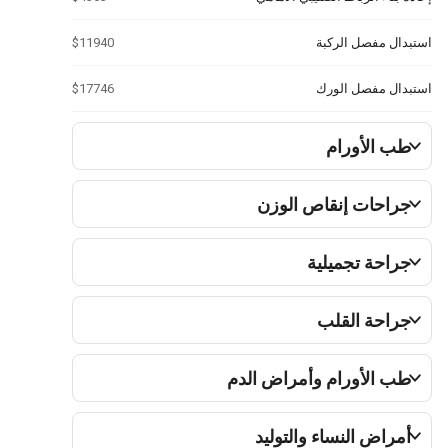
استبدال مفصل الركبة
$11940
استبدال مفصل الورك
$17746
طب الأورام
جراحات إنقاص الوزن
جراحة تجميلية
جراحة القلب
طب الأورام وأمراض الدم
أمراض النساء والتوليد