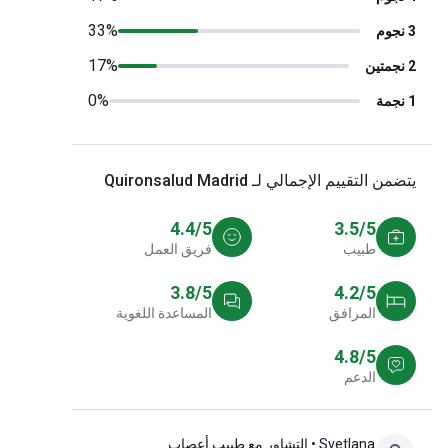
33%
3 نجوم
17%
2 نجمتين
0%
1 نجمة
يتضمن التقييم الإجمالي لـ Quironsalud Madrid
4.4/5
3.5/5
طبيب
فريق العمل
3.8/5
4.2/5
المرافق
المساعدة اللغوية
4.8/5
الدعم
Svetlana
• التشاور مع طبيب أعصاب