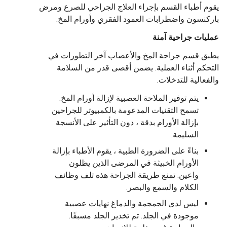
يقوم أطباء القسم بإجراء العلاج الجراحي للصرع ومرض
باركنسون واضطرابات العمود الفقري وأورام المخ.
عمليات جراحية آمنة
يطبق قسم جراحة المخ والأعصاب آخر التطورات في
التحكم أثناء العملية. يضمن أقصى قدر من السلامة
والفعالية للتدخلات.
يتم توفير الملاحة العصبية لإزالة أورام المخ.
تسمح التقنيات المدعومة بالكمبيوتر للجراحين
بإزالة الأورام بدقة ، دون التأثير على الأنسجة
السليمة.
بناءً على الضرورة الطبية ، يقوم الأطباء بإزالة
الأورام الخبيثة في المرضى الذين يظلون
واعين. تمنع طريقة الجراحة هذه تلف وظائف
الكلام والسمع والبصر.
ليس لدى الجمجمة والدماغ نهايات عصبية
موجودة في الجلد. تم تخدير الجلد مسبقًا.