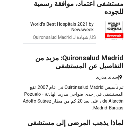
مستشفى اعتماد، موافقة رسمية
للجوده
World's Best Hospitals 2021 by
Newsweek
US, شهادة لـ Quironsalud Madrid
Quironsalud Madrid: مزيد من
التفاصيل عن المستشفى
إسبانيا,
مدريد
تم تأسيس Quirónsalud Madrid في عام 2007. تقع
المستشفى في إحدى ضواحي مدريد الهادئة - Pozuelo
de Alarcón ، على بعد 20 كم من مطار Adolfo Suárez
Madrid-Barajas.
لماذا يذهب المرضى إلى مستشفى