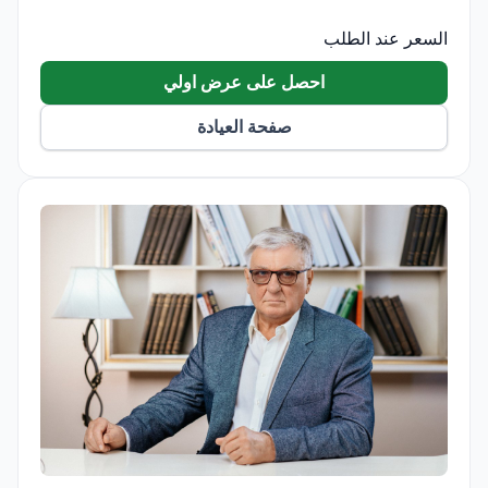
السعر عند الطلب
احصل على عرض اولي
صفحة العيادة
Dr. Blum’s Biomechanics Center