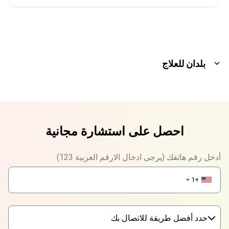
بلدان للعلاج
احصل على استشارة مجانية
أدخل رقم هاتفك (يرجى ادخال الارقم العربية 123)
+1
▼
حدد أفضل طريقة للاتصال بك