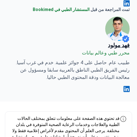
Anna Leonova Linkedin
تمت المراجعة من قبل
المستشار الطبي في Bookimed
فهد مولود
محرر طبي وعالم بيانات
طبيب عام. حاصل على 4 جوائز علمية. خدم في غرب آسيا.
رئيس الفريق الطبي الناطق بالعربية سابقا ومسؤول عن
معالجة البيانات ودقة المحتوى الطبي حاليا.
فهد مولود Linkedin
قد تحتوي هذه الصفحة على معلومات تتعلق بمختلف الحالات
الطبية والعلاجات وخدمات الرعاية الصحية المتوفرة في بلدان
مختلفة. يرجى العلم أن المحتوى مقدم لأغراض إعلامية فقط ولا
ينبغي تفسيره على أنه نصيحة أو إرشادات طبية. يرجى استشارة
طبيبك أو أخصائي طبي مؤهل قبل البدء أو تغيير العلاج الطبي.