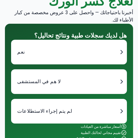
أخبرنا باحتياجاتك — واحصل على 3 عروض مخصصة من كبار
الأطباء لك.
هل لديك سجلات طبية ونتائج تحاليل؟
نعم
لا هم في المستشفى
لم يتم إجراء الاستطلاعات
أسعار مباشرة من العيادات
تقييم مجاني لحالتك الطبية
مساعدة شخصية مجانية 24/7