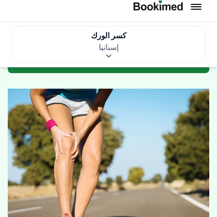
هل تريد استكشاف المزيد من الخيارات؟
يمكنك أيضًا تصفح
9
عيادة أدناه
.
احصل على تطابق عيادتك