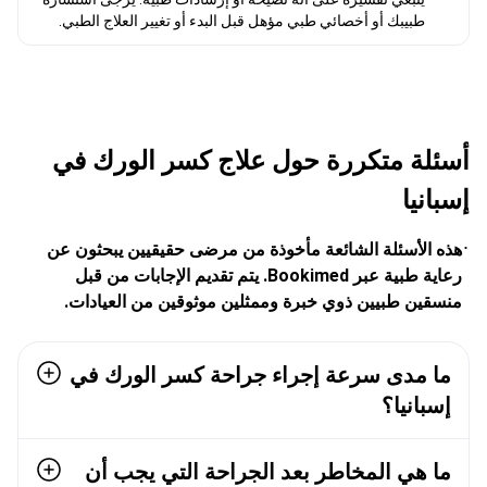
أسئلة متكررة حول علاج كسر الورك في
إسبانيا
هذه الأسئلة الشائعة مأخوذة من مرضى حقيقيين يبحثون عن
رعاية طبية عبر Bookimed. يتم تقديم الإجابات من قبل
منسقين طبيين ذوي خبرة وممثلين موثوقين من العيادات.
ما مدى سرعة إجراء جراحة كسر الورك في
إسبانيا؟
ما هي المخاطر بعد الجراحة التي يجب أن
يكون كبار السن على دراية بها؟