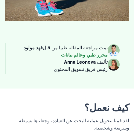
تمت مراجعة المقالة طبيا من قبل
فهد مولود
محرر طبي وعالم بيانات
تأليف
Anna Leonova
رئيس فريق تسويق المحتوى
كيف نعمل؟
لقد قمنا بتحويل عملية البحث عن العيادة، وجعلناها بسيطة
وسريعة وشخصية.