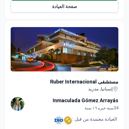
مستشفى Ruber Internacional
مستشفى Ruber Internacional
إسبانيا, مدريد
Inmaculada Gómez Arrayás
34سنة خبره ١٦ سنة
العيادة معتمدة من قبل :
مستشفى روبير إنترناشيونال (Hospital Ruber