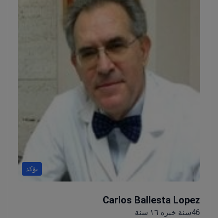
يؤكد
Carlos Ballesta Lopez
46سنة خبره ١٦ سنة