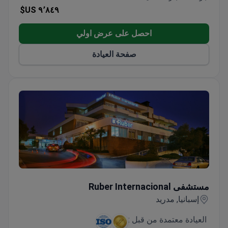
٩٬٨٤٩ US$
احصل على عرض اولي
صفحة العيادة
مستشفى Ruber Internacional
مستشفى Ruber Internacional
إسبانيا, مدريد
العيادة معتمدة من قبل :