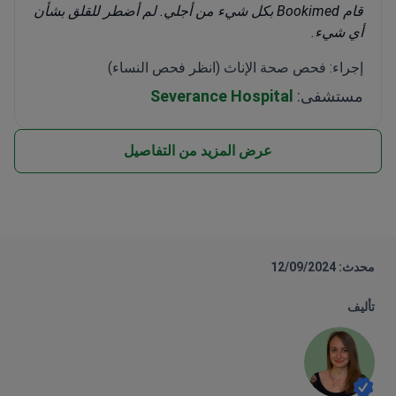
قام Bookimed بكل شيء من أجلي. لم أضطر للقلق بشأن
أي شيء.
إجراء: فحص صحة الإناث (انظر فحص النساء)
مستشفى:
Severance Hospital
عرض المزيد من التفاصيل
محدث: 12/09/2024
تأليف