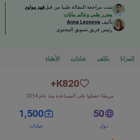
تمت مراجعة المقالة طبيا من قبل
فهد مولود
محرر طبي وعالم بيانات
تأليف
Anna Leonova
رئيس فريق تسويق المحتوى
المزايا
يكلف
عيادات
الأطباء
К+
820
مريضًا حصلوا على المساعدة منذ عام 2014
1,500
50
دول
عيادات