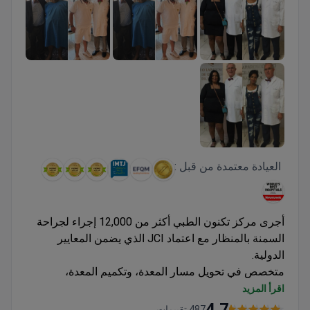
العيادة معتمدة من قبل :
أجرى مركز تكنون الطبي أكثر من 12,000 إجراء لجراحة
السمنة بالمنظار مع اعتماد JCI الذي يضمن المعايير
الدولية.
متخصص في تحويل مسار المعدة، وتكميم المعدة،
وإجراءات بالون المعدة
اقرأ المزيد
يقدم أساليب روبوتية وبالمنظار بشق واحد
4.7
487 تقييمات