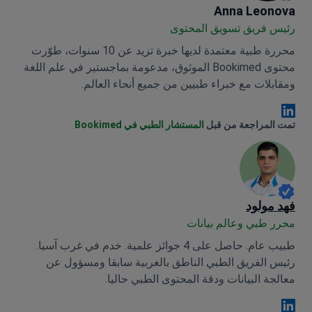
Anna Leonova
Anna Leonova
رئيس فريق تسويق المحتوى
محررة طبية معتمدة لديها خبرة تزيد عن 10 سنوات، طوّرت
محتوى Bookimed الموثوق، مدعومة بماجستير في علم اللغة
ومقابلات مع خبراء طبيين من جميع أنحاء العالم.
Anna Leonova Linkedin
تمت المراجعة من قبل
المستشار الطبي في Bookimed
فهد مولود
محرر طبي وعالم بيانات
طبيب عام. حاصل على 4 جوائز علمية. خدم في غرب آسيا.
رئيس الفريق الطبي الناطق بالعربية سابقا ومسؤول عن
معالجة البيانات ودقة المحتوى الطبي حاليا.