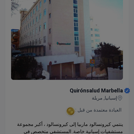
Quirónsalud Marbella
Quirónsalud Marbella
إسبانيا, مربلة
العيادة معتمدة من قبل :
ينتمي كيرونسالود ماربيا إلى كيرونسالود ، أكبر مجموعة
مستشفيات إسبانية خاصة. المستشفى متخصص في