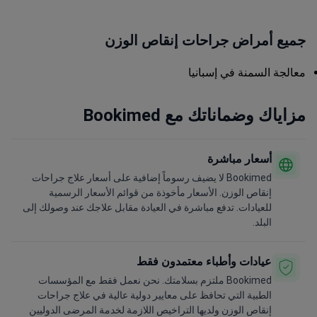
جميع أمراض جراحات إنقاص الوزن
معالجة السمنة في إسبانيا
مزاياك وضماناتك مع Bookimed
أسعار مباشرة
Bookimed لا يضيف رسوماً إضافية على أسعار علاج جراحات
إنقاص الوزن. الأسعار مأخوذة من قوائم الأسعار الرسمية
للعيادات. تدفع مباشرة في العيادة مقابل علاجك عند وصولك إلى
البلد.
عيادات وأطباء معتمدون فقط
Bookimed ملتزم بسلامتك. نحن نعمل فقط مع المؤسسات
الطبية التي تحافظ على معايير دولية عالية في علاج جراحات
إنقاص الوزن ولديها التراخيص اللازمة لخدمة المرضى الدوليين