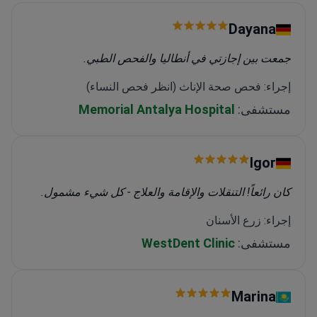
Dayana
جمعت بين إجازتي في أنطاليا والفحص الطبي.
إجراء: فحص صحة الإناث (انظر فحص النساء)
مستشفى:
Memorial Antalya Hospital
Igor
كان رائعاً! التنقلات والإقامة والعلاج - كل شيء مشمول.
إجراء: زرع الأسنان
مستشفى:
WestDent Clinic
Marina