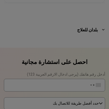
بلدان للعلاج
احصل على استشارة مجانية
أدخل رقم هاتفك (يرجى ادخال الارقم العربية 123)
+1
▼
حدد أفضل طريقة للاتصال بك