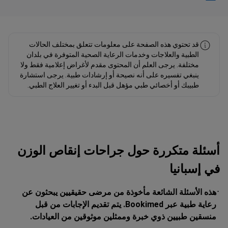
فهد مولود Linkedin
قد تحتوي هذه الصفحة على معلومات تتعلق بمختلف الحالات
الطبية والعلاجات وخدمات الرعاية الصحية المتوفرة في بلدان
مختلفة. يرجى العلم أن المحتوى مقدم لأغراض إعلامية فقط ولا
ينبغي تفسيره على أنه نصيحة أو إرشادات طبية. يرجى استشارة
طبيبك أو أخصائي طبي مؤهل قبل البدء أو تغيير العلاج الطبي.
أسئلة متكررة حول جراحات إنقاص الوزن
في إسبانيا
هذه الأسئلة الشائعة مأخوذة من مرضى حقيقيين يبحثون عن
رعاية طبية عبر Bookimed. يتم تقديم الإجابات من قبل
منسقين طبيين ذوي خبرة وممثلين موثوقين من العيادات.