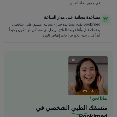
في جميع أنحاء العالم.
مساعدة مجانية على مدار الساعة
Bookimed يقدم مساعدة خبراء مجانية. منسق طبي شخصي
يدعمك قبل وأثناء وبعد العلاج، ويحل أي مشاكل. لن تكون وحيداً
أبداً في رحلة علاج جراحات إنقاص الوزن.
لماذا نحن؟
منسقك
الطبي
الشخصي في
Bookimed