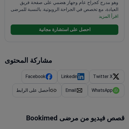
وهو مدرج كجراح عام وجهاز هضمي على صفحة فريق
العيادة، مع تخصص في الجراحة الروبوتية. بالنسبة للمرضى
اقرأ المزيد
الذين يعانون من احتياجات أورام البطن المعقدة، يدعم هذا
المزيج التخطيط الجراحي طفيف التوغل.
احصل على استشارة مجانية
مشاركة المحتوى
Facebook
Linkedin
Twitter X
WhatsApp
Email
أحصل على الرابط
قصص فيديو من مرضى Bookimed