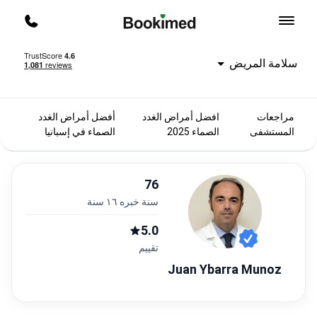
العودة إلى الصفحة الرئيسية
اتصل ب
سلامة المريض
مراجعات
افضل أمراض الغدد
أفضل أمراض الغدد
المستشفى
الصماء 2025
الصماء في إسبانيا
76
سنة خبره ١٦ سنة
5.0
تقييم
Juan Ybarra Munoz