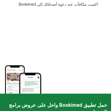
اكسب مكافآت عند دعوة أصدقائك إلى Bookimed.
حمل تطبيق Bookimed واحل على عروض برامج