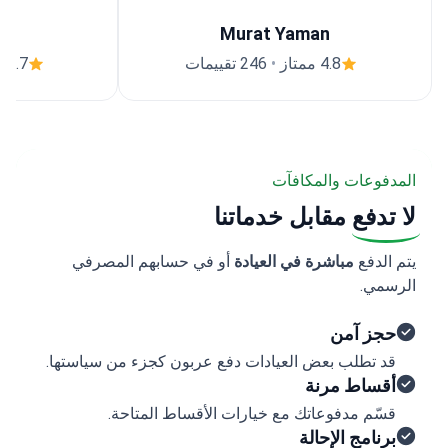
Murat Yaman
4.8 ممتاز
•
246 تقييمات
4.7 ممتاز
المدفوعات والمكافآت
لا تدفع
مقابل خدماتنا
يتم الدفع
مباشرة في العيادة
أو في حسابهم المصرفي
الرسمي.
حجز آمن
قد تطلب بعض العيادات دفع عربون كجزء من سياستها.
أقساط مرنة
قسّم مدفوعاتك مع خيارات الأقساط المتاحة.
برنامج الإحالة