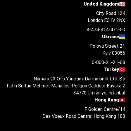
United Kingdom
124 City Road
London EC1V 2NX
4-474-414-471-50
Ukraine
Polova Street 21
Kyiv 03056
0-800-21-21-08
Turkey
Numara 23 Ofis Yonetimi Danismanlik Ltd. Şti.
Fatih Sultan Mehmet Mahallesi Poligon Caddesi, Buyaka 2
34770 Ümraniye, Istanbul
Hong Kong
14/F Golden Centre
188 Des Voeux Road Central Hong Kong