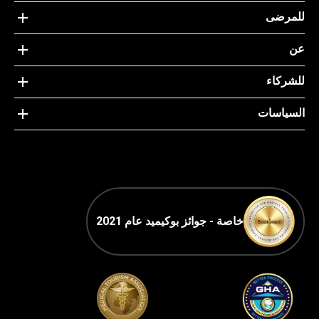
للمرضى
عن
للشركاء
السياسات
خاصة - جوائز بوكيميد عام 2021