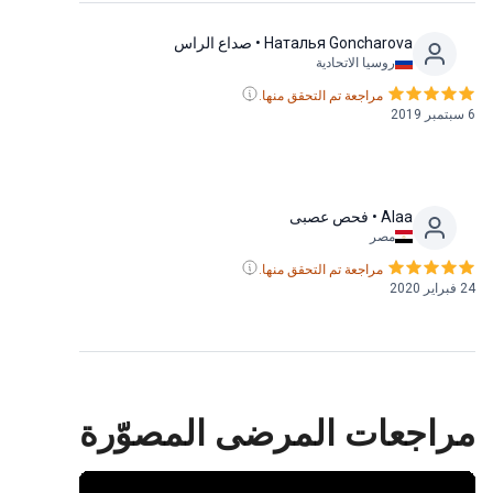
Наталья Goncharova
• صداع الراس
روسيا الاتحادية
مراجعة تم التحقق منها.
6 سبتمبر 2019
Alaa
• فحص عصبى
مصر
مراجعة تم التحقق منها.
24 فبراير 2020
مراجعات المرضى المصوّرة