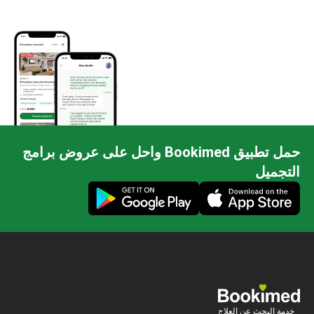
حمل تطبيق Bookimed واحل على عروض برامج
التجميل
خدمة البحث عن العلاج