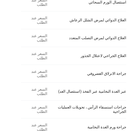
السعر عند
استئصال الورم السحائي
الطلب
السعر عند
العلاج الدوائي لمرض الشلل الرعاش
الطلب
السعر عند
العلاج الدوائي لمرض التصلب المتعدد
الطلب
السعر عند
العلاج الجراحي لاعتلال الجذور
الطلب
السعر عند
جراحة الانزلاق الغضروفي
الطلب
السعر عند
عبر الغدة النخامية عبر الفخذ (استئصال الغد)
الطلب
جراحات استسقاء الرأس ، تحويلات العمليات
السعر عند
الجراحية
الطلب
السعر عند
جراحة ورم الغدة النخامية
الطلب