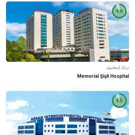
4.6
تركيا, إسطنبول
Memorial Şişli Hospital
4.5