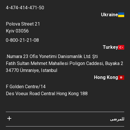
4-474-414-471-50
Ukraine
Polova Street 21
Kyiv 03056
0-800-21-21-08
Turkey
Numara 23 Ofis Yonetimi Danismanlik Ltd. Şti.
Fatih Sultan Mehmet Mahallesi Poligon Caddesi, Buyaka 2
34770 Ümraniye, Istanbul
Hong Kong
14/F Golden Centre
188 Des Voeux Road Central Hong Kong
للمرضى
مستشفيات