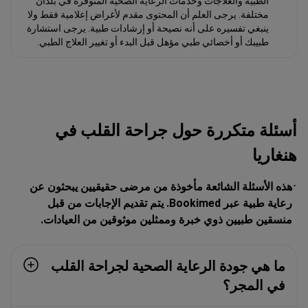
الطبية والعلاجات وخدمات الرعاية الصحية المتوفرة في بلدان
مختلفة. يرجى العلم أن المحتوى مقدم لأغراض إعلامية فقط ولا
ينبغي تفسيره على أنه نصيحة أو إرشادات طبية. يرجى استشارة
طبيبك أو أخصائي طبي مؤهل قبل البدء أو تغيير العلاج الطبي.
أسئلة متكررة حول جراحة القلب في
هنغاريا
هذه الأسئلة الشائعة مأخوذة من مرضى حقيقيين يبحثون عن
رعاية طبية عبر Bookimed. يتم تقديم الإجابات من قبل
منسقين طبيين ذوي خبرة وممثلين موثوقين من العيادات.
ما هي جودة الرعاية الصحية لجراحة القلب
في المجر؟