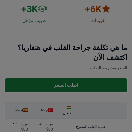
3
K+
6
K+
تقييمات
طبيب مؤهل
ما هي تكلفة جراحة القلب في هنغاريا؟
اكتشف الآن
السعر يقدم بعد الطلب
اطلب السعر
تركيا
إسبانيا
هنغاريا
من ٨٬٠٠٠
من ٣٠٬٠٠٠
عملية القلب المفتوح
-
US$
US$