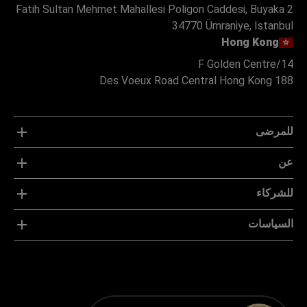
Fatih Sultan Mehmet Mahallesi Poligon Caddesi, Buyaka 2
34770 Ümraniye, Istanbul
Hong Kong
14/F Golden Centre
188 Des Voeux Road Central Hong Kong
للمرضى
عن
للشركاء
السياسات