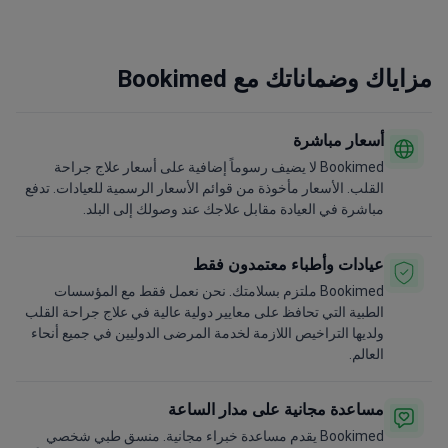
مزاياك وضماناتك مع Bookimed
أسعار مباشرة
Bookimed لا يضيف رسوماً إضافية على أسعار علاج جراحة
القلب. الأسعار مأخوذة من قوائم الأسعار الرسمية للعيادات. تدفع
مباشرة في العيادة مقابل علاجك عند وصولك إلى البلد.
عيادات وأطباء معتمدون فقط
Bookimed ملتزم بسلامتك. نحن نعمل فقط مع المؤسسات
الطبية التي تحافظ على معايير دولية عالية في علاج جراحة القلب
ولديها التراخيص اللازمة لخدمة المرضى الدوليين في جميع أنحاء
العالم.
مساعدة مجانية على مدار الساعة
Bookimed يقدم مساعدة خبراء مجانية. منسق طبي شخصي