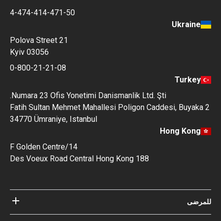
4-474-414-471-50
Ukraine
Polova Street 21
Kyiv 03056
0-800-21-21-08
Turkey
Numara 23 Ofis Yonetimi Danismanlik Ltd. Şti.
Fatih Sultan Mehmet Mahallesi Poligon Caddesi, Buyaka 2
34770 Ümraniye, Istanbul
Hong Kong
14/F Golden Centre
188 Des Voeux Road Central Hong Kong
للمرضى
مستشفيات