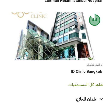
Lokman Hekim Istanbul Hospital
4.4
تايلاند, بانكوك
ID Clinic Bangkok
شاهد كل المستشفيات
بلدان للعلاج