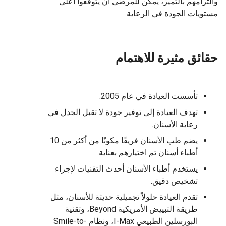
والتزامهم بالتميز، يمكن للمرضى أن يتوقعوا أعلى
مستويات الجودة في الرعاية.
حقائق مثيرة للاهتمام
تأسست العيادة في عام 2005.
تهدف العيادة إلى توفير جودة لا تقبل الجدل في
رعاية الأسنان.
يضم طب الأسنان فريقًا مكونًا من أكثر من 10
أطباء أسنان تم اختيارهم بعناية.
يستخدم أطباء الأسنان أحدث التقنيات لإجراء
تشخيص دقيق.
تقدم العيادة حلولاً تجميلية حديثة للأسنان، مثل
طريقة التبييض الأمريكية Beyond، وتقنية
البورسلين الطبيعي I-Max، ونظام Smile-to-