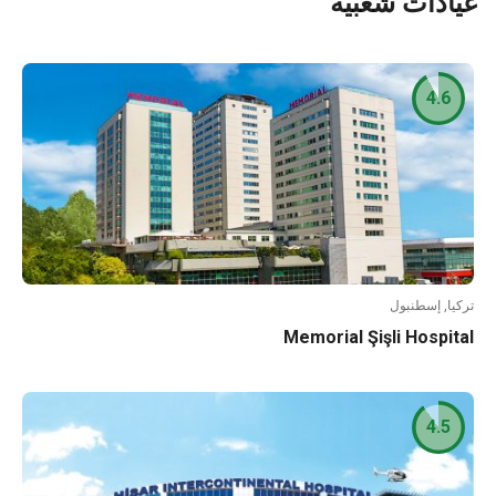
عيادات شعبية
4.6
تركيا, إسطنبول
Memorial Şişli Hospital
4.5