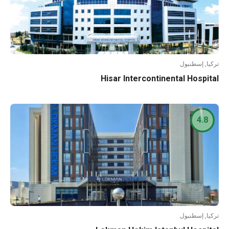
تركيا, إسطنبول
Hisar Intercontinental Hospital
4.8
تركيا, إسطنبول