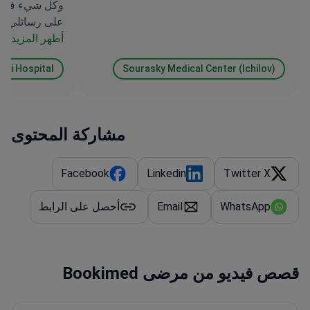
وكل شيء في ال
ويحتوي على آثار جانبية قوية إلى حد ما.
على رسائلي.
أظهر المزيد
şli Hospital
Sourasky Medical Center (Ichilov)
مشاركة المحتوى
Facebook
Linkedin
Twitter X
WhatsApp
Email
أحصل على الرابط
قصص فيديو من مرضى Bookimed