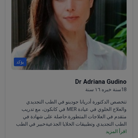
يؤكد
Dr Adriana Gudino
18سنة خبره ١٦ سنة
تتخصص الدكتورة أدريانا جودينو في الطب التجديدي
والعلاج الخلوي في عيادة MER في كانكون، مع تدريب
متقدم في العلاجات المتطورة.
حاصلة على شهادة في
الطب التجديدي وتطبيقات الخلايا الجذعية
خبير في الطب
اقرأ المزيد
التجميلي وعلاجات مكافحة الشيخوخة
شاركت في