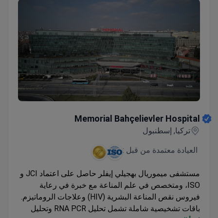
Memorial Bahçelievler Hospital
Memorial Bahçelievler Hospital
تركيا, إسطنبول
العيادة معتمدة من قبل :
مستشفى ميموريال بهجيلي إيفلر حاصل على اعتماد JCI و
ISO، ومتخصص في علم المناعة مع خبرة في رعاية
فيروس نقص المناعة البشرية (HIV) وعلاجات الروماتيزم.
باقات تشخيصية شاملة تشمل تحليل RNA PCR وتحليل