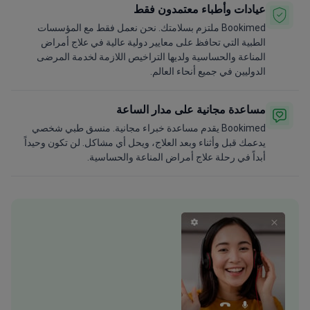
عيادات وأطباء معتمدون فقط
Bookimed ملتزم بسلامتك. نحن نعمل فقط مع المؤسسات
الطبية التي تحافظ على معايير دولية عالية في علاج أمراض
المناعة والحساسية ولديها التراخيص اللازمة لخدمة المرضى
الدوليين في جميع أنحاء العالم.
مساعدة مجانية على مدار الساعة
Bookimed يقدم مساعدة خبراء مجانية. منسق طبي شخصي
يدعمك قبل وأثناء وبعد العلاج، ويحل أي مشاكل. لن تكون وحيداً
أبداً في رحلة علاج أمراض المناعة والحساسية.