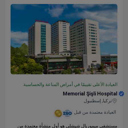
Memorial Şişli Hospital
العيادة الأعلى تقييمًا في أمراض المناعة والحساسية
Memorial Şişli Hospital
تركيا, إسطنبول
العيادة معتمدة من قبل :
مستشفى ميموريال شيشلي هو أول منشأة معتمدة من