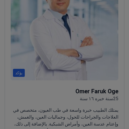
يؤكد
Omer Faruk Oge
25سنة خبره ١٦ سنة
يمتلك الطبيب خبرة واسعة في طب العيون، متخصص في
العلاجات والجراحات للحول، وجماليات العين، والغمش،
وإعتام عدسة العين، وأمراض الشبكية. بالإضافة إلى ذلك،