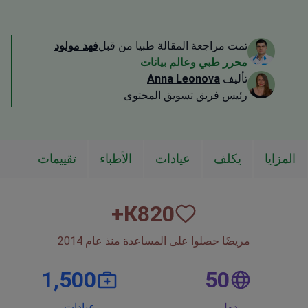
تمت مراجعة المقالة طبيا من قبل
فهد مولود
محرر طبي وعالم بيانات
تأليف
Anna Leonova
رئيس فريق تسويق المحتوى
المزايا
يكلف
عيادات
الأطباء
تقييمات
К+
820
مريضًا حصلوا على المساعدة منذ عام 2014
1,500
50
دول
عيادات