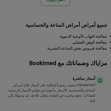
جميع أمراض أمراض المناعة والحساسية
معالجة التهاب الأوعية الدموية
معالجة الوهن العضلي
معالجة فيروس نقص المناعة البشرية
مزاياك وضماناتك مع Bookimed
أسعار مباشرة
Bookimed لا يضيف رسوماً إضافية على أسعار علاج أمراض
المناعة والحساسية. الأسعار مأخوذة من قوائم الأسعار الرسمية
للعيادات. تدفع مباشرة في العيادة مقابل علاجك عند وصولك إلى
البلد.