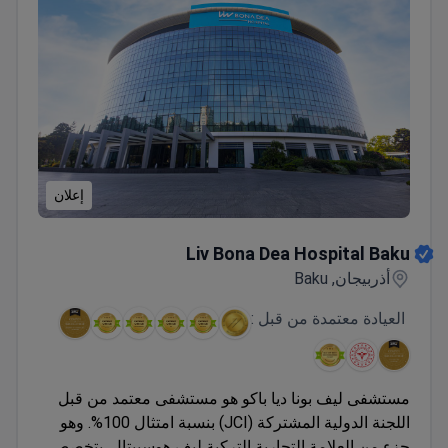
إعلان
Liv Bona Dea Hospital Baku
Liv Bona Dea Hospital Baku
أذربيجان, Baku
العيادة معتمدة من قبل :
مستشفى ليف بونا ديا باكو هو مستشفى معتمد من قبل
اللجنة الدولية المشتركة (JCI) بنسبة امتثال 100%. وهو
جزء من العلامة التجارية التركية ليف هوسبيتال. يتخصص