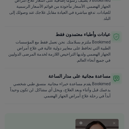
Bookimed لا يضيف رسوماً إضافية على أسعار علاج أمراض
الجهاز الهضمي. الأسعار مأخوذة من قوائم الأسعار الرسمية
للعيادات. تدفع مباشرة في العيادة مقابل علاجك عند وصولك إلى
البلد.
عيادات وأطباء معتمدون فقط
Bookimed ملتزم بسلامتك. نحن نعمل فقط مع المؤسسات
الطبية التي تحافظ على معايير دولية عالية في علاج أمراض
الجهاز الهضمي ولديها التراخيص اللازمة لخدمة المرضى الدوليين
في جميع أنحاء العالم.
مساعدة مجانية على مدار الساعة
Bookimed يقدم مساعدة خبراء مجانية. منسق طبي شخصي
يدعمك قبل وأثناء وبعد العلاج، ويحل أي مشاكل. لن تكون وحيداً
أبداً في رحلة علاج أمراض الجهاز الهضمي.