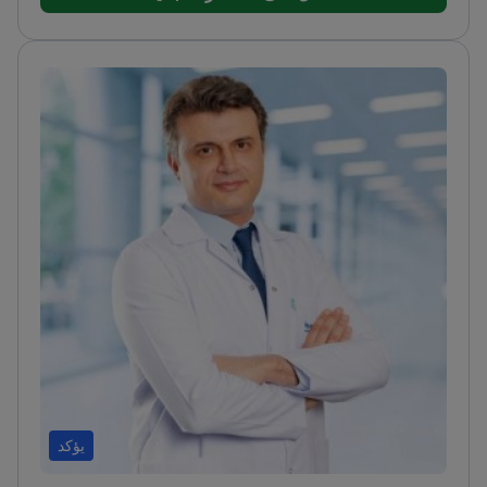
مراحلها المبكرة
نشر 19 ورقة بحثية دولية حول علاجات
الجهاز الهضمي
باحث حائز على جوائز مع مرتبة الشرف
المتعددة عن العروض التقديمية
يؤكد