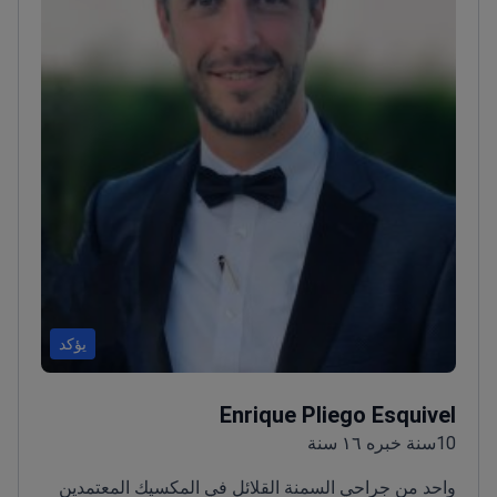
يؤكد
Enrique Pliego Esquivel
10سنة خبره ١٦ سنة
واحد من جراحي السمنة القلائل في المكسيك المعتمدين