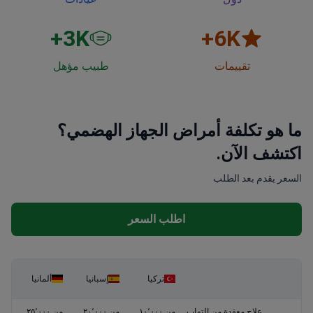
3
K+
6
K+
تقييمات
طبيب مؤهل
ما هو تكلفة أمراض الجهاز الهضمي؟
اكتشف الآن.
السعر يقدم بعد الطلب
اطلب السعر
تركيا
إسبانيا
ألمانيا
علاج معقدة من التهاب
من ١٠٬٠٠٠
من ٢٠٬٠٠٠
من ٢٥٬٠٠٠