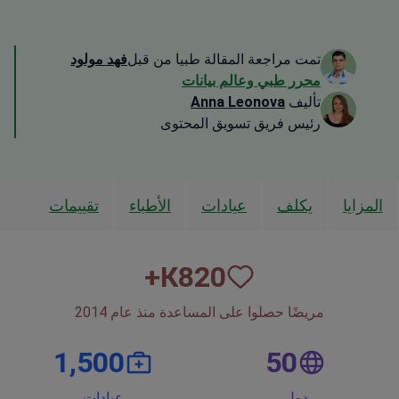
تمت مراجعة المقالة طبيا من قبل
فهد مولود
محرر طبي وعالم بيانات
تأليف
Anna Leonova
رئيس فريق تسويق المحتوى
المزايا
يكلف
عيادات
الأطباء
تقييمات
К+
820
مريضًا حصلوا على المساعدة منذ عام 2014
1,500
50
دول
عيادات