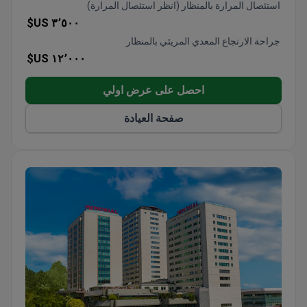
استئصال المرارة بالمنظار (انظر استئصال المرارة)
٣٬٥٠٠ US$
جراحة الارتجاع المعدي المريئي بالمنظار
١٢٬٠٠٠ US$
احصل على عرض اولي
صفحة العيادة