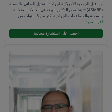
من قبل الجمعية الأمريكية لجراحة التمثيل الغذائي والسمنة
(ASMBS) – يتخصص الدكتور بلييغو في الحالات المتعلقة
بالسمنة والمضاعفات الجراحية.
أكثر من 8 سنوات من
اقرأ المزيد
الخبرة في جراحة السمنة والتمثيل الغذائي
معتمد من قبل
المجلس المكسيكي لجراحة السمنة والكلية المكسيكية
احصل على استشارة مجانية
للجراحة العامة
يقدم حلولاً مخصصة لارتجاع المريء
والتهاب المريء المرتبط بالارتجاع
يركز على الرعاية
الشخصية مع تأكيد قوي على التواصل مع المريض