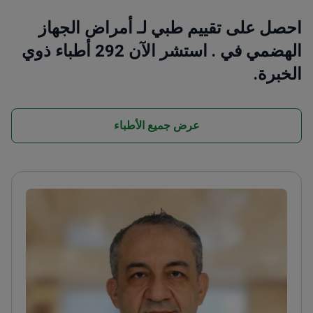
احصل على تقييم طبي لـ أمراض الجهاز
الهضمي في . استشر الآن 292 أطباء ذوي
الخبرة.
عرض جميع الأطباء