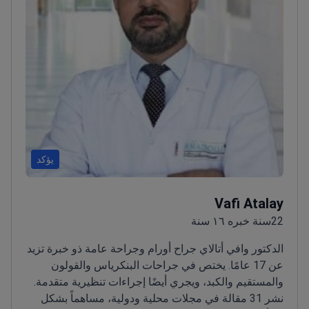
يؤكد
Vafi Atalay
22سنة خبره ١٦ سنة
الدكتور وافي أتالاي جراح أورام وجراحة عامة ذو خبرة تزيد
عن 17 عامًا. يختص في جراحات البنكرياس والقولون
والمستقيم والكبد، ويجري أيضًا إجراءات تنظيرية متقدمة.
نشر 31 مقالة في مجلات محلية ودولية، مساهماً بشكل