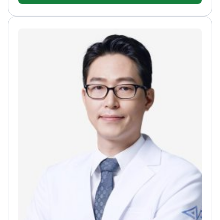
حقن تحديد الملامح، الرعاية التجديدية المضادة للشيخوخة،
إدارة الوزن الطبية، ونحت الجسم. تقدّم استشارات فردية
مع تركيز على السلامة، وتستند كل خطة إلى تحليل مفصل
للبشرة والوجه.
الدكتورة كانغ عضوة في جمعيات كورية
متخصصة في طب السمنة، والتجميل، ومكافحة
الشيخوخة، والجلدية بالليزر، وطب وتقنيات الرفع. وهي
عضوة مجلس إدارة مرتقبة في الأكاديمية الكورية لعلاج
السمنة والتجميل (KOAT). شغلت مناصب قيادية في
عيادات تجميل رائدة، وفي لاليان تعزّز الرعاية المبنية على
الأدلة.