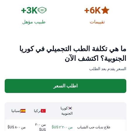
3
K+
6
K+
تقييمات
طبيب مؤهل
ما هي تكلفة الطب التجميلي في كوريا
الجنوبية؟ اكتشف الآن
السعر يقدم بعد الطلب
اطلب السعر
كوريا
تركيا
إسبانيا
الجنوبية
من ٢٠٠
علاج ندبات حب الشباب
من ٢٬٢٠٠ US$
من ٨٠٠ US$
US$