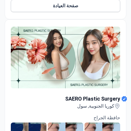
تقدم خدمات الرعاية الصحية الرقمية وأنظمة الاستشارة
صفحة العيادة
عن بُعد.
توفر دعماً متعدد اللغات باللغتين الإنجليزية والصينية.
SAERO Plastic Surgery
SAERO Plastic Surgery
كوريا الجنوبية, سول
حافظة الجراح