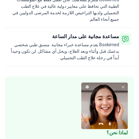
الطبية التي تحافظ على معايير دولية عالية في علاج الطب
التجميلي ولديها التراخيص اللازمة لخدمة المرضى الدوليين في
جميع أنحاء العالم.
مساعدة مجانية على مدار الساعة
Bookimed يقدم مساعدة خبراء مجانية. منسق طبي شخصي
يدعمك قبل وأثناء وبعد العلاج، ويحل أي مشاكل. لن تكون وحيداً
أبداً في رحلة علاج الطب التجميلي.
لماذا نحن؟