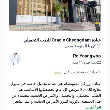
عيادة Oracle Cheongdam للطب التجميلي
عيادة Oracle Cheongdam للطب التجميلي
كوريا الجنوبية, سول
Ro Youngwoo
22سنة خبره ١٦ سنة
العيادة معتمدة من قبل :
عيادة أوراكل تشيونغدام هي عيادة تجميل خاصة في سيول
تعالج 25,000 مريض كل عام. تخصصاتها الأساسية هي
الطب التجميلي، والتجميل، والأمراض الجلدية. معتمدة من
قبل الجمعية الكورية لليزر الأمراض الجلدية وعلم الشعر
(KALDAT).
اقرأ المزيد