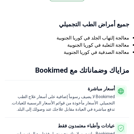
جميع أمراض الطب التجميلي
معالجة إلتهاب الجلد في كوريا الجنوبية
معالجة الثعلبة في كوريا الجنوبية
معالجة الصدفية في كوريا الجنوبية
مزاياك وضماناتك مع Bookimed
أسعار مباشرة
Bookimed لا يضيف رسوماً إضافية على أسعار علاج الطب
التجميلي. الأسعار مأخوذة من قوائم الأسعار الرسمية للعيادات.
تدفع مباشرة في العيادة مقابل علاجك عند وصولك إلى البلد.
عيادات وأطباء معتمدون فقط
Bookimed ملتزم بسلامتك. نحن نعمل فقط مع المؤسسات