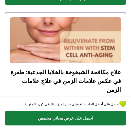
ونتائج ممتازة.
علاج مكافحة الشيخوخة بالخلايا الجذعية: طفرة
في عكس علامات الزمن في علاج علامات
الزمن
احصل على أفضل الطب التجميلي خيار لميزانيتك في كوريا الجنوبية
كتب بواسطة Mariia Mytrofankina
احصل على عرض مجاني مخصص