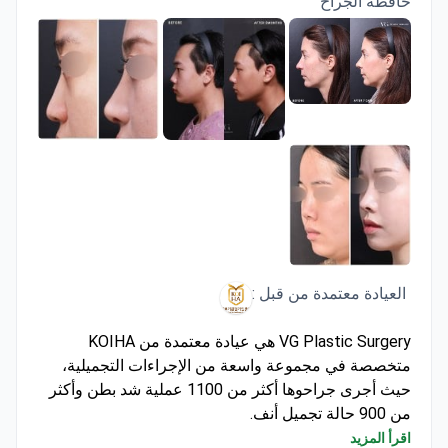
حافظة الجراح
العيادة معتمدة من قبل :
VG Plastic Surgery هي عيادة معتمدة من KOIHA
متخصصة في مجموعة واسعة من الإجراءات التجميلية،
حيث أجرى جراحوها أكثر من 1100 عملية شد بطن وأكثر
من 900 حالة تجميل أنف.
متخصصة في نحت الوجه والجسم بما في ذلك تجميل
اقرأ المزيد