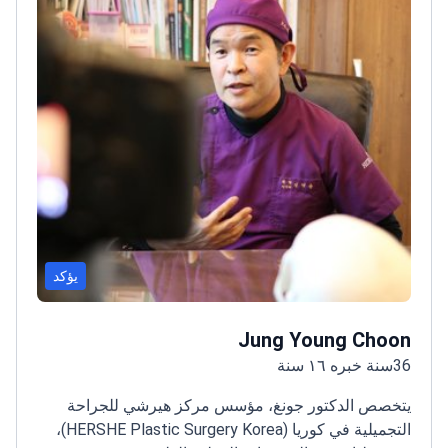
يؤكد
Jung Young Choon
36سنة خبره ١٦ سنة
يتخصص الدكتور جونغ، مؤسس مركز هيرشي للجراحة
التجميلية في كوريا (HERSHE Plastic Surgery Korea)،