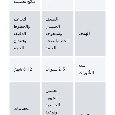
نتائج تجميلية
الضعف
التجاعيد
الجسدي
والخطوط
الهدف
وشيخوخة
الدقيقة
الجلد والصحة
وفقدان
العامة
الحجم
مدة
2-5 سنوات
6-12 شهرًا
التأثيرات
تحسين
الحيوية
الجسدية
تحسينات
ونوعية