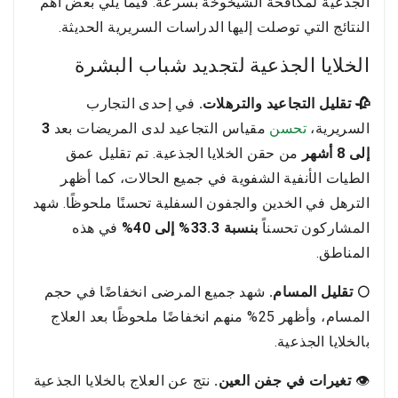
الجذعية لمكافحة الشيخوخة بسرعة. فيما يلي بعض أهم
النتائج التي توصلت إليها الدراسات السريرية الحديثة.
الخلايا الجذعية لتجديد شباب البشرة
🥀 تقليل التجاعيد والترهلات.
في إحدى التجارب
السريرية،
تحسن
مقياس التجاعيد لدى المريضات بعد
3
إلى 8 أشهر
من حقن الخلايا الجذعية. تم تقليل عمق
الطيات الأنفية الشفوية في جميع الحالات، كما أظهر
الترهل في الخدين والجفون السفلية تحسنًا ملحوظًا. شهد
المشاركون تحسناً
بنسبة 33.3% إلى 40%
في هذه
المناطق.
🌕 تقليل المسام.
شهد جميع المرضى انخفاضًا في حجم
المسام، وأظهر 25% منهم انخفاضًا ملحوظًا بعد العلاج
بالخلايا الجذعية.
👁️
تغيرات في جفن العين.
نتج عن العلاج بالخلايا الجذعية