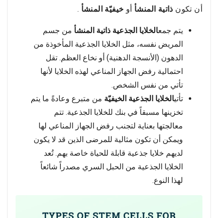
أن تكون
ذاتية المنشأ
أو
خيفيّة
المنشأ
.
يتم جمع
الخلايا الجذعية ذاتية المنشأ
من جسم
المريض نفسه، مثل الخلايا الجذعية المأخوذة من
الدهون (الأنسجة الدهنية) أو نخاع العظم. تقل
احتمالية رفض الجهاز المناعي لهذه الخلايا لأنها
تأتي من نفس الشخص.
تأتي
الخلايا الجذعية الخيفيّة
من متبرع وعادةً ما يتم
تخزينها مسبقاً في بنك للخلايا الجذعية. تتم
معالجتها بعناية لتجنب رفض الجهاز المناعي لها
ويمكن أن تكون مثالية للمرضى الذين قد لا يكون
لديهم خلايا جذعية قابلة للحياة خاصة بهم. تُعد
الخلايا الجذعية من الحبل السري مصدراً شائعاً
لهذا النوع.