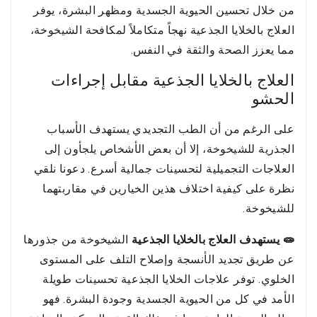
من خلال تحسين الحيوية الجسدية ومظهر البشرة، يوفر
العلاج بالخلايا الجذعية نهجاً متكاملاً لمكافحة الشيخوخة،
مما يعزز الصحة والثقة في النفس.
العلاج بالخلايا الجذعية مقابل إجراءات
الحشو
على الرغم من أن الطب التجديدي يستهدف الأسباب
الجذرية للشيخوخة، إلا أن بعض الأشخاص يلجأون إلى
العلاجات التجميلية لتحسينات جمالية أسرع. دعونا نلقي
نظرة على كيفية اختلاف هذين الخيارين في مقاربتهما
للشيخوخة.
🧫 يستهدف العلاج بالخلايا الجذعية
الشيخوخة من جذورها
عن طريق تجديد الأنسجة وإصلاح التلف على المستوى
الخلوي. توفر علاجات الخلايا الجذعية تحسينات طويلة
الأمد في كل من الحيوية الجسدية وجودة البشرة. فهو