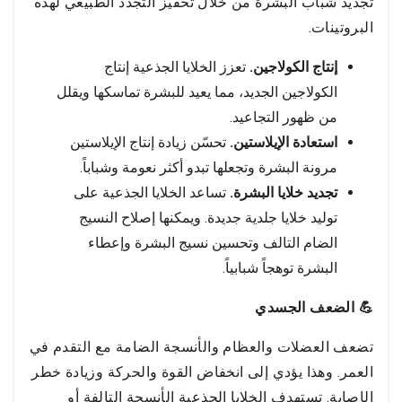
تجديد شباب البشرة من خلال تحفيز التجدد الطبيعي لهذه
البروتينات.
إنتاج الكولاجين.
تعزز الخلايا الجذعية إنتاج
الكولاجين الجديد، مما يعيد للبشرة تماسكها ويقلل
من ظهور التجاعيد.
استعادة الإيلاستين.
تحسّن زيادة إنتاج الإيلاستين
مرونة البشرة وتجعلها تبدو أكثر نعومة وشباباً.
تجديد خلايا البشرة.
تساعد الخلايا الجذعية على
توليد خلايا جلدية جديدة. ويمكنها إصلاح النسيج
الضام التالف وتحسين نسيج البشرة وإعطاء
البشرة توهجاً شبابياً.
💪 الضعف الجسدي
تضعف العضلات والعظام والأنسجة الضامة مع التقدم في
العمر. وهذا يؤدي إلى انخفاض القوة والحركة وزيادة خطر
الإصابة. تستهدف الخلايا الجذعية الأنسجة التالفة أو