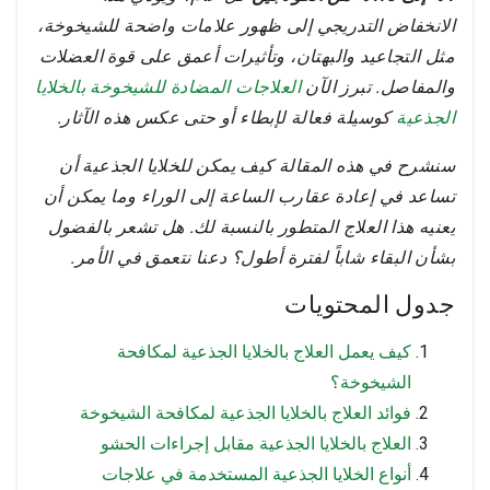
الانخفاض التدريجي إلى ظهور علامات واضحة للشيخوخة،
مثل التجاعيد والبهتان، وتأثيرات أعمق على قوة العضلات
والمفاصل. تبرز الآن
العلاجات المضادة للشيخوخة بالخلايا
الجذعية
كوسيلة فعالة لإبطاء أو حتى عكس هذه الآثار.
سنشرح في هذه المقالة كيف يمكن للخلايا الجذعية أن
تساعد في إعادة عقارب الساعة إلى الوراء وما يمكن أن
يعنيه هذا العلاج المتطور بالنسبة لك. هل تشعر بالفضول
بشأن البقاء شاباً لفترة أطول؟ دعنا نتعمق في الأمر.
جدول المحتويات
كيف يعمل العلاج بالخلايا الجذعية لمكافحة
الشيخوخة؟
فوائد العلاج بالخلايا الجذعية لمكافحة الشيخوخة
العلاج بالخلايا الجذعية مقابل إجراءات الحشو
أنواع الخلايا الجذعية المستخدمة في علاجات