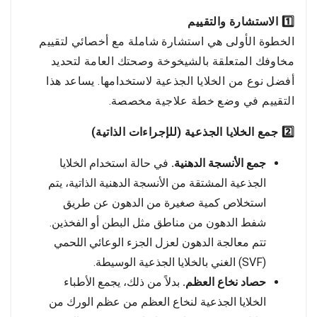
1️⃣ الاستشارة والتقييم
الخطوة الأولى هي استشارة شاملة مع أخصائي لتقييم
مخاوفك المتعلقة بالشيخوخة وصحتك العامة لتحديد
أفضل نوع من الخلايا الجذعية لاستخدامها. يساعد هذا
التقييم في وضع خطة علاجية مخصصة.
2️⃣ جمع الخلايا الجذعية (للإجراءات الذاتية)
جمع الأنسجة الدهنية.
في حالة استخدام الخلايا
الجذعية المشتقة من الأنسجة الدهنية الذاتية، يتم
استخلاص كمية صغيرة من الدهون عن طريق
شفط الدهون من مناطق مثل البطن أو الفخذين.
تتم معالجة الدهون لعزل الجزء الوعائي اللحمي
(SVF) الغني بالخلايا الجذعية الوسيطة.
حصاد نخاع العظم.
بدلاً من ذلك، يجمع الأطباء
الخلايا الجذعية لنخاع العظم من عظم الورك من