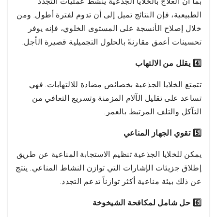
بما أن العلاج بالخلايا الجذعية ينشط عمليات التجدد
الطبيعية، فإن النتائج تميل إلى أن تدوم لفترة أطول. ومن
خلال إصلاح الأنسجة على المستوى الخلوي، فإنه يوفر
تحسينات أعمق مقارنةً بالحلول التجميلية قصيرة الأجل.
4️⃣ يقلل من الالتهاب
تتمتع الخلايا الجذعية بخصائص مضادة للالتهابات. فهي
تساعد على تقليل الآلام المزمنة وتسريع التعافي من
التآكل والتلف المرتبط بالعمر.
5️⃣ تقوي الجهاز المناعي
يمكن للخلايا الجذعية تنظيم الاستجابة المناعية عن طريق
إطلاق جزيئات الإشارات التي توازن النشاط المناعي. ينتج
عن ذلك بيئة مناعية أكثر توازناً تدعم التجدد.
6️⃣ حل شامل لمكافحة الشيخوخة