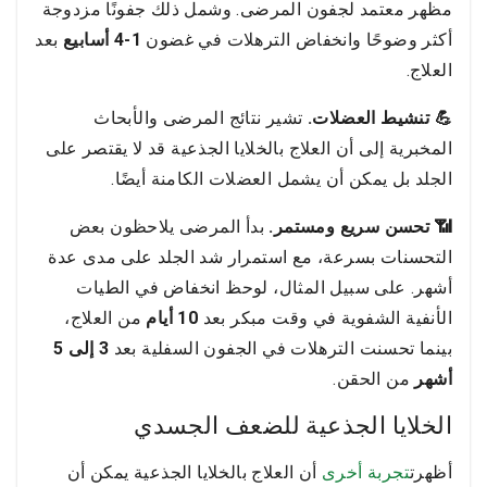
مظهر معتمد لجفون المرضى. وشمل ذلك جفونًا مزدوجة
أكثر وضوحًا وانخفاض الترهلات في غضون
1-4 أسابيع
بعد
العلاج.
💪 تنشيط العضلات.
تشير نتائج المرضى والأبحاث
المخبرية إلى أن العلاج بالخلايا الجذعية قد لا يقتصر على
الجلد بل يمكن أن يشمل العضلات الكامنة أيضًا.
📶 تحسن سريع ومستمر.
بدأ المرضى يلاحظون بعض
التحسنات بسرعة، مع استمرار شد الجلد على مدى عدة
أشهر. على سبيل المثال، لوحظ انخفاض في الطيات
الأنفية الشفوية في وقت مبكر بعد
10 أيام
من العلاج،
بينما تحسنت الترهلات في الجفون السفلية بعد
3 إلى 5
أشهر
من الحقن.
الخلايا الجذعية للضعف الجسدي
أظهرت
تجربة أخرى
أن العلاج بالخلايا الجذعية يمكن أن