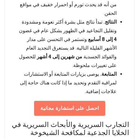
من أنه قد يحدث تورم أو احمرار خفيف في مواقع
الحقن.
النتائج.
تبدأ نتائج مثل بشرة أكثر نعومة ومشدودة
وتقليل التجاعيد في الظهور بشكل عام في غضون
4 إلى 8 أسابيع
وتستمر في التحسن على مدار
الأشهر القليلة التالية. قد يستغرق التجديد العام
والفوائد الجسدية
من شهرين إلى 4 أشهر
للحصول
على تغييرات ملحوظة.
المتابعة.
يوصى بزيارات المتابعة أو الاستشارات
لمراقبة التقدم وتحديد ما إذا كانت هناك حاجة إلى
علاجات إضافية.
احصل على استشارة مجانية
التجارب السريرية والأبحاث السريرية في
الخلايا الجذعية لمكافحة الشيخوخة