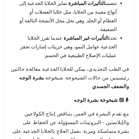
تتضمن
التأثيرات المباشرة
تمايز الخلايا الجذعية إلى
أنواع معينة من الخلايا، مثل خلايا العضلات أو
العظام أو الجلد. وهي تحل محل الأنسجة التالفة أو
الضعيفة.
تحدث
التأثيرات غير المباشرة
عندما تفرز الخلايا
الجذعية عوامل النمو، وهي جزيئات إشارات تحفز
عمليات الإصلاح الطبيعية في الجسم.
في الطب التجديدي، يمكن للخلايا الجذعية معالجة حالتين
رئيسيتين من حالات الشيخوخة: شيخوخة
بشرة الوجه
والضعف الجسدي
.
👵🏻 شيخوخة بشرة الوجه
مع تقدم البشرة في العمر، يتناقص إنتاج الكولاجين
والإيلاستين - البروتينات المسؤولة عن الحفاظ على
بشرة متماسكة ومرنة. يعمل العلاج بالخلايا الجذعية على