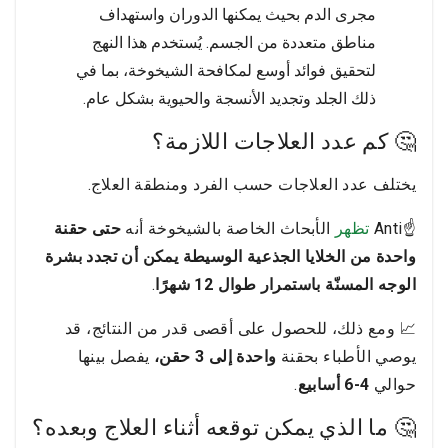
مجرى الدم بحيث يمكنها الدوران واستهداف
مناطق متعددة من الجسم. يُستخدم هذا النهج
لتحقيق فوائد أوسع لمكافحة الشيخوخة، بما في
ذلك الجلد وتجديد الأنسجة والحيوية بشكل عام.
🤔 كم عدد العلاجات اللازمة؟
يختلف عدد العلاجات حسب الفرد ومنطقة العلاج.
☝️Anti
تظهر
الأبحاث الخاصة بالشيخوخة أنه
حتى حقنة
واحدة من الخلايا الجذعية الوسيطة يمكن أن تجدد بشرة
الوجه المسنّة باستمرار طوال 12 شهرًا
.
📈 ومع ذلك، للحصول على أقصى قدر من النتائج، قد
يوصي الأطباء بحقنة
واحدة إلى 3 حقن،
يفصل بينها
حوالي
4-6 أسابيع
.
🤔 ما الذي يمكن توقعه أثناء العلاج وبعده؟