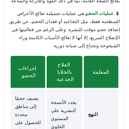
يعالج الصحة العامة، بما في ذلك القوة والحركة والمناعة.
💉
عمليات الحشو
هي عمليات تجميلية تعالج الأعراض
السطحية فقط، مثل التجاعيد أو فقدان الحجم، عن طريق
إضافة حجم مؤقت للبشرة. وعلى الرغم من فعاليتها في
الإصلاح السريع، إلا أنها لا تعالج الأسباب الكامنة وراء
الشيخوخة وتحتاج إلى صيانة دورية.
العلاج
إجراءات
المعلمة
بالخلايا
الحشو
الجذعية
يضيف حجمًا
يجدد الأنسجة
إلى مناطق
البشرية على
النهج
محددة
المستوى
للحصول على
الخلوي