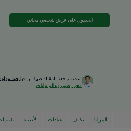
الحصول على عرض شخصي مجاني
تمت مراجعة المقالة طبيا من قبل
فهد مولود
محرر طبي وعالم بيانات
المزايا
يكلف
عيادات
الأطباء
تقييما