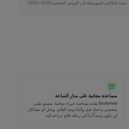
تم التحقق من البيانات بواسطة Bookimed اعتبارًا من August 2026، استنادًا إلى طلبات المرضى والعروض الرسمية من 293 عيادة حول العالم. تستند التكاليف المتوسطة إلى الفواتير الحقيقية (2025–2026)
مساعدة مجانية على مدار الساعة
Bookimed يقدم مساعدة خبراء مجانية. منسق طبي
شخصي يدعمك قبل وأثناء وبعد العلاج، ويحل أي مشاكل.
لن تكون وحيداً أبداً في رحلة علاج جراحة اليد.