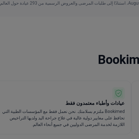
عيادات وأطباء معتمدون فقط
Bookimed ملتزم بسلامتك. نحن نعمل فقط مع المؤسسات الطبية التي
تحافظ على معايير دولية عالية في علاج جراحة اليد ولديها التراخيص
اللازمة لخدمة المرضى الدوليين في جميع أنحاء العالم.