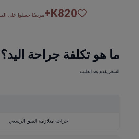
К+
820
مريضًا حصلوا على المساع
ما هو تكلفة جراحة اليد؟
السعر يقدم بعد الطلب
جراحة متلازمة النفق الرسغي