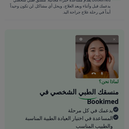
Bookimed يقدم مساعدة خبراء مجانية. منسق طبي شخصي
يدعمك قبل وأثناء وبعد العلاج، ويحل أي مشاكل. لن تكون وحيداً
أبداً في رحلة علاج جراحة اليد.
لماذا نحن؟
منسقك
الطبي
الشخصي في
Bookimed
يدعمك في كل مرحلة
المساعدة في اختيار العيادة الطبية المناسبة
والطبيب المناسب