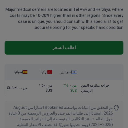
Major medical centers are located in Tel Aviv and Herzliya, where
costs may be 10-20% higher than in other regions. Since every
case is unique, you should consult with a specialist to get
accurate pricing for your specific hand condition.
اطلب السعر
إسرائيل
تركيا
إسبانيا
جراحة متلازمة النفق
من ٣٬٥٠٠
من ١٬٥٠٠
من ٢٬١٠٠ US$
الرسغي
US$
US$
تم التحقق من البيانات بواسطة Bookimed اعتبارًا من August
2026، استنادًا إلى طلبات المرضى والعروض الرسمية من 3 عيادة
حول العالم. تستند التكاليف المتوسطة إلى الفواتير الحقيقية
(2025–2026) ويتم تحديثها شهريًا. قد تختلف الأسعار الفعلية.