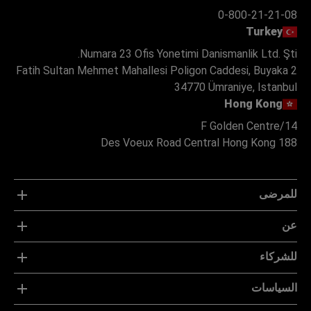
0-800-21-21-08
Turkey
Numara 23 Ofis Yonetimi Danismanlik Ltd. Şti.
Fatih Sultan Mehmet Mahallesi Poligon Caddesi, Buyaka 2
34770 Ümraniye, Istanbul
Hong Kong
14/F Golden Centre
188 Des Voeux Road Central Hong Kong
للمرضى
عن
للشركاء
السياسات