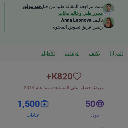
تمت مراجعة المقالة طبيا من قبل
فهد مولود
محرر طبي وعالم بيانات
تأليف
Anna Leonova
رئيس فريق تسويق المحتوى
المزايا
يكلف
عيادات
الأطباء
К+
820
مريضًا حصلوا على المساعدة منذ عام 2014
1,500
50
دول
عيادات