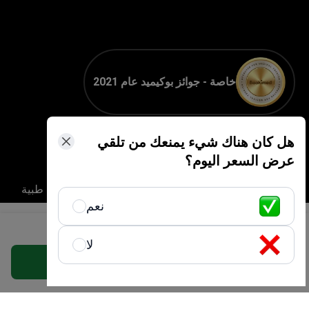
خاصة - جوائز بوكيميد عام 2021
هل كان هناك شيء يمنعك من تلقي
عرض السعر اليوم؟
اعتماد الرعاية الصحية
أفضل ممارسة سياحة طبية
نعم
العالمية (GHA) — شهادة
ميسّر السياحة العلاجية
احصل على أفضل جراحة اليد خيار لميزانيتك في إسرائيل
لا
احصل على عرض مجاني مخصص