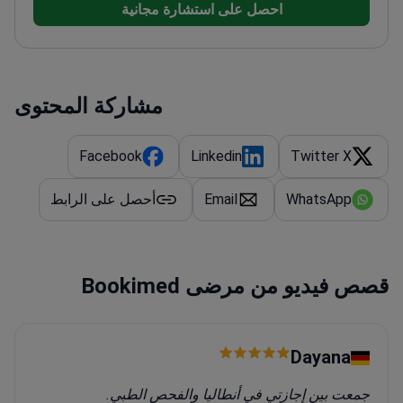
احصل على استشارة مجانية
العلمية والمؤتمرات الدولية
عضو في الجمعية الإسرائيلية
لجراحة اليد وخريجي مايو كلينك
مشاركة المحتوى
Facebook
Linkedin
Twitter X
WhatsApp
Email
أحصل على الرابط
قصص فيديو من مرضى Bookimed
Dayana
جمعت بين إجازتي في أنطاليا والفحص الطبي.