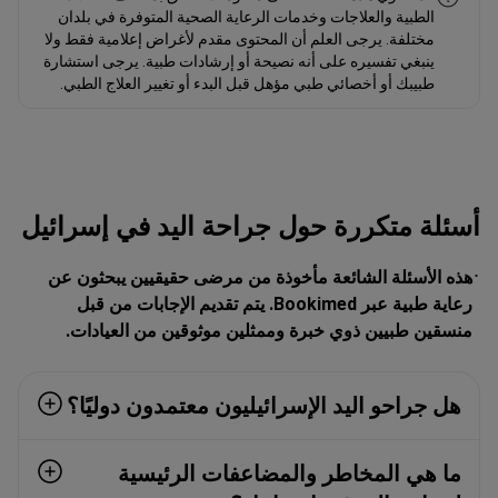
الطبية والعلاجات وخدمات الرعاية الصحية المتوفرة في بلدان
مختلفة. يرجى العلم أن المحتوى مقدم لأغراض إعلامية فقط ولا
ينبغي تفسيره على أنه نصيحة أو إرشادات طبية. يرجى استشارة
طبيبك أو أخصائي طبي مؤهل قبل البدء أو تغيير العلاج الطبي.
أسئلة متكررة حول جراحة اليد في إسرائيل
هذه الأسئلة الشائعة مأخوذة من مرضى حقيقيين يبحثون عن
رعاية طبية عبر Bookimed. يتم تقديم الإجابات من قبل
منسقين طبيين ذوي خبرة وممثلين موثوقين من العيادات.
هل جراحو اليد الإسرائيليون معتمدون دوليًا؟
ما هي المخاطر والمضاعفات الرئيسية