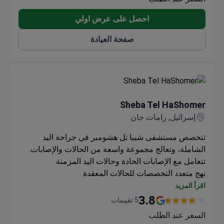
احصل على عرض اولي
صفحة العيادة
Sheba Tel HaShomer
Sheba Tel HaShomer
إسرائيل, رامات جان
تتخصص مستشفى شيبا تل هشومير في جراحة اليد
الشاملة، وتعالج مجموعة واسعة من الحالات والإصابات.
تتعامل مع الإصابات الحادة وحالات اليد المزمنة
نهج متعدد التخصصات للحالات المعقدة
خدمات إعادة التأهيل مدمجة في خطط العلاج
اقرأ المزيد
3.8
5 تقييمات
السعر عند الطلب