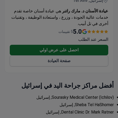
إسرائيل, Tel Aviv
عيادة الأسنان د. مارك راتنر
هي عيادة أسنان خاصة تقدم
خدمات عالية الجودة ، وزرع ، واستعادة الوظيفة ، وتقنيات
أخرى في تل أبيب.
5.0
5 تقييمات
السعر عند الطلب
احصل على عرض اولي
صفحة العيادة
أفضل مراكز جراحة اليد في إسرائيل
Sourasky Medical Center (Ichilov), إسرائيل
Sheba Tel HaShomer, إسرائيل
Dental Clinic Dr. Mark Ratner, إسرائيل