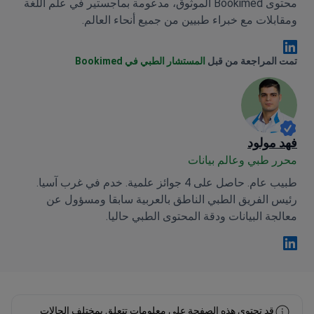
محتوى Bookimed الموثوق، مدعومة بماجستير في علم اللغة
ومقابلات مع خبراء طبيين من جميع أنحاء العالم.
Anna Leonova Linkedin
تمت المراجعة من قبل
المستشار الطبي في Bookimed
فهد مولود
محرر طبي وعالم بيانات
طبيب عام. حاصل على 4 جوائز علمية. خدم في غرب آسيا.
رئيس الفريق الطبي الناطق بالعربية سابقا ومسؤول عن
معالجة البيانات ودقة المحتوى الطبي حاليا.
فهد مولود Linkedin
قد تحتوي هذه الصفحة على معلومات تتعلق بمختلف الحالات