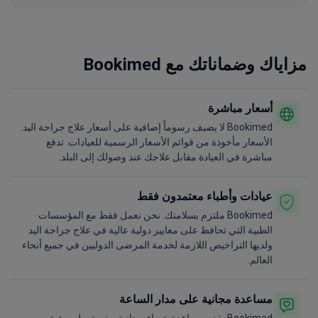
مزاياك وضماناتك مع Bookimed
أسعار مباشرة
Bookimed لا يضيف رسوماً إضافية على أسعار علاج جراحة اليد.
الأسعار مأخوذة من قوائم الأسعار الرسمية للعيادات. تدفع
مباشرة في العيادة مقابل علاجك عند وصولك إلى البلد.
عيادات وأطباء معتمدون فقط
Bookimed ملتزم بسلامتك. نحن نعمل فقط مع المؤسسات
الطبية التي تحافظ على معايير دولية عالية في علاج جراحة اليد
ولديها التراخيص اللازمة لخدمة المرضى الدوليين في جميع أنحاء
العالم.
مساعدة مجانية على مدار الساعة