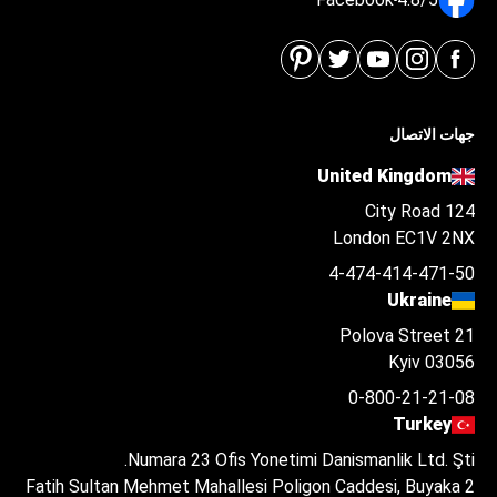
جهات الاتصال
United Kingdom
124 City Road
London EC1V 2NX
4-474-414-471-50
Ukraine
Polova Street 21
Kyiv 03056
0-800-21-21-08
Turkey
Numara 23 Ofis Yonetimi Danismanlik Ltd. Şti.
Fatih Sultan Mehmet Mahallesi Poligon Caddesi, Buyaka 2