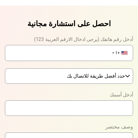
احصل على استشارة مجانية
أدخل رقم هاتفك (يرجى ادخال الارقم العربية 123)
+1
▼
حدد أفضل طريقة للاتصال بك
Phone
أدخل أسمك
WhatsApp
Viber
وصف مختصر
Telegram