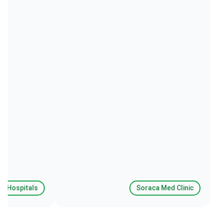
b Hospitals
Soraca Med Clinic