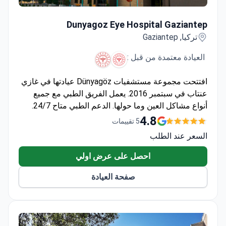
Dunyagoz Eye Hospital Gaziantep
Dunyagoz Eye Hospital Gaziantep
تركيا, Gaziantep
العيادة معتمدة من قبل :
افتتحت مجموعة مستشفيات Dünyagöz عيادتها في غازي
عنتاب في سبتمبر 2016. يعمل الفريق الطبي مع جميع
أنواع مشاكل العين وما حولها. الدعم الطبي متاح 24/7.
4.8
5 تقييمات
السعر عند الطلب
احصل على عرض اولي
صفحة العيادة