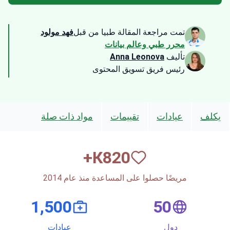
تمت مراجعة المقالة طبيا من قبل
فهد مولود
محرر طبي وعالم بيانات
تأليف
Anna Leonova
رئيس فريق تسويق المحتوى
يكلف
عيادات
تقييمات
مواد ذات صلة
К+
820
مريضًا حصلوا على المساعدة منذ عام 2014
1,500
50
دول
عيادات