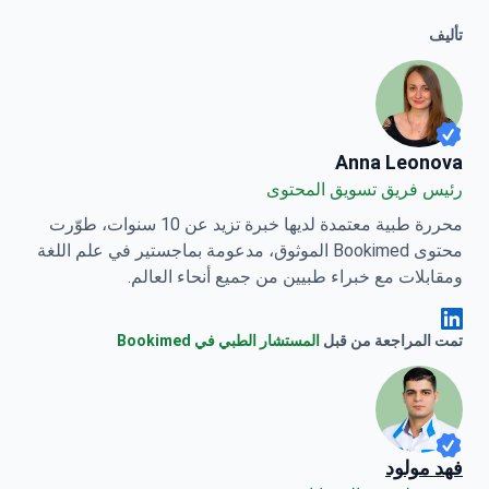
تأليف
Anna Leonova
Anna Leonova
رئيس فريق تسويق المحتوى
محررة طبية معتمدة لديها خبرة تزيد عن 10 سنوات، طوّرت
محتوى Bookimed الموثوق، مدعومة بماجستير في علم اللغة
ومقابلات مع خبراء طبيين من جميع أنحاء العالم.
Anna Leonova Linkedin
تمت المراجعة من قبل
المستشار الطبي في Bookimed
فهد مولود