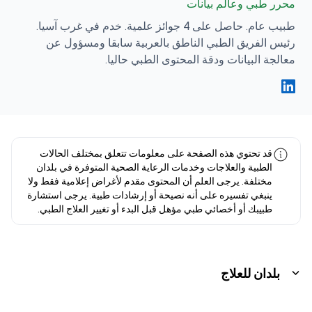
محرر طبي وعالم بيانات
طبيب عام. حاصل على 4 جوائز علمية. خدم في غرب آسيا.
رئيس الفريق الطبي الناطق بالعربية سابقا ومسؤول عن
معالجة البيانات ودقة المحتوى الطبي حاليا.
فهد مولود Linkedin
قد تحتوي هذه الصفحة على معلومات تتعلق بمختلف الحالات
الطبية والعلاجات وخدمات الرعاية الصحية المتوفرة في بلدان
مختلفة. يرجى العلم أن المحتوى مقدم لأغراض إعلامية فقط ولا
ينبغي تفسيره على أنه نصيحة أو إرشادات طبية. يرجى استشارة
طبيبك أو أخصائي طبي مؤهل قبل البدء أو تغيير العلاج الطبي.
بلدان للعلاج