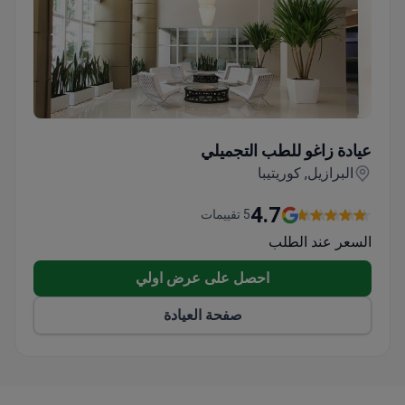
عيادة زاغو للطب التجميلي
عيادة زاغو للطب التجميلي
البرازيل, كوريتيبا
4.7
5 تقييمات
السعر عند الطلب
احصل على عرض اولي
صفحة العيادة