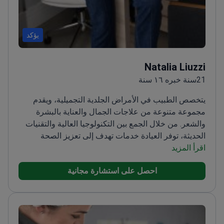
يؤكد
Natalia Liuzzi
21سنة خبره ١٦ سنة
يتخصص الطبيب في الأمراض الجلدية التجميلية، ويقدم
مجموعة متنوعة من علاجات الجمال والعناية بالبشرة
والشعر. من خلال الجمع بين التكنولوجيا العالية والتقنيات
الحديثة، توفر العيادة خدمات تهدف إلى تعزيز الصحة
اقرأ المزيد
والجمال والرفاهية في بيئة أنيقة ومرحبة.<\/p>
احصل على استشارة مجانية