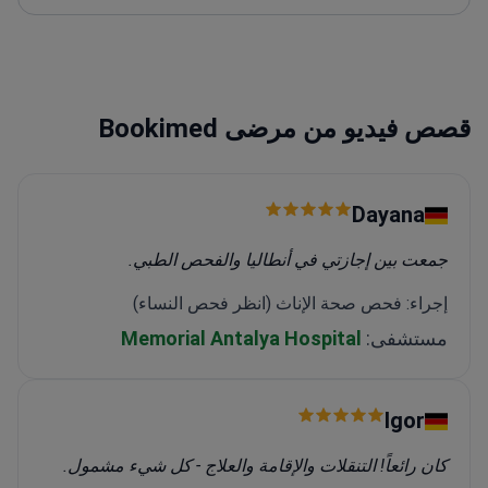
والإسبانية، مما يساعدها على خدمة مرضى من خلفيات
متنوعة وتحسين فرص الحصول على الرعاية.
قصص فيديو من مرضى Bookimed
Dayana
جمعت بين إجازتي في أنطاليا والفحص الطبي.
إجراء: فحص صحة الإناث (انظر فحص النساء)
مستشفى:
Memorial Antalya Hospital
Igor
كان رائعاً! التنقلات والإقامة والعلاج - كل شيء مشمول.