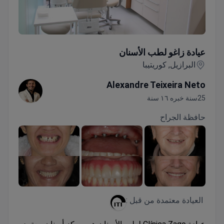
عيادة زاغو لطب الأسنان
عيادة زاغو لطب الأسنان
البرازيل, كوريتيبا
Alexandre Teixeira Neto
25سنة خبره ١٦ سنة
حافظة الجراح
العيادة معتمدة من قبل :