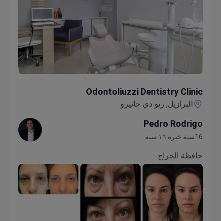
Odontoliuzzi Dentistry Clinic
Odontoliuzzi Dentistry Clinic
البرازيل, ريو دي جانيرو
Pedro Rodrigo
16سنة خبره ١٦ سنة
حافظة الجراح