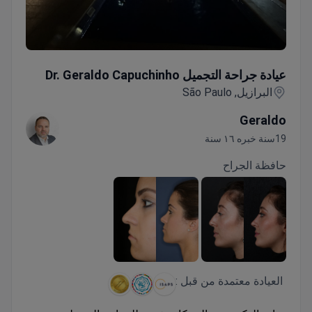
عيادة جراحة التجميل Dr. Geraldo Capuchinho
عيادة جراحة التجميل Dr. Geraldo Capuchinho
البرازيل, São Paulo
Geraldo
19سنة خبره ١٦ سنة
حافظة الجراح
العيادة معتمدة من قبل :