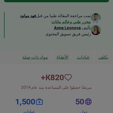
تمت مراجعة المقالة طبيا من قبل
فهد مولود
محرر طبي وعالم بيانات
تأليف
Anna Leonova
رئيس فريق تسويق المحتوى
يكلف
عيادات
الأطباء
مواد ذات صلة
К+
820
مريضًا حصلوا على المساعدة منذ عام 2014
1,500
50
دول
عيادات