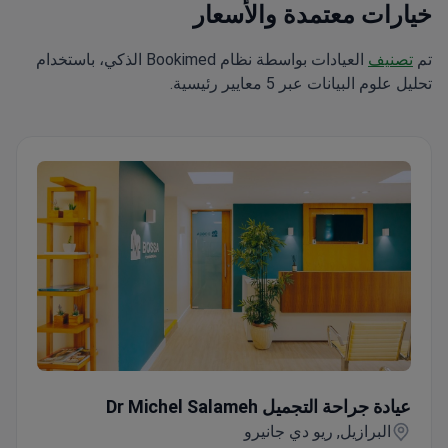
خيارات معتمدة والأسعار
تم
تصنيف
العيادات بواسطة نظام Bookimed الذكي، باستخدام
تحليل علوم البيانات عبر 5 معايير رئيسية.
عيادة جراحة التجميل Dr Michel Salameh
عيادة جراحة التجميل Dr Michel Salameh
البرازيل, ريو دي جانيرو