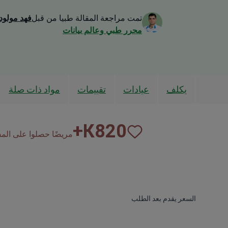
تمت مراجعة المقالة طبيا من قبل
فهد مولود
محرر طبي وعالم بيانات
يكلف
عيادات
تقييمات
مواد ذات صلة
К+
820
مريضًا حصلوا على المساع
السعر يقدم بعد الطلب