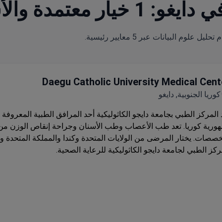
عتمدة والأسعار
Daegu Catholic University Medical Cent
كوريا الجنوبية, دايغو
 المركز الطبي بجامعة دايجو الكاثوليكية أحد المرافق الطبية المعروفة 
ورية كوريا. تعد طب الأعصاب وطب الأسنان وجراحة إنقاص الوزن من
خصصات. يختار المرضى من الولايات المتحدة وكندا والمملكة المتحدة 
ركز الطبي لجامعة دايجو الكاثوليكية للرعاية الصحية.