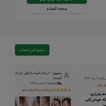
صفحة العيادة
جميع المراجعات
مجهول • جراحة الوجه (انظر. جراحة شد
ريكيه
الوجه)
1 أبريل 2026
تشيلي
16 نوفمبر 2024
 منها.
مراجعة تم التحقق منها.
دة بقراري
لة عودتي إلى
تر