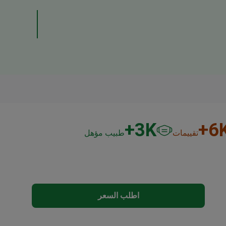
3
K+
6
K
تقييمات
طبيب مؤهل
اطلب السعر