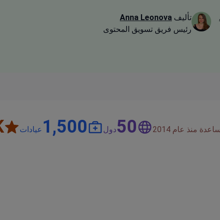
تأليف
Anna Leonova
رئيس فريق تسويق المحتوى
+
1,500
50
دة منذ عام 2014
دول
عيادات