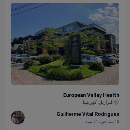
European Valley Health
European Valley Health
البرازيل, كوريتيبا
Guilherme Vital Rodrigues
13سنة خبره ١٦ سنة