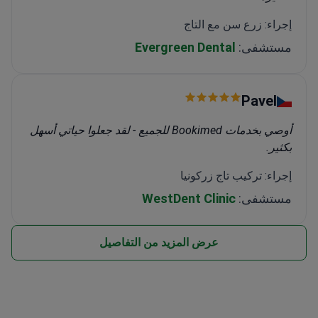
إجراء: زرع سن مع التاج
مستشفى:
Evergreen Dental
Pavel
أوصي بخدمات Bookimed للجميع - لقد جعلوا حياتي أسهل
بكثير.
إجراء: تركيب تاج زركونيا
مستشفى:
WestDent Clinic
عرض المزيد من التفاصيل