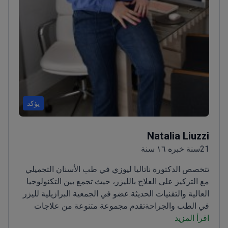
يؤكد
Natalia Liuzzi
21سنة خبره ١٦ سنة
تتخصص الدكتورة ناتاليا ليوزي في طب الأسنان التجميلي
مع التركيز على العلاج بالليزر، حيث تجمع بين التكنولوجيا
العالية والتقنيات الحديثة.
عضو في الجمعية البرازيلية لليزر
في الطب والجراحة
تقدم مجموعة متنوعة من علاجات
اقرأ المزيد
التجميل وعناية الفم
تعمل في عيادة أنيقة ذات بيئة ترحيبية