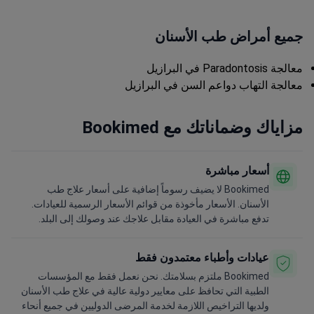
جميع أمراض طب الأسنان
معالجة Paradontosis في البرازيل
معالجة التهاب دواعم السن في البرازيل
مزاياك وضماناتك مع Bookimed
أسعار مباشرة
Bookimed لا يضيف رسوماً إضافية على أسعار علاج طب
الأسنان. الأسعار مأخوذة من قوائم الأسعار الرسمية للعيادات.
تدفع مباشرة في العيادة مقابل علاجك عند وصولك إلى البلد.
عيادات وأطباء معتمدون فقط
Bookimed ملتزم بسلامتك. نحن نعمل فقط مع المؤسسات
الطبية التي تحافظ على معايير دولية عالية في علاج طب الأسنان
ولديها التراخيص اللازمة لخدمة المرضى الدوليين في جميع أنحاء