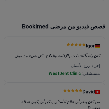
قصص فيديو من مرضى Bookimed
Igor
كان رائعاً! التنقلات والإقامة والعلاج - كل شيء مشمول.
إجراء: زرع الأسنان
مستشفى:
WestDent Clinic
David
من كان يعلم أن علاج الأسنان يمكن أن يكون عطلة
صغيرة؟