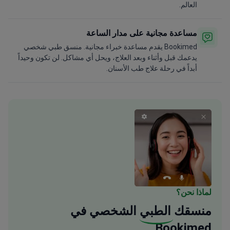
العالم.
مساعدة مجانية على مدار الساعة
Bookimed يقدم مساعدة خبراء مجانية. منسق طبي شخصي
يدعمك قبل وأثناء وبعد العلاج، ويحل أي مشاكل. لن تكون وحيداً
أبداً في رحلة علاج طب الأسنان.
لماذا نحن؟
منسقك
الطبي
الشخصي في
Bookimed