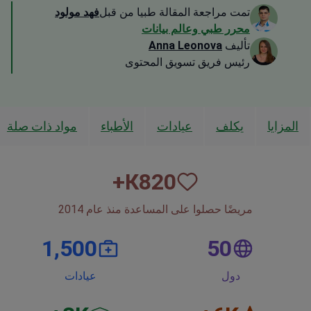
تمت مراجعة المقالة طبيا من قبل
فهد مولود
محرر طبي وعالم بيانات
تأليف
Anna Leonova
رئيس فريق تسويق المحتوى
المزايا
يكلف
عيادات
الأطباء
مواد ذات صلة
К+
820
مريضًا حصلوا على المساعدة منذ عام 2014
1,500
50
دول
عيادات