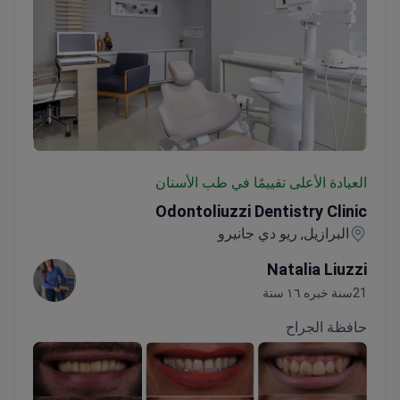
Odontoliuzzi Dentistry Clinic
العيادة الأعلى تقييمًا في طب الأسنان
Odontoliuzzi Dentistry Clinic
البرازيل, ريو دي جانيرو
Natalia Liuzzi
21سنة خبره ١٦ سنة
حافظة الجراح