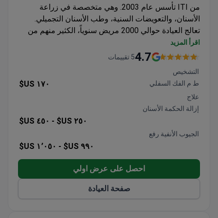
من ITI تأسس عام 2003. وهي متخصصة في زراعة
الأسنان، والتعويضات السنية، وطب الأسنان التجميلي.
تعالج العيادة حوالي 2000 مريض سنوياً، الكثير منهم من
الخارج.
اقرأ المزيد
تستخدم التخطيط الرقمي NemoScan وزراعة الزركونيا
4.7
5 تقييمات
لعلاج دقيق.
التشخيص
يقودها متخصصون معتمدون وهم أيضاً أساتذة جامعيون.
ط م الفك السفلي
١٧٠ US$
تقدم رعاية منسقة للمرضى من أمريكا اللاتينية وأوروبا
علاج
والولايات المتحدة وكندا وأستراليا.
إزالة الحكمة الأسنان
تعالج البالغين والأطفال في مجالات تقويم الأسنان،
٤٥٠ US$
٢٥٠ US$ -
وعلاج اللثة، وجراحة الفم، وتجميل الابتسامة.
الجيوب الأنفية رفع
١٬٠٥٠ US$
٩٩٠ US$ -
احصل على عرض اولي
صفحة العيادة