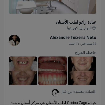
عيادة زاغو لطب الأسنان
عيادة زاغو لطب الأسنان
البرازيل, كوريتيبا
Alexandre Teixeira Neto
25سنة خبره ١٦ سنة
حافظة الجراح
العيادة معتمدة من قبل :
عيادة Clínica Zago لطب الأسنان هي مركز أسنان معتمد