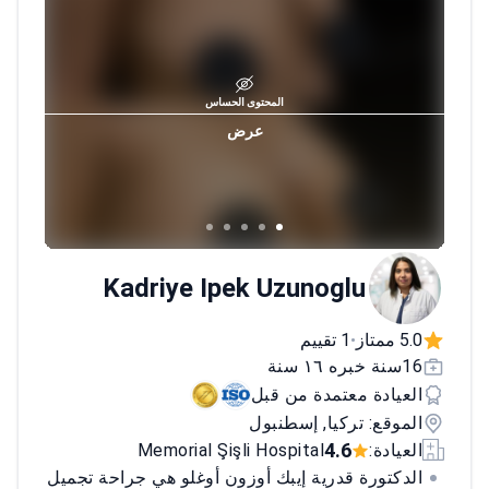
المحتوى الحساس
عرض
Kadriye Ipek Uzunoglu
5.0 ممتاز
1 تقييم
•
16سنة خبره ١٦ سنة
العيادة معتمدة من قبل
الموقع: تركيا, إسطنبول
4.6
العيادة:
Memorial Şişli Hospital
الدكتورة قدرية إيبك أوزون أوغلو هي جراحة تجميل