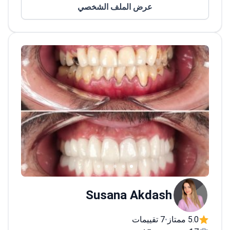
عرض الملف الشخصي
(ESPRAS) والمجلس الأوروبي لجراحة التجميل.
والجراحة التجميلية (إيبوبراس).
Susana Akdash
5.0 ممتاز
7 تقييمات
•