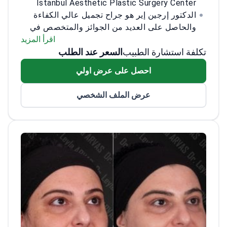
Istanbul Aesthetic Plastic Surgery Center
الدكتور إرجين إير هو جراح تجميل عالي الكفاءة
والحاصل على العديد من الجوائز والمتخصص في
الإجراءات التجميلية والجمالية للوجه والجسم.
اقرأ المزيد
تكلفة استشارة الطبيب
السعر عند الطلب
يعتبر أحد أفضل الجراحين في العالم في مجال شد
البطن وجراحة الأنف وعضو في العديد من
احصل على عرض اولي
المنظمات الطبية.
عرض الملف الشخصي