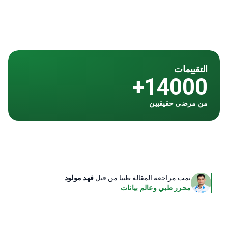
التقييمات
14000+
من مرضى حقيقيين
تمت مراجعة المقالة طبيا من قبل
فهد مولود
محرر طبي وعالم بيانات