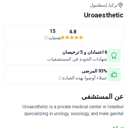
ركيا,
إسطنبول
Uroaesthe
15
4.8
تقييمات
6 اعتمادان و 5 ترخيصان
شهادات الجودة في المستشفيات
93% المرضى
عملاء أوصوا بهذه العيادة
 المستشفى
Uroaesthetic is a private medical center in Ista
specializing in urology, sexology, and male gen
aesthetics. It is known for advanced surgical treatments
erectile dysfunction and penile prosthesis implantat