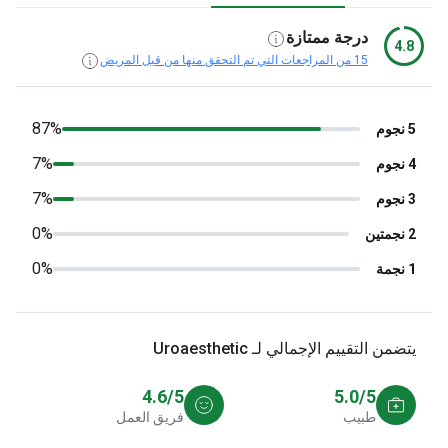
درجة ممتازة
4.
15 من المراجعات التي تم التحقق منها من قبل المريض
87%
7%
7%
0%
0%
ضمن التقييم الإجمالي لـ Uroaesthetic
4.6/5
5.0/5
طبيب
فريق العمل