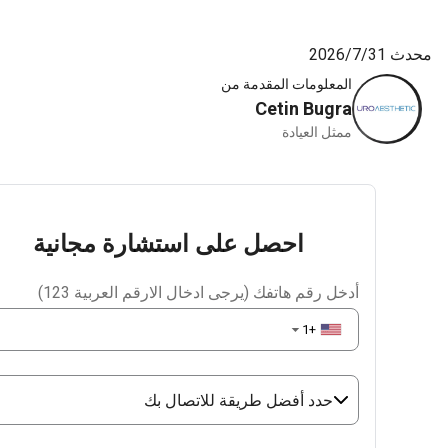
7‏/2026
المعلومات المقدمة من
Cetin Bugra
ممثل العيادة
احصل على استشارة مجانية
أدخل رقم هاتفك (يرجى ادخال الارقم العربية 123)
+1
▼
حدد أفضل طريقة للاتصال بك
Phone