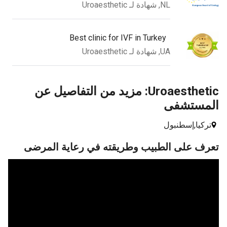
NL, شهادة لـ Uroaesthetic
Best clinic for IVF in Turkey
UA, شهادة لـ Uroaesthetic
Uroaesthetic: مزيد من التفاصيل عن
مستشفى
كيا,
إسطنبول
ف على الطبيب وطريقته في رعاية المرضى