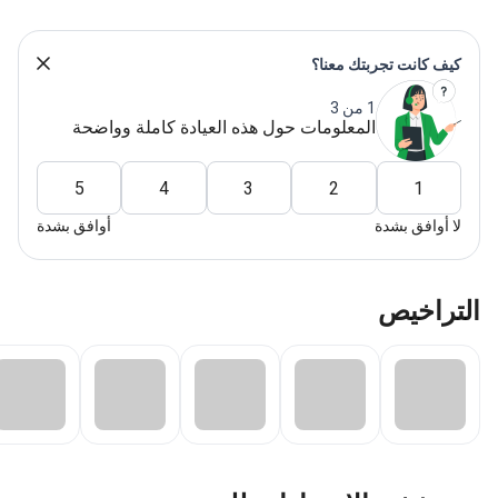
ف كانت تجربتك معنا؟
1 من 3
المعلومات حول هذه العيادة كاملة وواضحة
5
4
3
2
1
 أوافق بشدة
أوافق بشدة
راخيص