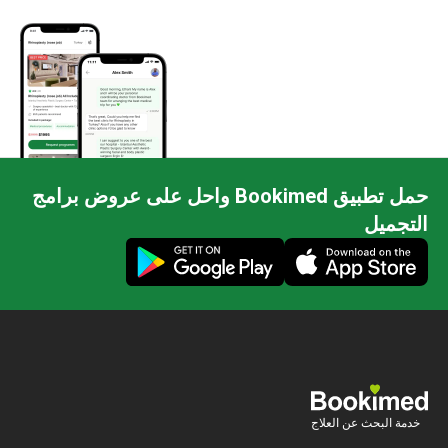
حمل تطبيق Bookimed واحل على عروض برامج
جميل
ة البحث عن العلاج