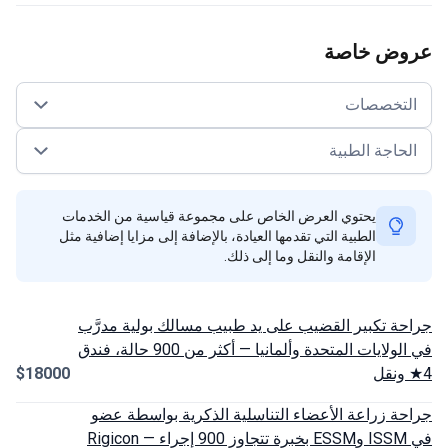
وض خاصة
لتخصصات
حاجة الطبية
يحتوي العرض الخاص على مجموعة قياسية من الخدمات
الطبية التي تقدمها العيادة، بالإضافة إلى مزايا إضافية مثل
الإقامة والنقل وما إلى ذلك.
ة تكبير القضيب على يد طبيب مسالك بولية مدرَّب
في الولايات المتحدة وألمانيا — أكثر من 900 حالة، فندق
$18000
ة زراعة الأعضاء التناسلية الذكرية بواسطة عضو
في ISSM وESSM بخبرة تتجاوز 900 إجراء — Rigicon