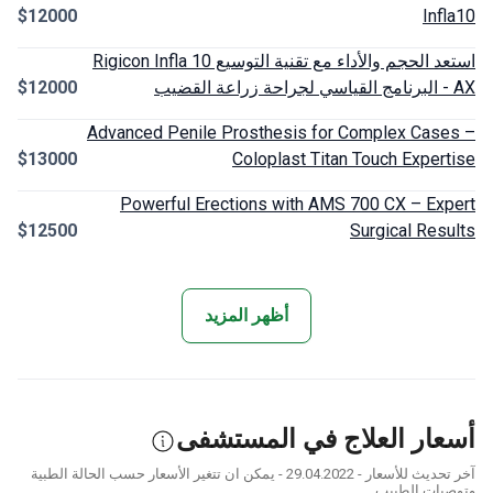
$12000
Inf
استعد الحجم والأداء مع تقنية التوسيع Rigicon Infla 10
$12000
Advanced Penile Prosthesis for Complex Cas
$13000
Coloplast Titan Touch Exper
Powerful Erections with AMS 700 CX – Ex
$12500
Surgical Res
أظهر المزيد
ار العلاج في المستشفى
آخر تحديث للأسعار - 29.04.2022 - يمكن ان تتغير الأسعار حسب الحالة الطبية
يات الطبيب.