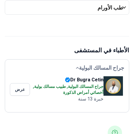
ب الأورام
طباء في المستشفى
راح المسالك البولية
Dr Bugra Cetin
جراح المسالك البولية, طبيب مسالك بولية,
عرض
أخصائي أمراض الذكورة
خبرة 13 سنة