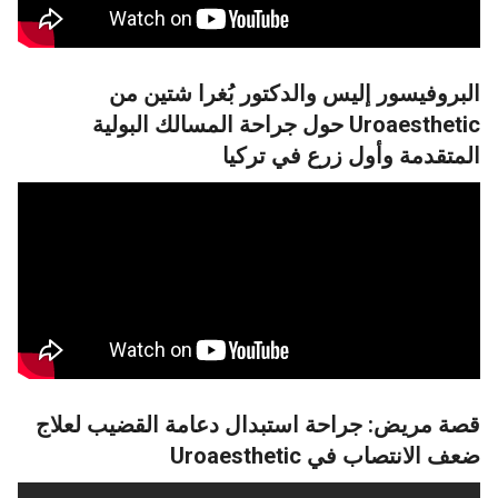
روفيسور إليس والدكتور بُغرا شتين من
Uroaesthetic حول جراحة المسالك البولية
تقدمة وأول زرع في تركيا
 مريض: جراحة استبدال دعامة القضيب لعلاج
لانتصاب في Uroaesthetic