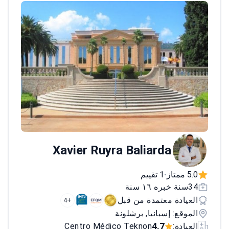
Xavier Ruyra Baliarda
5.0 ممتاز
1 تقييم
•
34سنة خبره ١٦ سنة
العيادة معتمدة من قبل
+4
الموقع: إسبانيا, برشلونة
4.7
العيادة:
Centro Médico Teknon