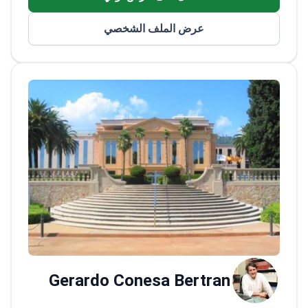
الإنترنت وهو عضو في العديد من المجتمعات
الطبية الدولية. ألّف 150 منشورًا و 350 تقريرًا في
عرض الملف الشخصي
المؤتمرات الطبية الدولية.
Gerardo Conesa Bertran