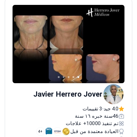
فوربس ، الطبعة العالمية الموثوقة.
Javier Herrero Jover
4.0 جيد
3 تقييمات
•
46سنة خبره ١٦ سنة
تم تنفيذ 10000+ علاجات
العيادة معتمدة من قبل
+4