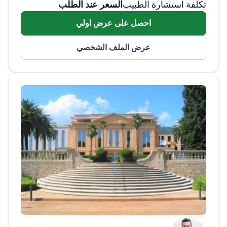
تكلفة استشارة الطبيب
السعر عند الطلب
مدريد ، المكسيك دي إف ، وعيادة روبر مدريد ،
وهو حاليًا مدير ومؤسس عيادة جرانادو تياغونسي.
احصل على عرض اولي
الدكتور جرانادو تياغونس متخصص في جراحة
تجميل الوجه والجسم وجراحة الثدي التجميلية
عرض الملف الشخصي
والترميمية ، وهو حاصل على شهادة في الطب
العام ، وهو أستاذ في جامعة مدريد المستقلة. وهو
أيضًا عضو في العديد من المنظمات بما في ذلك
ASAPS و ISAPS والجمعية الإسبانية للجراحة
التجميلية والترميمية.