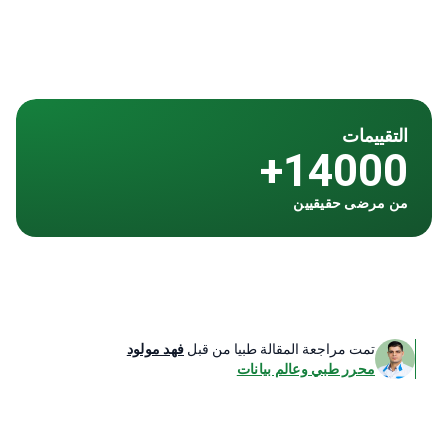
التقييمات
14000+
من مرضى حقيقيين
تمت مراجعة المقالة طبيا من قبل
فهد مولود
محرر طبي وعالم بيانات