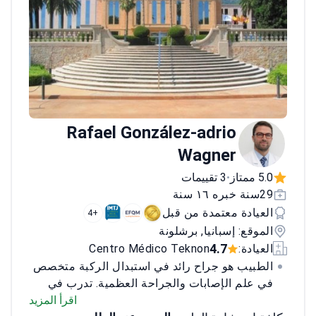
Rafael González-adrio
Wagner
5.0 ممتاز
3 تقييمات
•
29سنة خبره ١٦ سنة
العيادة معتمدة من قبل
+4
الموقع: إسبانيا, برشلونة
4.7
العيادة:
Centro Médico Teknon
الطبيب هو جراح رائد في استبدال الركبة متخصص
في علم الإصابات والجراحة العظمية. تدرب في
مرافق طبية مرموقة في أستراليا والمملكة
اقرأ المزيد