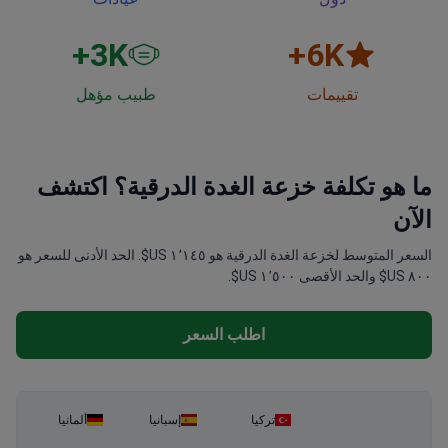
3
K+
6
K+
تقييمات
طبيب مؤهل
ما هو تكلفة خزعة الغدة الدرقية؟ اكتشف
الآن
السعر المتوسط لخزعة الغدة الدرقية هو ١٬١٤٥ US$. الحد الأدنى للسعر هو
٨٠٠ US$ والحد الأقصى ١٬٥٠٠ US$.
اطلب السعر
تركيا
إسبانيا
ألمانيا