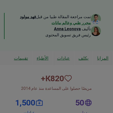
تمت مراجعة المقالة طبيا من قبل
فهد مولود
محرر طبي وعالم بيانات
تأليف
Anna Leonova
رئيس فريق تسويق المحتوى
المزايا
يكلف
عيادات
الأطباء
تقييمات
К+
820
مريضًا حصلوا على المساعدة منذ عام 2014
1,500
50
دول
عيادات