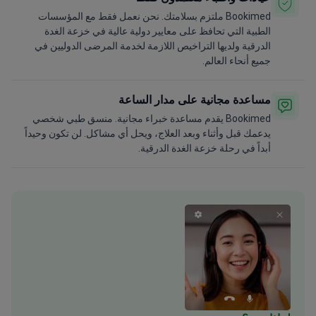
Bookimed ملتزم بسلامتك. نحن نعمل فقط مع المؤسسات
الطبية التي تحافظ على معايير دولية عالية في خزعة الغدة
الدرقية ولديها التراخيص اللازمة لخدمة المرضى الدوليين في
جميع أنحاء العالم.
مساعدة مجانية على مدار الساعة
Bookimed يقدم مساعدة خبراء مجانية. منسق طبي شخصي
يدعمك قبل وأثناء وبعد العلاج، ويحل أي مشاكل. لن تكون وحيداً
أبداً في رحلة خزعة الغدة الدرقية.