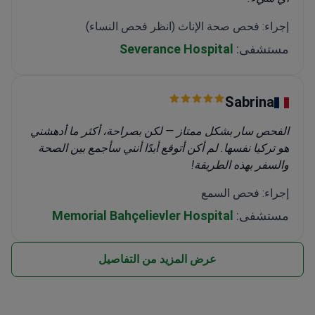
إجراء: فحص صحة الإناث (انظر فحص النساء)
مستشفى:
Severance Hospital
Sabrina
الفحص سار بشكل ممتاز — لكن بصراحة، أكثر ما أدهشني
هو تركيا نفسها. لم أكن أتوقع أبدًا أنني سأجمع بين الصحة
والسفر بهذه الطريقة!
إجراء: فحص السمع
مستشفى:
Memorial Bahçelievler Hospital
عرض المزيد من التفاصيل