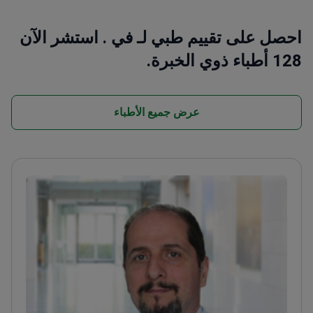
احصل على تقييم طبي لـ في . استشر الآن
128 أطباء ذوي الخبرة.
عرض جميع الأطباء