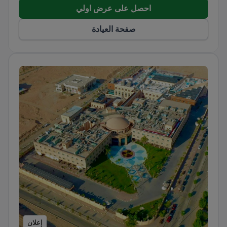
احصل على عرض اولي
صفحة العيادة
إعلان