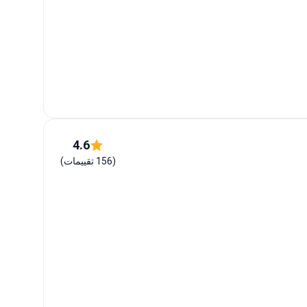
4.6
(156 تقييمات)