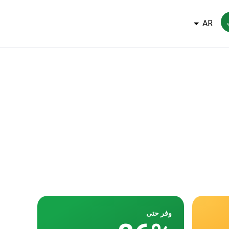
AR
وفر حتى