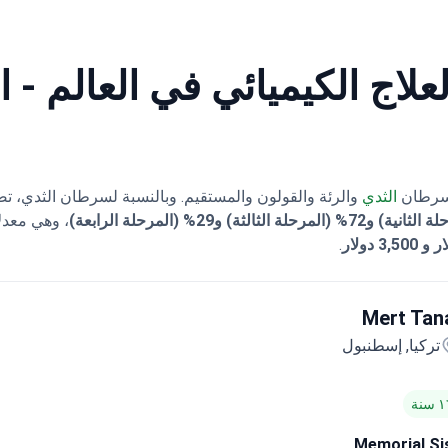
علاج الكيميائي في العالم - اب
سرطان
الثدي
والرئة والقولون والمستقيم. وبالنسبة لسرطان الثدي، تص
، وهي معدلا
.
Mert Tan
تركيا, إسطنبول
Memorial Şiş