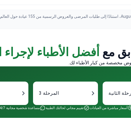
بق مع
أفضل الأطباء لإجراء ا
حلة الثانية
المرحلة 3
أسعار مباشرة من العيادات
تقييم مجاني لحالتك الطبية
مساعدة شخصية مجانية 24/7