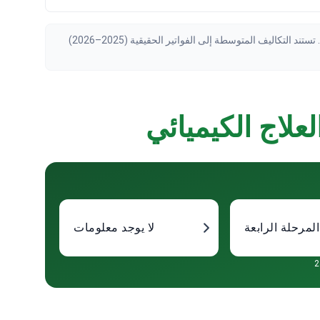
تم التحقق من البيانات بواسطة Bookimed اعتبارًا من August 2026، استنادًا إلى طلبات المرضى والعروض الرسمية من 155 عيادة حول العالم. تستند التكاليف المتوسطة إلى الفواتير الحقيقية (2025–2026)
لعلاج الكيميائي
المرحلة الرابعة
لا يوجد معلومات