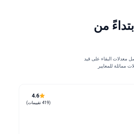
تداءً من
ل معدلات البقاء على قيد
ت مماثلة للمعايير
4.6
(419 تقييمات)