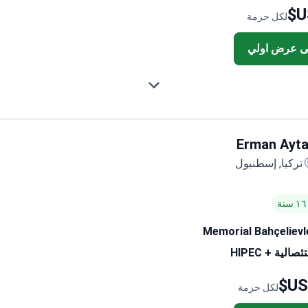
لكل حزمة
ى عرض اولي
Erman Ayt
تركيا, إسطنبول
Memorial Bahçelievl
الية + HIPEC
لكل حزمة