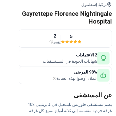
ركيا,
إسطنبول
Gayrettepe Florence Nighting
Hospi
2
5
تقييم
2 الاعتمادات
شهادات الجودة في المستشفيات
98% المرضى
عملاء أوصوا بهذه العيادة
 المستشفى
يضم مستشفى فلورنس نايتنجيل في غايريتيبي 102
 فردية مقسمة إلى ثلاثة أنواع. تتميز كل غرفة