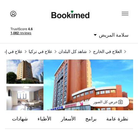
امة المريض
العلاج في الخارج
شاهد كل البلدان
علاج في تركيا
علاج في إسطنبول
al
عرض كل الصور
ظرة عامة
برامج
الأسعار
الأطباء
شهادات
تقييمات