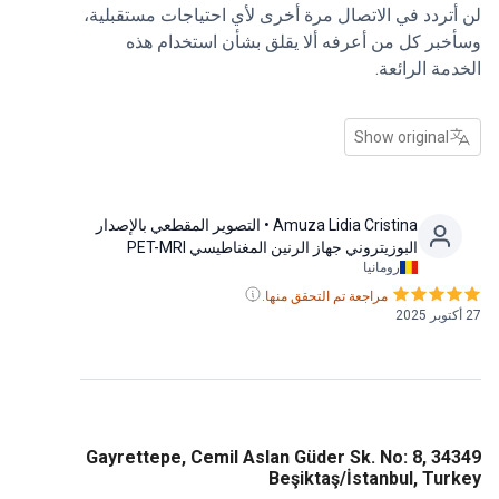
تردد في الاتصال مرة أخرى لأي احتياجات مستقبلية،
بر كل من أعرفه ألا يقلق بشأن استخدام هذه
مة الرائعة.
Show original
Amuza Lidia Cristina
• التصوير المقطعي بالإصدار
البوزيتروني جهاز الرنين المغناطيسي PET-MRI
رومانيا
مراجعة تم التحقق منها.
Gayrettepe, Cemil Aslan Güder Sk. No: 8, 3
Beşiktaş/İstanbul, Tu