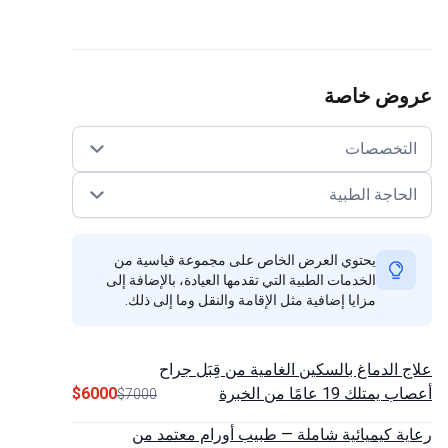
وض خاصة
لتخصصات
حاجة الطبية
يحتوي العرض الخاص على مجموعة قياسية من
الخدمات الطبية التي تقدمها العيادة، بالإضافة إلى
مزايا إضافية مثل الإقامة والنقل وما إلى ذلك.
 الدماغ بالسكين الغامية من قِبَل جراح
تلك 19 عامًا من الخبرة
$6000
$7000
ة كيميائية شاملة — طبيب أورام معتمد من