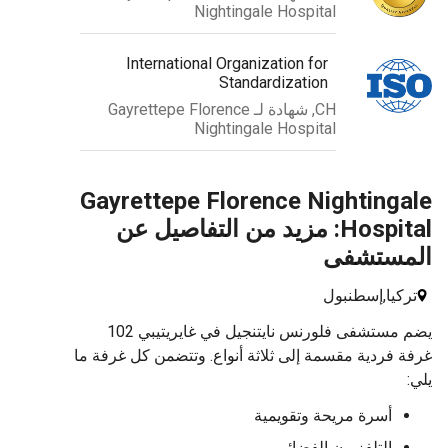
Nightingale Hospital
International Organization for
Standardization
CH, شهادة لـ Gayrettepe Florence
Nightingale Hospital
Gayrettepe Florence Nighting
Hospital: مزيد من التفاصيل عن
مستشفى
كيا,
إسطنبول
يضم مستشفى فلورنس نايتنجيل في غايريتيبي 102
 فردية مقسمة إلى ثلاثة أنواع. وتتضمن كل غرفة ما
أسرة مريحة وتقويمية
التلفزيون الفضائي