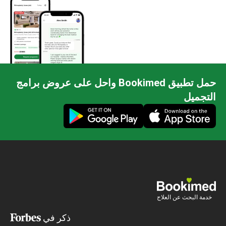
حمل تطبيق Bookimed واحل على عروض برامج
جميل
ة البحث عن العلاج
ذكر في