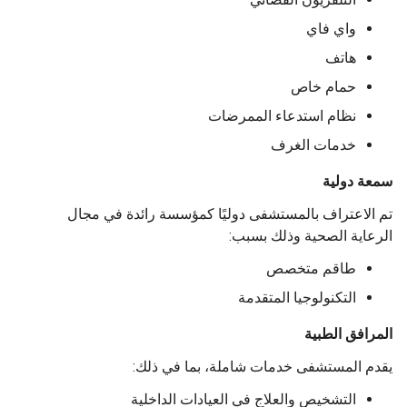
واي فاي
هاتف
حمام خاص
نظام استدعاء الممرضات
خدمات الغرف
 دولية
لاعتراف بالمستشفى دوليًا كمؤسسة رائدة في مجال
اية الصحية وذلك بسبب:
طاقم متخصص
التكنولوجيا المتقدمة
افق الطبية
 المستشفى خدمات شاملة، بما في ذلك:
التشخيص والعلاج في العيادات الداخلية