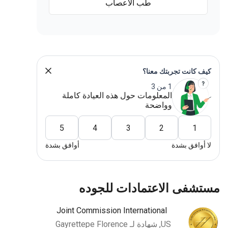
طب الأعصاب
ف كانت تجربتك معنا؟
1 من 3
المعلومات حول هذه العيادة كاملة
وواضحة
5
4
3
2
1
 أوافق بشدة
أوافق بشدة
ستشفى الاعتمادات للجوده
Joint Commission International
US, شهادة لـ Gayrettepe Florence