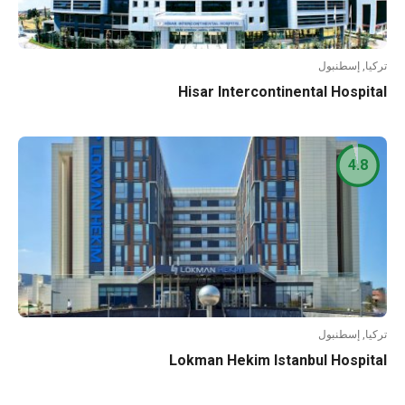
ا, إسطنبول
Hisar Intercontinental Hospi
4.8
ا, إسطنبول
Lokman Hekim Istanbul Hospi