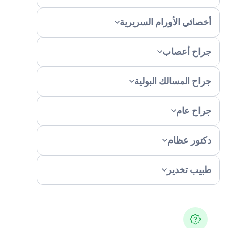
خصائي الأورام السريرية
راح أعصاب
راح المسالك البولية
راح عام
كتور عظام
بيب تخدير