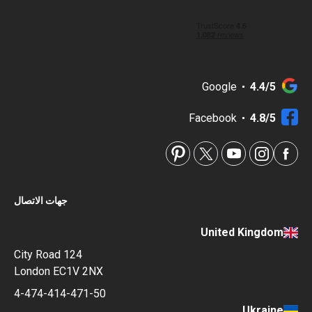
Google
4.4/5
Facebook
4.8/5
جهات الاتصال
United Kingdom
124 City Road
London EC1V 2NX
4-474-414-471-50
Ukraine