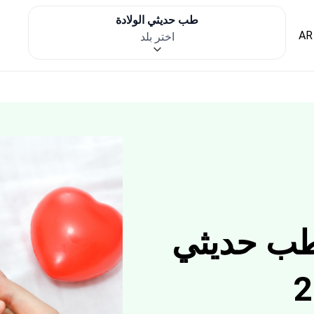
طب حديثي الولادة
AR
اختر بلد
طب حديثي