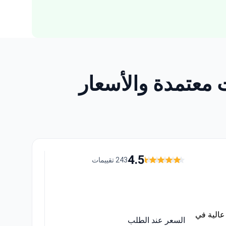
4.5
243 تقييمات
مما يضمن معايير عالية في
السعر عند الطلب