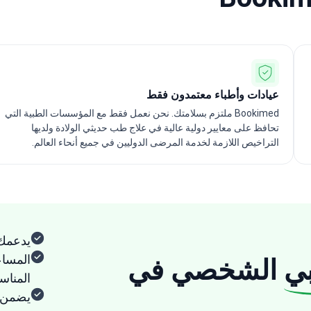
عيادات وأطباء معتمدون فقط
Bookimed ملتزم بسلامتك. نحن نعمل فقط مع المؤسسات الطبية التي
تحافظ على معايير دولية عالية في علاج طب حديثي الولادة ولديها
التراخيص اللازمة لخدمة المرضى الدوليين في جميع أنحاء العالم.
يدعمك
المساع
ي
الشخصي في
المنا
يضمن ا