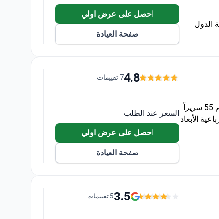
احصل على عرض اولي
 الدول
صفحة العيادة
4.8
7 تقييمات
يتميز مستشفى ميموريال جوزتيبي بوحدة عناية مركزة لحديثي الولادة تضم 55 سريراً
السعر عند الطلب
عية الأبعاد
احصل على عرض اولي
صفحة العيادة
3.5
5 تقييمات