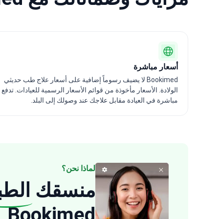
أسعار مباشرة
Bookimed لا يضيف رسوماً إضافية على أسعار علاج طب حديثي
الولادة. الأسعار مأخوذة من قوائم الأسعار الرسمية للعيادات. تدفع
مباشرة في العيادة مقابل علاجك عند وصولك إلى البلد.
لماذا نحن؟
منسقك
الطب
Bookimed