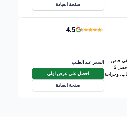
صفحة العيادة
4.5
Hospital Ruber ) هو مستشفى خاص
السعر عند الطلب
معتمد من اللجنة الدولية المشتركة (JCI) في مدريد، إسبانيا. صُنف ضمن أفضل 6
احصل على عرض اولي
اب، وجراحة
صفحة العيادة
Da V، وجهاز رنين