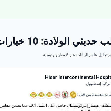
 10 خيارات معتمدة والأسعار
Hisar Intercontinental Hospit
تركيا, إسطنبول
يادة معتمدة من قبل :
مستشفى هيسار إنتركونتيننتال حاصل على اعتماد JCI، 