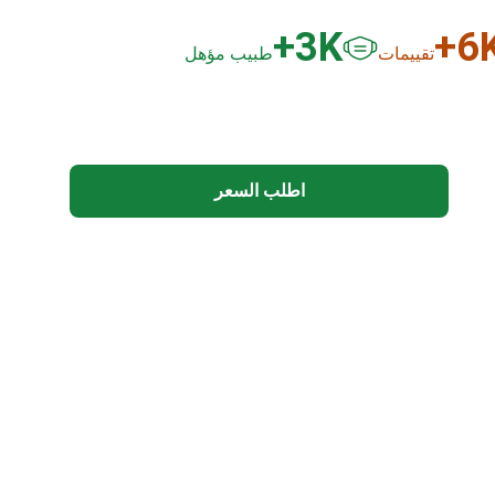
3
K+
6
K
تقييمات
طبيب مؤهل
اطلب السعر