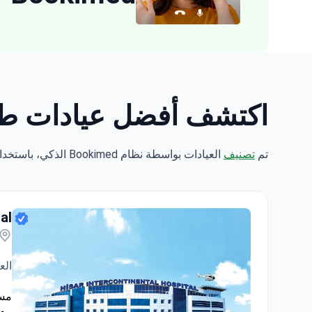
اكتشف أفضل عيادات طب حديثي الولادة:
تم
تصنيف
العيادات بواسطة نظام Bookimed الذكي، باستخدام تحليل علوم البيانات عبر 5 معايير رئيسية.
al
الع