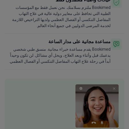
Bookimed ملتزم بسلامتك. نحن نعمل فقط مع المؤسسات
الطبية التي تحافظ على معايير دولية عالية في علاج التهاب
المفاصل التنكسي أو الفصال العظمي ولديها التراخيص اللازمة
لخدمة المرضى الدوليين في جميع أنحاء العالم.
مساعدة مجانية على مدار الساعة
Bookimed يقدم مساعدة خبراء مجانية. منسق طبي شخصي
يدعمك قبل وأثناء وبعد العلاج، ويحل أي مشاكل. لن تكون وحيداً
أبداً في رحلة علاج التهاب المفاصل التنكسي أو الفصال العظمي.