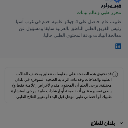
فهد مولود
محرر طبي وعالم بيانات
طبيب عام. حاصل على 4 جوائز علمية. خدم في غرب آسيا.
رئيس الفريق الطبي الناطق بالعربية سابقا ومسؤول عن
معالجة البيانات ودقة المحتوى الطبي حاليا.
فهد مولود Linkedin
قد تحتوي هذه الصفحة على معلومات تتعلق بمختلف الحالات
الطبية والعلاجات وخدمات الرعاية الصحية المتوفرة في بلدان
مختلفة. يرجى العلم أن المحتوى مقدم لأغراض إعلامية فقط ولا
ينبغي تفسيره على أنه نصيحة أو إرشادات طبية. يرجى استشارة
طبيبك أو أخصائي طبي مؤهل قبل البدء أو تغيير العلاج الطبي.
بلدان للعلاج