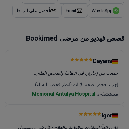
WhatsApp
Email
أحصل على الرابط
قصص فيديو من مرضى Bookimed
Dayana
جمعت بين إجازتي في أنطاليا والفحص الطبي.
إجراء: فحص صحة الإناث (انظر فحص النساء)
مستشفى:
Memorial Antalya Hospital
Igor
كان رائعاً! التنقلات والإقامة والعلاج - كل شيء مشمول.