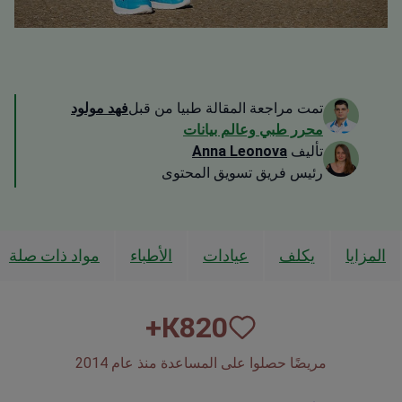
تمت مراجعة المقالة طبيا من قبل
فهد مولود
محرر طبي وعالم بيانات
تأليف
Anna Leonova
رئيس فريق تسويق المحتوى
المزايا
يكلف
عيادات
الأطباء
مواد ذات صلة
К+
820
مريضًا حصلوا على المساعدة منذ عام 2014