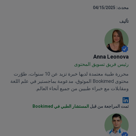
محدث: 04/15/2025
تأليف
Anna Leonova
Anna Leonova
رئيس فريق تسويق المحتوى
محررة طبية معتمدة لديها خبرة تزيد عن 10 سنوات، طوّرت
محتوى Bookimed الموثوق، مدعومة بماجستير في علم اللغة
ومقابلات مع خبراء طبيين من جميع أنحاء العالم.
Anna Leonova Linkedin
تمت المراجعة من قبل
المستشار الطبي في Bookimed