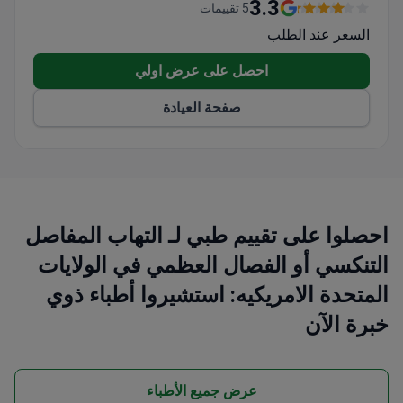
3.3
5 تقييمات
السعر عند الطلب
احصل على عرض اولي
صفحة العيادة
احصلوا على تقييم طبي لـ التهاب المفاصل
التنكسي أو الفصال العظمي في الولايات
المتحدة الامريكيه: استشيروا أطباء ذوي
خبرة الآن
عرض جميع الأطباء