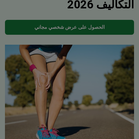
التكاليف 2026
الحصول على عرض شخصي مجاني