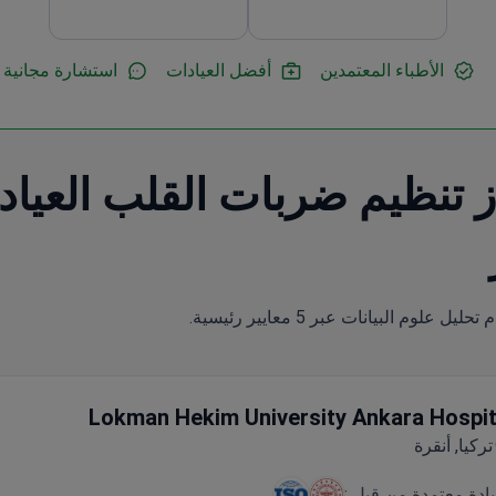
الأطباء المعتمدين
أفضل العيادات
استشارة مجانية
Lokman Hekim University Ankara Hospit
تركيا, أنقرة
يادة معتمدة من قبل :