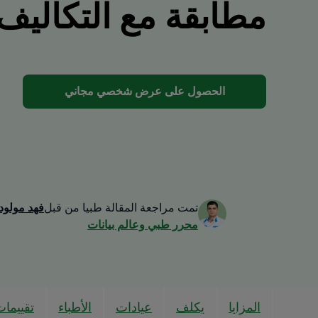
مطابقة مع التكاليف
الحصول على عرض شخصي مجاني
تمت مراجعة المقالة طبيا من قبل
فهد مولود
محرر طبي وعالم بيانات
المزايا
يكلف
عيادات
الأطباء
تقييما