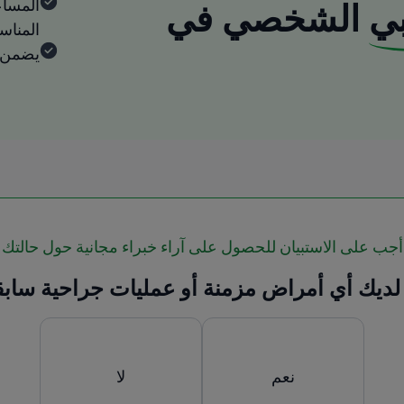
المساع
ي
الشخصي في
المنا
يضمن ا
أجب على الاستبيان للحصول على آراء خبراء مجانية حول حالتك
لديك أي أمراض مزمنة أو عمليات جراحية سابق
نعم
لا