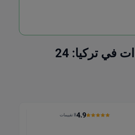
اكتشف أفضل تثبيت جهاز تنظيم ضربات القلب العيادات في تركيا: 24
4.9
8 تقييمات