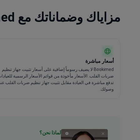
مزاياك وضماناتك مع Bookimed
أسعار مباشرة
Bookimed لا يضيف رسوماً إضافية على أسعار تثبيت جهاز تنظيم
ضربات القلب. الأسعار مأخوذة من قوائم الأسعار الرسمية للعيادات
تدفع مباشرة في العيادة مقابل تثبيت جهاز تنظيم ضربات القلب عند
وصولك.
لماذا نحن؟