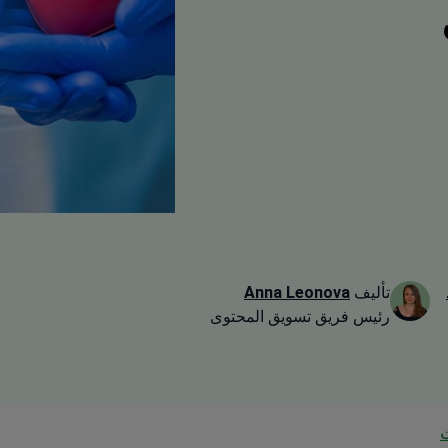
تأليف
Anna Leonova
رئيس فريق تسويق المحتوى
ت