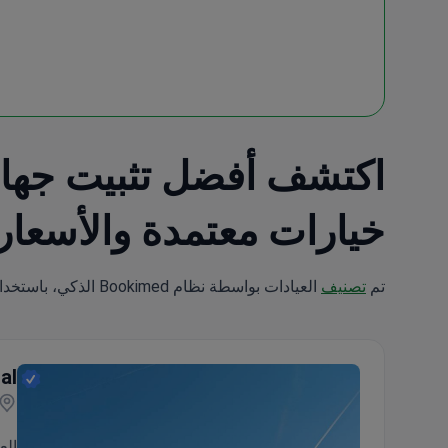
خيارات معتمدة والأسعار
تم
تصنيف
العيادات بواسطة نظام Bookimed الذكي، باستخدام تحليل علوم البيانات عبر 5 معايير رئيسية.
al
الع