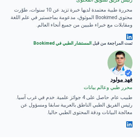
محررة طبية معتمدة لديها خبرة تزيد عن 10 سنوات، طوّرت
محتوى Bookimed الموثوق، مدعومة بماجستير في علم اللغة
ومقابلات مع خبراء طبيين من جميع أنحاء العالم.
Anna Leonova Linkedin
تمت المراجعة من قبل
المستشار الطبي في Bookimed
فهد مولود
محرر طبي وعالم بيانات
طبيب عام. حاصل على 4 جوائز علمية. خدم في غرب آسيا.
رئيس الفريق الطبي الناطق بالعربية سابقا ومسؤول عن
معالجة البيانات ودقة المحتوى الطبي حاليا.
فهد مولود Linkedin