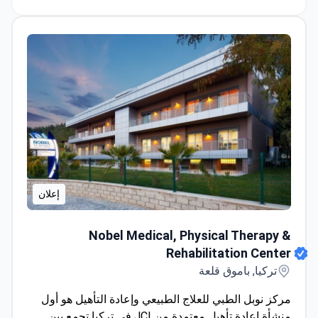
جوهر العيادة على ضمان سلامتهم وتقديم العلاج الصحيح
وتحقيق النتائج المرجوة.
إعلان
Nobel Medical, Physical Therapy & Rehabilitation Center
Nobel Medical, Physical Therapy &
Rehabilitation Center
تركيا, باموق قلعة
مركز نوبل الطبي للعلاج الطبيعي وإعادة التأهيل هو أول
منشأة إعادة تأهيل معتمدة من JCI في تركيا تجمع بين