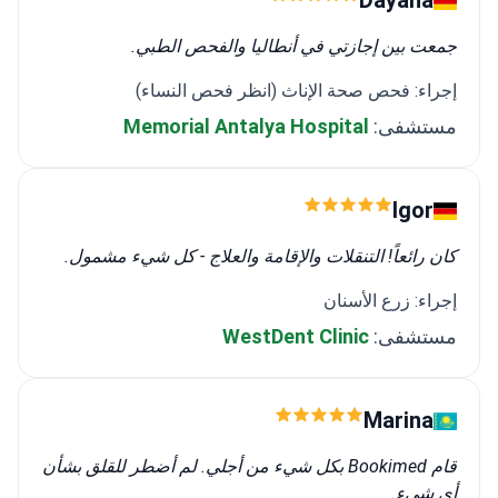
Dayana
جمعت بين إجازتي في أنطاليا والفحص الطبي.
إجراء: فحص صحة الإناث (انظر فحص النساء)
مستشفى:
Memorial Antalya Hospital
Igor
كان رائعاً! التنقلات والإقامة والعلاج - كل شيء مشمول.
إجراء: زرع الأسنان
مستشفى:
WestDent Clinic
Marina
قام Bookimed بكل شيء من أجلي. لم أضطر للقلق بشأن
أي شيء.