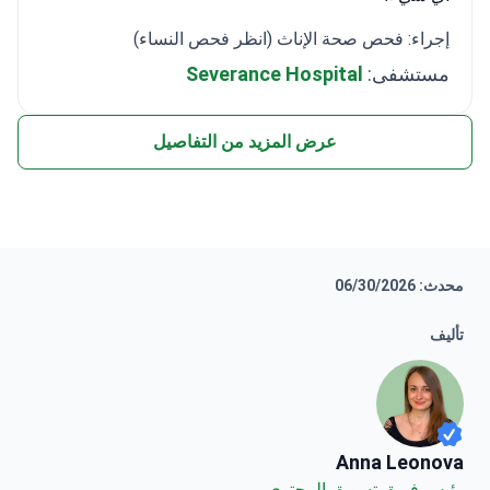
إجراء: فحص صحة الإناث (انظر فحص النساء)
مستشفى:
Severance Hospital
عرض المزيد من التفاصيل
محدث: 06/30/2026
تأليف
Anna Leonova
Anna Leonova
رئيس فريق تسويق المحتوى