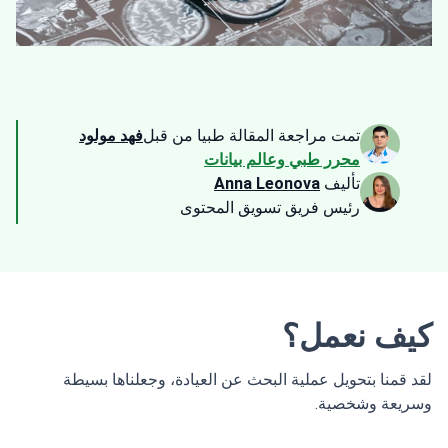
تمت مراجعة المقالة طبيا من قبل
فهد مولود
محرر طبي وعالم بيانات
تأليف
Anna Leonova
رئيس فريق تسويق المحتوى
كيف نعمل؟
لقد قمنا بتحويل عملية البحث عن العيادة، وجعلناها بسيطة
وسريعة وشخصية.