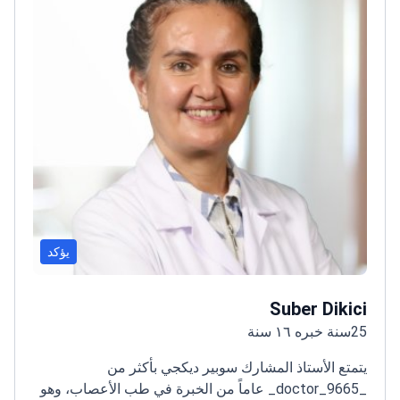
يؤكد
Suber Dikici
25سنة خبره ١٦ سنة
يتمتع الأستاذ المشارك سوبير ديكجي بأكثر من
_doctor_9665_ عاماً من الخبرة في طب الأعصاب، وهو