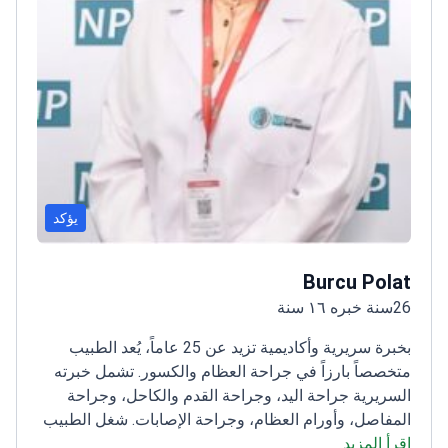
يؤكد
Burcu Polat
26سنة خبره ١٦ سنة
بخبرة سريرية وأكاديمية تزيد عن 25 عاماً، يُعد الطبيب
متخصصاً بارزاً في جراحة العظام والكسور. تشمل خبرته
السريرية جراحة اليد، وجراحة القدم والكاحل، وجراحة
المفاصل، وأورام العظام، وجراحة الإصابات. شغل الطبيب
اقرأ المزيد
مناصب هامة في العديد من المستشفيات التعليمية