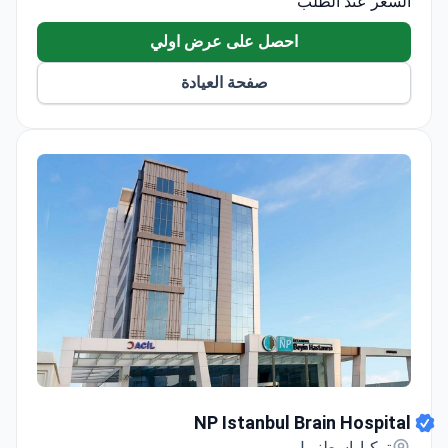
السعر عند الطلب
والموجهة بالموجات فوق الصوتية للتشنج حوالي 1,000
احصل على عرض اولي
دولار.
صفحة العيادة
NP Istanbul Brain Hospital
NP Istanbul Brain Hospital
تركيا, إسطنبول