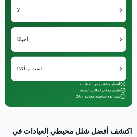
لا
أحيانًا
لست متأكدًا
أسعار مباشرة من العيادات
تقييم مجاني لحالتك الطبية
مساعدة شخصية مجانية 24/7
اكتشف أفضل شلل محيطي العيادات في