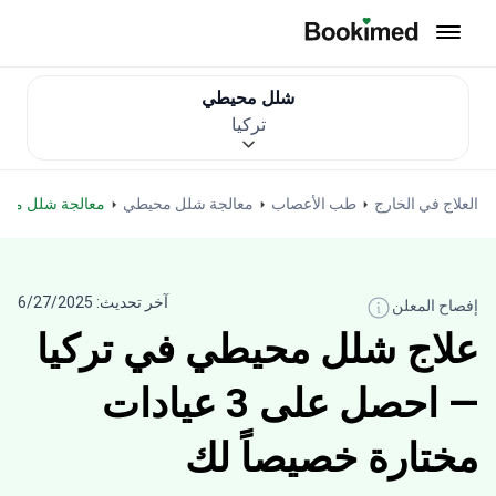
العودة إلى الصفحة الرئيسية
شلل محيطي
تركيا
العلاج في الخارج
طب الأعصاب
معالجة شلل محيطي
معالجة شلل محي
آخر تحديث: 6/27/2025
إفصاح المعلن
علاج شلل محيطي في تركيا
— احصل على 3 عيادات
مختارة خصيصاً لك