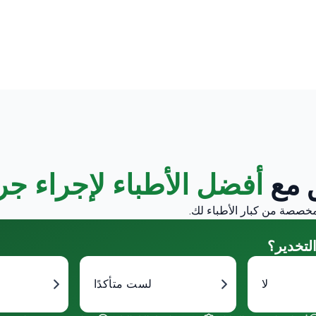
 مع
أفضل الأطباء لإجراء جر
لتخدير؟
لا
لست متأكدًا