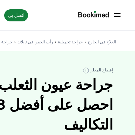
اتصل بي
العودة إلى الصفحة الرئيسية
العلاج في الخارج
جراحة تجميلية
رأب الجفن في تايلاند
جراحة ع
إفصاح المعلن
جراحة عيون الثعلب ف
التكاليف