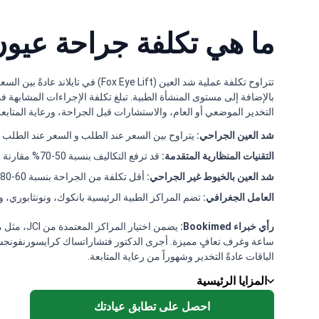
ما هي تكلفة جراحة عيون 
تتراوح تكلفة عملية شد العين (ft
التخدير الموضعي أو العام، والاستشارات قبل الجراحة، ورعاية المتابعة
شد العين الجراحي:
يتراوح بين السعر عند الطلب و السعر عند الطلب ل
التقنيات المنظارية المتقدمة:
قد ترفع التكاليف بنسبة 50-70% مقارنة بالطرق الجراحية التقليدية.
شد العين بالخيوط غير الجراحي:
أقل تكلفة من الجراحة بنسبة 60-80% لكن نتائجه مؤقتة.
العامل الجغرافي:
تضم المراكز الطبية الرئيسية بانكوك، ونونثابوري، وبا
رأي خبراء Bookimed:
الباقات عادةً التخدير وشهوراً من رعاية المتابعة.
المزايا الرئيسية
احصل على تطابق عيادتك