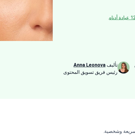
عيادة أدناه
.
تأليف
Anna Leonova
رئيس فريق تسويق المحتوى
وسريعة وشخصية.