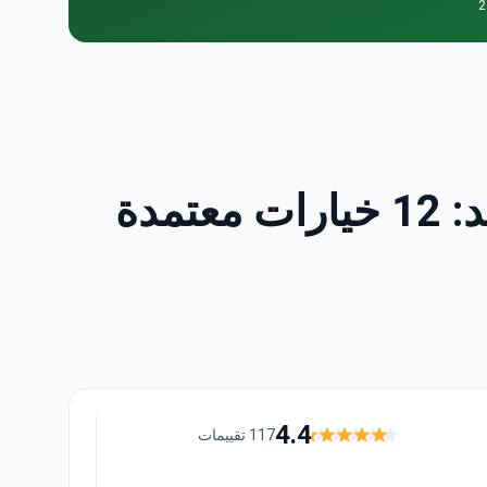
اكتشف أفضل جراحة عيون الثعلب العيادات في تايلاند: 12 خيارات معتمدة
4.4
117 تقييمات