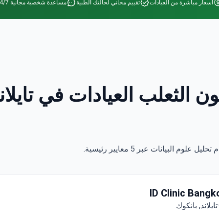
أسعار مباشرة من العيادات
تقييم مجاني لحالتك الطبية
مساعدة شخصية مجانية 24/7
يادة الأعلى تقييمًا في جراحة عيون الثعلب
ID Clinic Bangk