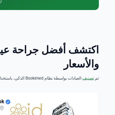
والأسعار
تم
تصنيف
العيادات بواسطة نظام Bookimed الذكي، باستخدام تحليل علوم البيانات عبر 5 معايير رئيسية.
الع
ok