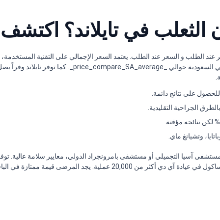
الثعلب في تايلاند؟ اكتشف 
Fox Eye Li) في تايلاند عادةً بين السعر عند الطلب و السعر عند الطلب. يعتمد السعر الإجمالي على ا
.
لحصول على نتائج دائمة.
تايا، وتشيانغ ماي.