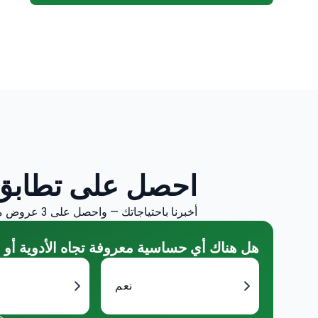
احصل على تطابق
أخبرنا باحتياجاتك — واحصل على 3 عروض مخصصة من كبار الأطباء لك.
هل هناك أي حساسية معروفة تجاه الأدوية أو ا
نعم