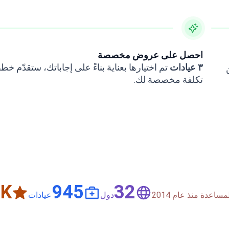
احصل على عروض مخصصة
٣ عيادات
تم اختيارها بعناية بناءً على إجاباتك، ستقدّم خ
تكلفة مخصصة لك.
+
1,500
50
دة منذ عام 2014
دول
عيادات