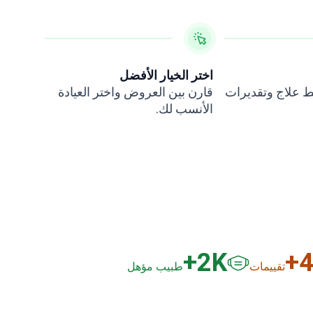
اختر الخيار الأفضل
طط علاج وتقديرات
قارن بين العروض واختر العيادة
الأنسب لك.
3
K+
6
K
تقييمات
طبيب مؤهل