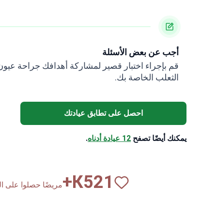
أجب عن بعض الأسئلة
قم بإجراء اختبار قصير لمشاركة أهدافك جراحة عيون
الثعلب الخاصة بك.
احصل على تطابق عيادتك
يمكنك أيضًا تصفح
12 عيادة أدناه
.
К+
820
مريضًا حصلوا على المساع