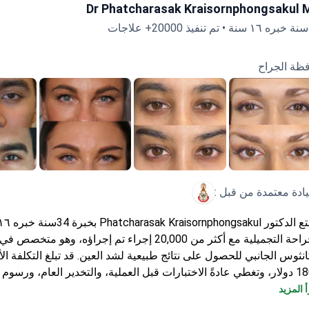
تايلاند, بانكوك
Dr Phatcharasak Kraisornphongsakul 
ات
ظة الجراح
يادة معتمدة من قبل :
الجراحة التجميلية مع أكثر من 20,000 إجراء تم إجراؤه، وهو متخص
انثوس الجانبي للحصول على نتائج طبيعية لشد العين. قد تبلغ التكلفة الأ
1800 دولار، وتغطي عادةً الاختبارات قبل العملية، والتخدير العام، ورسوم 