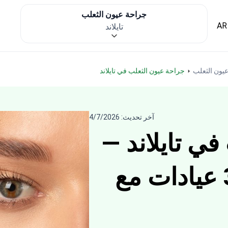
جراحة عيون الثعلب
AR
تايلاند
يون الثعلب
جراحة عيون الثعلب في تايلاند
آخر تحديث: 4/7/2026
ي تايلاند —
احصل على أفضل 3 عيادات مع