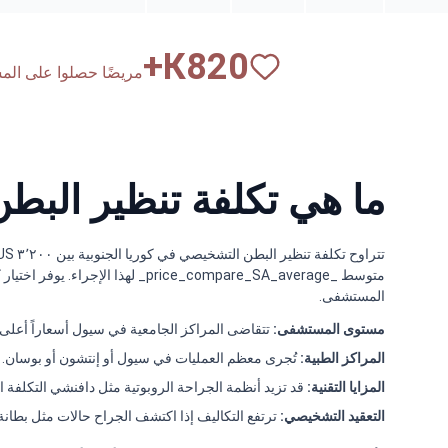
К+
820
مريضًا حصلوا على المساع
ما هي تكلفة تنظير البط
المستشفى.
مستوى المستشفى:
تتقاضى المراكز الجامعية في سيول أسعاراً أعلى بنسبة 20-30% من العيادا
المراكز الطبية:
تُجرى معظم العمليات في سيول أو إنتشون أو بوسان.
المزايا التقنية:
قد تزيد أنظمة الجراحة الروبوتية مثل دافنشي التكلفة الأساسي
التعقيد التشخيصي:
ترتفع التكاليف إذا اكتشف الجراح حالات مثل بطانة ا