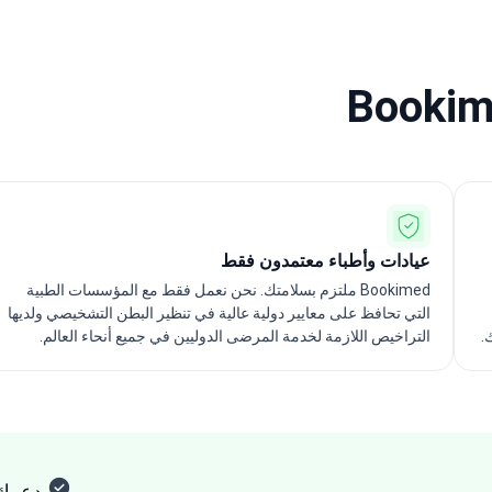
عيادات وأطباء معتمدون فقط
Bookimed ملتزم بسلامتك. نحن نعمل فقط مع المؤسسات الطبية
التي تحافظ على معايير دولية عالية في تنظير البطن التشخيصي ولديها
.
التراخيص اللازمة لخدمة المرضى الدوليين في جميع أنحاء العالم.
يدعمك