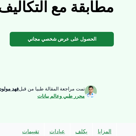
مطابقة مع التكاليف
الحصول على عرض شخصي مجاني
تمت مراجعة المقالة طبيا من قبل
فهد مولود
محرر طبي وعالم بيانات
المزايا
يكلف
عيادات
تقييمات