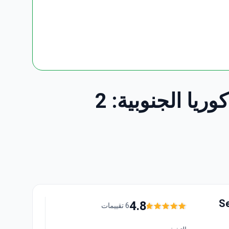
اكتشف أفضل تنظير البطن التشخيصي العيادات في كوريا الجنوبية: 2
Se
4.8
6 تقييمات