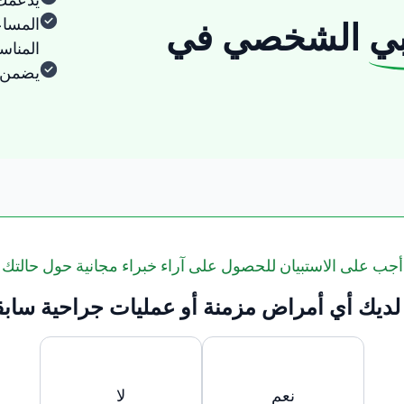
المساع
ي
الشخصي في
المنا
يضمن ا
أجب على الاستبيان للحصول على آراء خبراء مجانية حول حالتك
لديك أي أمراض مزمنة أو عمليات جراحية سابق
نعم
لا