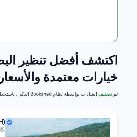
خيارات معتمدة والأسعار
تم
تصنيف
العيادات بواسطة نظام Bookimed الذكي، باستخدام تحليل علوم البيانات عبر 5 معايير رئيسية.
H)