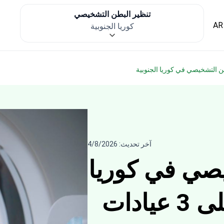
تنظير البطن التشخيصي
AR
كوريا الجنوبية
طن التشخيصي في كوريا الجنوبية
آخر تحديث: 4/8/2026
يصي في كوريا
الجنوبية — احصل على 3 عيادات