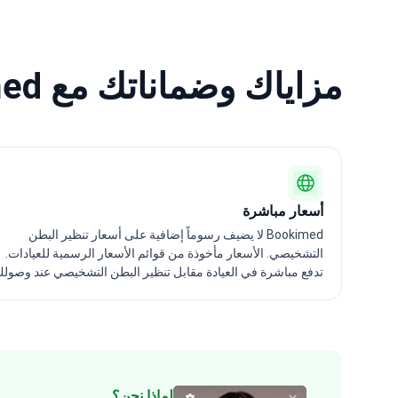
مزاياك وضماناتك مع Bookimed
أسعار مباشرة
Bookimed لا يضيف رسوماً إضافية على أسعار تنظير البطن
التشخيصي. الأسعار مأخوذة من قوائم الأسعار الرسمية للعيادات.
تدفع مباشرة في العيادة مقابل تنظير البطن التشخيصي عند وصولك
لماذا نحن؟