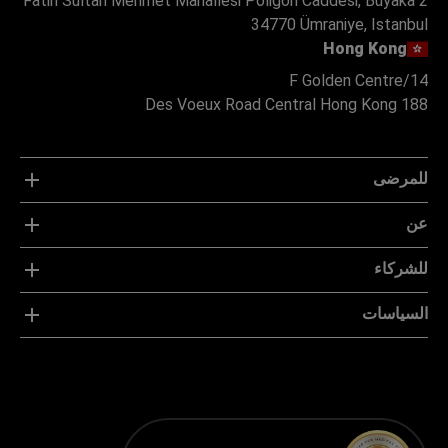
Fatih Sultan Mehmet Mahallesi Poligon Caddesi, Buyaka 2
34770 Ümraniye, Istanbul
Hong Kong
14/F Golden Centre
188 Des Voeux Road Central Hong Kong
للمرضى
عن
للشركاء
السياسات