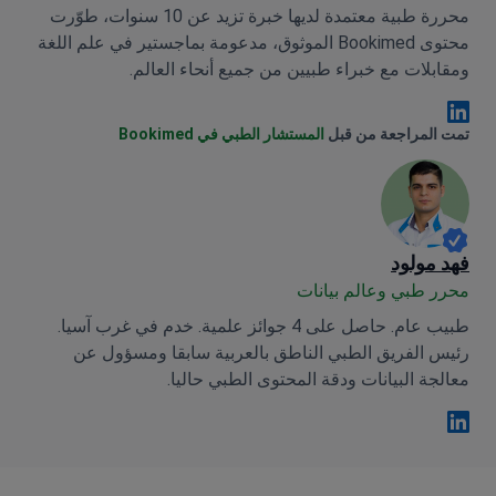
محررة طبية معتمدة لديها خبرة تزيد عن 10 سنوات، طوّرت
محتوى Bookimed الموثوق، مدعومة بماجستير في علم اللغة
ومقابلات مع خبراء طبيين من جميع أنحاء العالم.
Anna Leonova Linkedin
تمت المراجعة من قبل
المستشار الطبي في Bookimed
فهد مولود
محرر طبي وعالم بيانات
طبيب عام. حاصل على 4 جوائز علمية. خدم في غرب آسيا.
رئيس الفريق الطبي الناطق بالعربية سابقا ومسؤول عن
معالجة البيانات ودقة المحتوى الطبي حاليا.
فهد مولود Linkedin