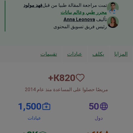
تمت مراجعة المقالة طبيا من قبل
فهد مولود
محرر طبي وعالم بيانات
تأليف
Anna Leonova
رئيس فريق تسويق المحتوى
المزايا
يكلف
عيادات
تقييمات
К+
820
مريضًا حصلوا على المساعدة منذ عام 2014
1,500
50
دول
عيادات