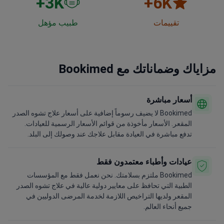
3
K+
6
K+
تقييمات
طبيب مؤهل
مزاياك وضماناتك مع Bookimed
أسعار مباشرة
Bookimed لا يضيف رسوماً إضافية على أسعار علاج تشوه الصدر
المقعر. الأسعار مأخوذة من قوائم الأسعار الرسمية للعيادات.
تدفع مباشرة في العيادة مقابل علاجك عند وصولك إلى البلد.
عيادات وأطباء معتمدون فقط
Bookimed ملتزم بسلامتك. نحن نعمل فقط مع المؤسسات
الطبية التي تحافظ على معايير دولية عالية في علاج تشوه الصدر
المقعر ولديها التراخيص اللازمة لخدمة المرضى الدوليين في
جميع أنحاء العالم.