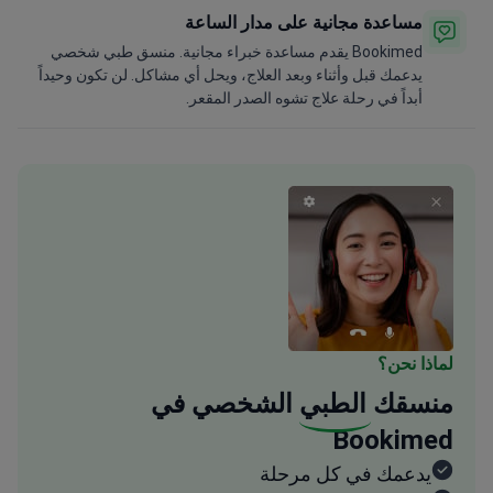
مساعدة مجانية على مدار الساعة
Bookimed يقدم مساعدة خبراء مجانية. منسق طبي شخصي
يدعمك قبل وأثناء وبعد العلاج، ويحل أي مشاكل. لن تكون وحيداً
أبداً في رحلة علاج تشوه الصدر المقعر.
لماذا نحن؟
منسقك
الطبي
الشخصي في
Bookimed
يدعمك في كل مرحلة