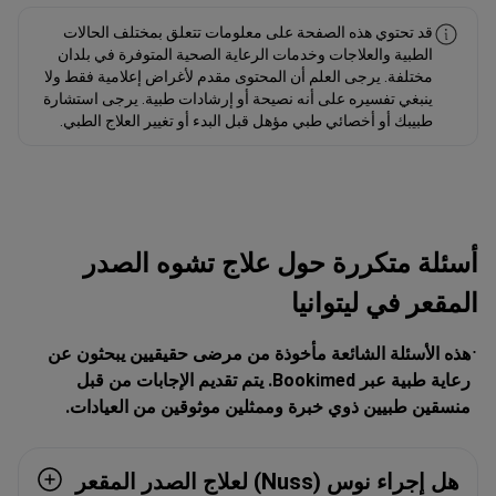
قد تحتوي هذه الصفحة على معلومات تتعلق بمختلف الحالات
الطبية والعلاجات وخدمات الرعاية الصحية المتوفرة في بلدان
مختلفة. يرجى العلم أن المحتوى مقدم لأغراض إعلامية فقط ولا
ينبغي تفسيره على أنه نصيحة أو إرشادات طبية. يرجى استشارة
طبيبك أو أخصائي طبي مؤهل قبل البدء أو تغيير العلاج الطبي.
أسئلة متكررة حول علاج تشوه الصدر
المقعر في ليتوانيا
هذه الأسئلة الشائعة مأخوذة من مرضى حقيقيين يبحثون عن
رعاية طبية عبر Bookimed. يتم تقديم الإجابات من قبل
منسقين طبيين ذوي خبرة وممثلين موثوقين من العيادات.
هل إجراء نوس (Nuss) لعلاج الصدر المقعر