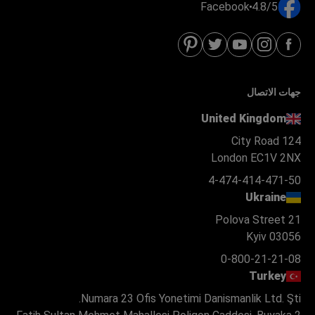
Facebook
4.8/5
جهات الاتصال
United Kingdom
124 City Road
London EC1V 2NX
4-474-414-471-50
Ukraine
Polova Street 21
Kyiv 03056
0-800-21-21-08
Turkey
Numara 23 Ofis Yonetimi Danismanlik Ltd. Şti.