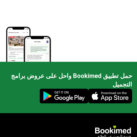
حمل تطبيق Bookimed واحل على عروض برامج
التجميل
Mobile app illustration
خدمة البحث عن العلاج