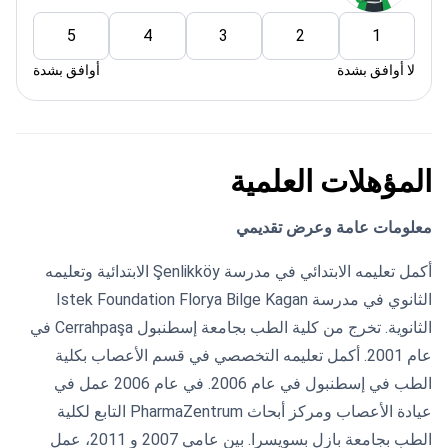
5
4
3
2
1
لا أوافق بشدة
أوافق بشدة
المؤهلات العلمية
معلومات عامة وعرض تقديمي
أكمل تعليمه الابتدائي في مدرسة Şenlikköy الابتدائية وتعليمه
الثانوي في مدرسة Istek Foundation Florya Bilge Kagan
الثانوية. تخرج من كلية الطب بجامعة إسطنبول Cerrahpaşa في
عام 2001. أكمل تعليمه التخصصي في قسم الأعصاب بكلية
الطب في إسطنبول في عام 2006. في عام 2006 عمل في
عيادة الأعصاب ومركز أبحاث PharmaZentrum التابع لكلية
الطب بجامعة بازل بسويسرا. بين عامي 2007 و 2011، عمل