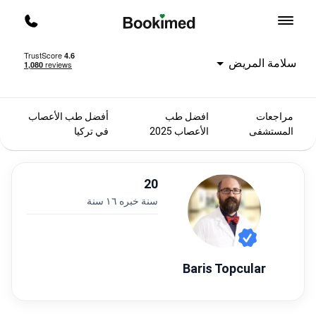
العودة إلى الصفحة الرئيسية
اتصل ب
سلامة المريض
مراجعات
افضل طب
أفضل طب الأعصاب
المستشفى
الأعصاب 2025
في تركيا
20
سنة خبره ١٦ سنة
Baris Topcular