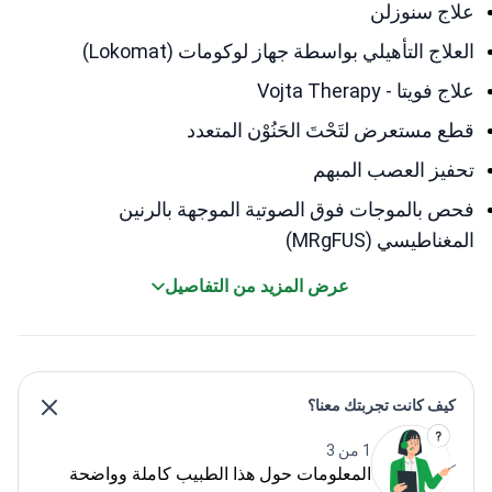
علاج سنوزلن
العلاج التأهيلي بواسطة جهاز لوكومات (Lokomat)
علاج فويتا - Vojta Therapy
قطع مستعرض لتَحْتَ الحَنُوْن المتعدد
تحفيز العصب المبهم
فحص بالموجات فوق الصوتية الموجهة بالرنين
المغناطيسي (MRgFUS)
عرض المزيد من التفاصيل
كيف كانت تجربتك معنا؟
1 من 3
المعلومات حول هذا الطبيب كاملة وواضحة