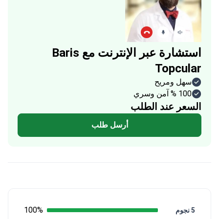
استشارة عبر الإنترنت مع Baris
Topcular
سهل ومريح
100 % آمن وسري
السعر عند الطلب
أرسل طلب
100%
5 نجوم