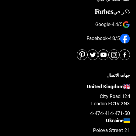
ذكر في
Google
4.4/5
Facebook
4.8/5
جهات الاتصال
United Kingdom
124 City Road
London EC1V 2NX
4-474-414-471-50
Ukraine
Polova Street 21