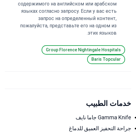
содержимого на английском или арабском
языках согласно запросу. Если у вас есть
запрос на определенный контент,
пожалуйста, представьте его на одном из
этих языков.
Group Florence Nightingale Hospitals
Baris Topcular
خدمات الطبيب
Gamma Knife جاما نايف
جراحة التحفيز العميق للدماغ