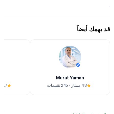
قد يهمك أيضاً
Murat Yaman
4.8 ممتاز
•
246 تقييمات
4.7 ممتاز