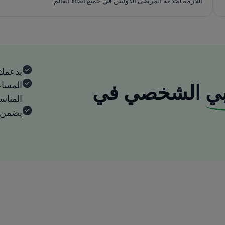
اللازمة لخدمة المرضى الدوليين في جميع أنحاء العالم.
يدعمك
المساع
ي
الشخصي في
المنا
يضمن ا