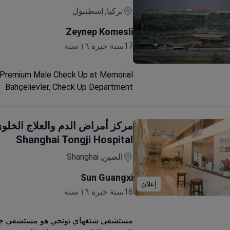
تركيا, إسطنبول
Zeynep Komesli
17سنة خبره ١٦ سنة
Premium Mal
Premium Male Check Up at Memorial
Bahçelievler, Check Up Department
مركز أمراض الدم والعلاج الخلو
Shanghai Tongji Hospital
الصين, Shanghai
Sun Guangxi
إعلان
16سنة خبره ١٦ سنة
صحي شامل وعميق
مستشفى شنغهاي تونجي هو مستشفى ج