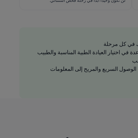
لن تكون وحيداً أبداً في رحلة فحص استثنائي.
 في كل مرحلة
دة في اختيار العيادة الطبية المناسبة والطبيب
سب
لوصول السريع والمريح إلى المعلومات