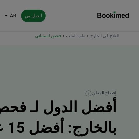
اتصل بي
AR
العودة إلى الصفحة الرئيسية
العلاج في الخارج
طب القلب
فحص استثنائي
إفصاح المعلن
أفضل الدول لـ فحص
بالخارج: أفضل 15 عيادة