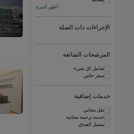
أظهر المزيد
الإجراءات ذات الصلة
e Check Up
المرشحات الشائعة
شامل كل شيء
سعر خاص
خدمات إضافية
نقل مجاني
باقة فحص 
خدمة ترجمة مجانية
يشمل الفندق