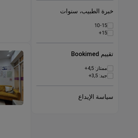
خبرة الطبيب، سنوات
10-15
15+
تقييم Bookimed
ممتاز: 4,5+
جيد: 3,5+
سياسة الإيداع
فحص شامل من