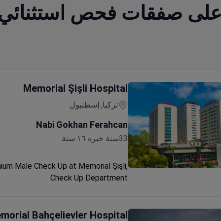
 على صفقات فحص استثنائ
Memorial Şişli Hospital
تركيا, إسطنبول
Nabi Gokhan Ferahcan
33سنة خبره ١٦ سنة
ium Male Check Up at Memorial Şişli,
Premium Mal
Check Up Department
morial Bahçelievler Hospital