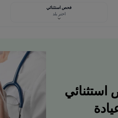
فحص استثنائي
اختر بلد
 استثنائي