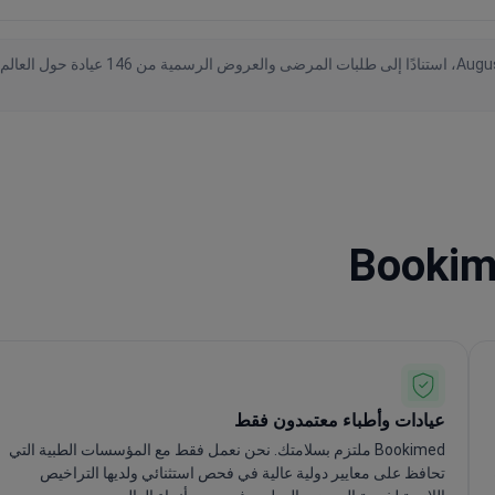
عيادات وأطباء معتمدون فقط
Bookimed ملتزم بسلامتك. نحن نعمل فقط مع المؤسسات الطبية التي
تحافظ على معايير دولية عالية في فحص استثنائي ولديها التراخيص