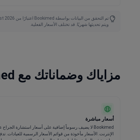
ويتم تحديثها شهريًا. قد تختلف الأسعار الفعلية.
مزاياك وضماناتك مع Bookimed
أسعار مباشرة
Bookimed لا يضيف رسوماً إضافية على أسعار استشارة الجراح ع
الإنترنت. الأسعار مأخوذة من قوائم الأسعار الرسمية للعيادات. تدف