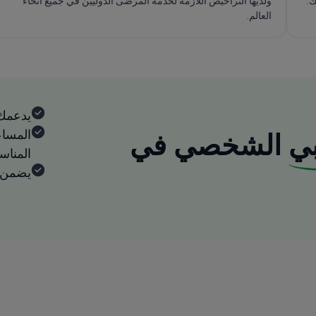
ك.
ولديها التراخيص اللازمة لخدمة المرضى الدوليين في جميع أنحاء
العالم.
يدعمك
المساع
ي
الشخصي في
المنا
يضمن ا