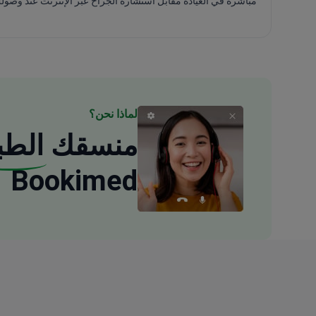
مباشرة في العيادة مقابل استشارة الجراح عبر الإنترنت عند وصول
لماذا نحن؟
منسقك
الطب
Bookimed