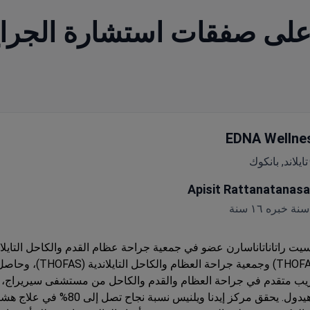
على صفقات استشارة الجراح 
EDNA Wellne
تايلاند, بانكوك
Apisit Rattanatanasa
سيت راتاناتاناسارن عضو في جمعية جراحة عظام القدم والكاحل التايلان
(THOFAS) وجمعية جراحة العظام والكاحل التا
يب متقدم في جراحة العظام والقدم والكاحل من مستشفى سيريراج، 
يدول.
يحقق مركز إيدنا ويلنيس نسبة نجاح تصل 