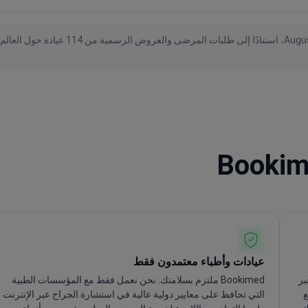
عيادات وأطباء معتمدون فقط
بر
Bookimed ملتزم بسلامتك. نحن نعمل فقط مع المؤسسات الطبية
ع
التي تحافظ على معايير دولية عالية في استشارة الجراح عبر الإنترنت