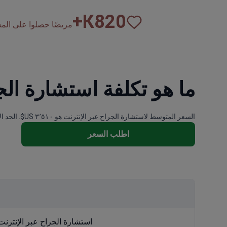
К+
820
مريضًا حصلوا على المساع
ما هو تكلفة استشارة الج
السعر المتوسط لاستشارة الجراح عبر الإنترنت هو ٣٬٥١٠ US$. الحد الأدنى للسعر هو ١٢٠ US$ والحد الأقصى ١٣٬٦٠٠ US$.
اطلب السعر
استشارة الجراح عبر الإنترنت