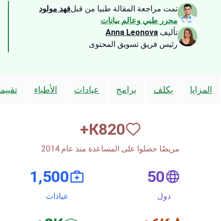
تمت مراجعة المقالة طبيا من قبل
فهد مولود
محرر طبي وعالم بيانات
تأليف
Anna Leonova
رئيس فريق تسويق المحتوى
المزايا
يكلف
برامج
عيادات
الأطباء
تقييم
К+
820
مريضًا حصلوا على المساعدة منذ عام 2014
1,500
50
دول
عيادات