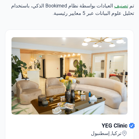
تم
تصنيف
العيادات بواسطة نظام Bookimed الذكي، باستخدام
تحليل علوم البيانات عبر 5 معايير رئيسية.
YEG Clinic
YEG Clinic
تركيا, إسطنبول