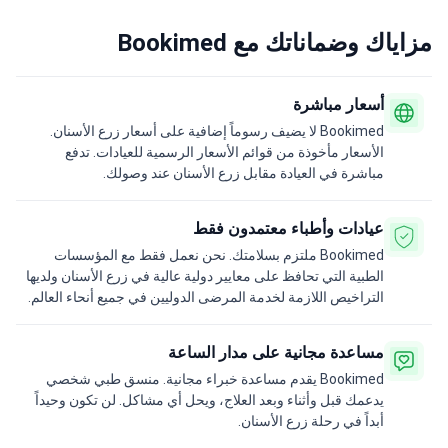
مزاياك وضماناتك مع Bookimed
أسعار مباشرة
Bookimed لا يضيف رسوماً إضافية على أسعار زرع الأسنان.
الأسعار مأخوذة من قوائم الأسعار الرسمية للعيادات. تدفع
مباشرة في العيادة مقابل زرع الأسنان عند وصولك.
عيادات وأطباء معتمدون فقط
Bookimed ملتزم بسلامتك. نحن نعمل فقط مع المؤسسات
الطبية التي تحافظ على معايير دولية عالية في زرع الأسنان ولديها
التراخيص اللازمة لخدمة المرضى الدوليين في جميع أنحاء العالم.
مساعدة مجانية على مدار الساعة
Bookimed يقدم مساعدة خبراء مجانية. منسق طبي شخصي
يدعمك قبل وأثناء وبعد العلاج، ويحل أي مشاكل. لن تكون وحيداً
أبداً في رحلة زرع الأسنان.