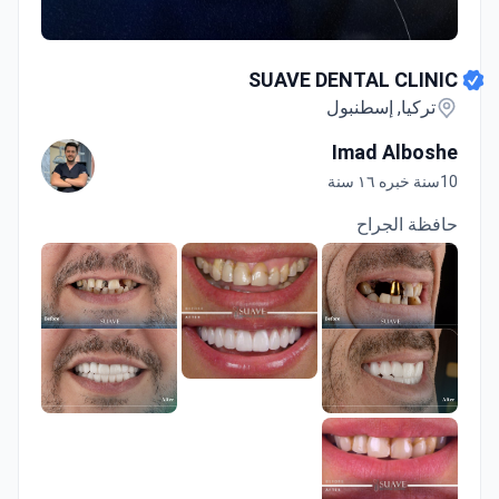
SUAVE DENTAL CLINIC
SUAVE DENTAL CLINIC
تركيا, إسطنبول
Imad Alboshe
10سنة خبره ١٦ سنة
حافظة الجراح