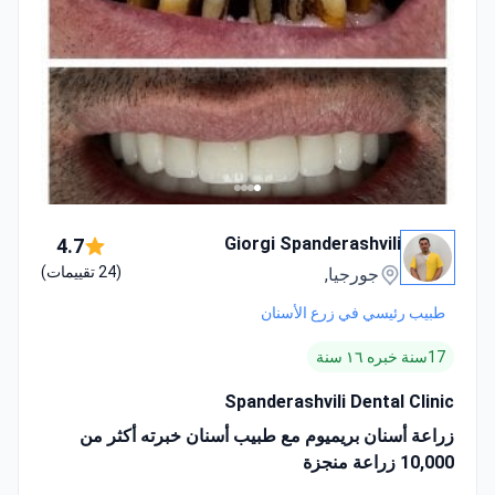
Giorgi Spanderashvili
4.7
(24 تقييمات)
جورجيا,
طبيب رئيسي في زرع الأسنان
17سنة خبره ١٦ سنة
Spanderashvili Dental Clinic
زراعة أسنان بريميوم مع طبيب أسنان خبرته أكثر من
10,000 زراعة منجزة