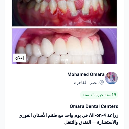
إعلان
Mohamed Omara
مصر, القاهرة
19سنة خبره ١٦ سنة
Omara Dental Centers
زراعة All-on-4 في يوم واحد مع طقم الأسنان الفوري
والاستشارة — الفندق والتنقل