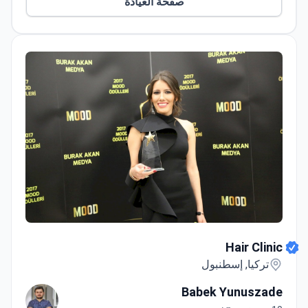
صفحة العيادة
Hair Clinic
Hair Clinic
تركيا, إسطنبول
Babek Yunuszade