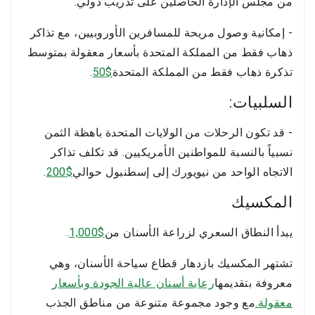
من مجلس الإدارة الحاصلين على تدريب دولي.
- إمكانية وصول مريحة للمسافرين الأوروبيين، مع تذاكر
ذهاب فقط من المملكة المتحدة بأسعار معقولة بمتوسط
تذكرة ذهاب فقط من المملكة المتحدة
$50
.
السلبيات:
- قد تكون الرحلات من الولايات المتحدة باهظة الثمن
نسبياً بالنسبة للمواطنين الأمريكيين. قد تكلف تذاكر
الاتجاه الواحد من نيويورك إلى إسطنبول حوالي
$200
.
المكسيك
يبدأ النطاق السعري لزراعة الأسنان من
$1,000
.
تشتهر المكسيك بازدهار قطاع سياحة الأسنان، وهي
معروفة بتقديمها
رعاية أسنان عالية الجودة وبأسعار
معقولة.
مع وجود مجموعة متنوعة من مناطق الجذب