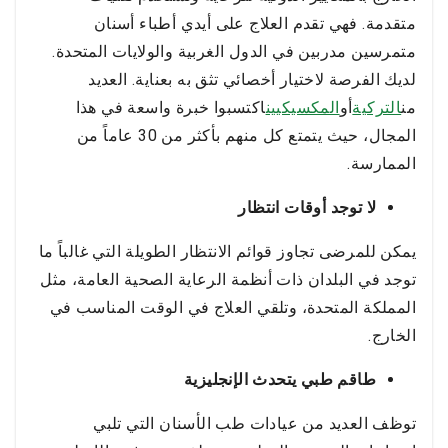
متقدمة. فهي تقدم العلاج على أيدي أطباء أسنان
متمرسين مدربين في الدول الغربية والولايات المتحدة.
لديك الفرصة لاختيار أخصائي تثق به بعناية. العديد
من
التركية
أو
المكسيكيين
اكتسبوا خبرة واسعة في هذا
المجال، حيث يتمتع كل منهم بأكثر من 30 عاماً من
الممارسة.
لا توجد أوقات انتظار
يمكن للمرضى تجاوز قوائم الانتظار الطويلة التي غالباً ما
توجد في البلدان ذات أنظمة الرعاية الصحية العامة، مثل
المملكة المتحدة، وتلقي العلاج في الوقت المناسب في
الخارج.
طاقم طبي يتحدث الإنجليزية
توظف العديد من عيادات طب الأسنان التي تلبي