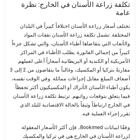
تكلفة زراعة الأسنان في الخارج: نظرة
عامة
تختلف أسعار زراعة الأسنان اختلافاً كبيراً في البلدان
المختلفة. تشمل تكلفة زراعة الأسنان نفقات المواد
والأتعاب التي يتقاضاها أطباء الأسنان، والتي تشكل جزءاً
كبيراً من إجمالي الفاتورة. يطلب الأطباء في المراكز
الأمريكية أو الكندية أو البريطانية أسعاراً أعلى لعملهم
مقارنةً بتركيا أو المكسيك، وغالباً ما يتقاضون من 2 إلى 3
أضعاف المبلغ مقابل إجراءات مماثلة. وفي الوقت نفسه،
يكون أطباء الأسنان الأتراك أو المكسيكيون أكثر تحفظاً
فيما يتعلق بتوقعات رواتبهم. ترتبط تكلفة زراعة الأسنان
في الخارج ارتباطاً وثيقاً بالحالة الاقتصادية للبلد الذي
تقرر إجراء العملية فيه.
وفقًا لبيانات Bookimed، فإن أكثر الأسعار المعقولة
لزراعة الأسنان في الخارج هي في تركيا والمكسيك