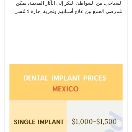
السياحي، من الشواطئ البكر إلى الآثار القديمة، يمكن
للمرضى الجمع بين علاج أسنانهم وتجربة إجازة لا تُنسى.