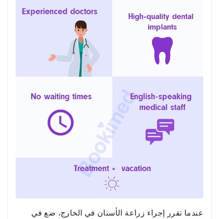
عندما تقرر إجراء زراعة الأسنان في الخارج، ضع في