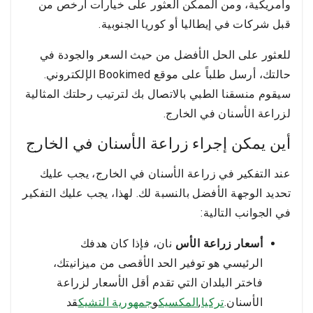
وأمريكية، ومن الممكن العثور على خيارات أرخص من
قبل شركات في إيطاليا أو كوريا الجنوبية.
للعثور على الحل الأفضل من حيث السعر والجودة في
حالتك، أرسل طلباً على موقع Bookimed الإلكتروني.
سيقوم منسقنا الطبي بالاتصال بك لترتيب رحلتك المثالية
لزراعة الأسنان في الخارج.
أين يمكن إجراء زراعة الأسنان في الخارج
عند التفكير في زراعة الأسنان في الخارج، يجب عليك
تحديد الوجهة الأفضل بالنسبة لك. لهذا، يجب عليك التفكير
في الجوانب التالية:
أسعار زراعة الأس
نان، فإذا كان هدفك
الرئيسي هو توفير الحد الأقصى من ميزانيتك،
فاختر البلدان التي تقدم أقل الأسعار لزراعة
الأسنان.
تركيا
,
المكسيك
و
جمهورية التشيك
قد