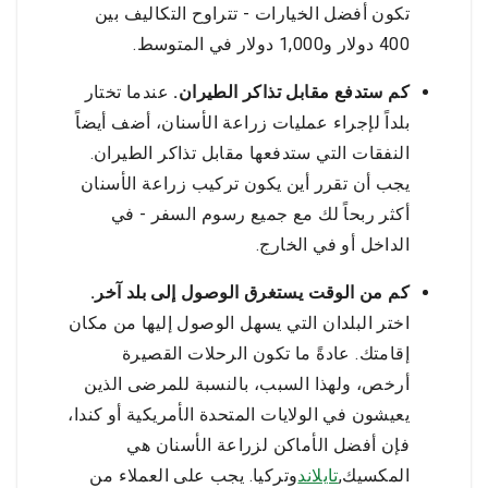
تكون أفضل الخيارات - تتراوح التكاليف بين
400 دولار و1,000 دولار في المتوسط.
كم ستدفع مقابل تذاكر الطيران.
عندما تختار
بلداً لإجراء عمليات زراعة الأسنان، أضف أيضاً
النفقات التي ستدفعها مقابل تذاكر الطيران.
يجب أن تقرر أين يكون تركيب زراعة الأسنان
أكثر ربحاً لك مع جميع رسوم السفر - في
الداخل أو في الخارج.
كم من الوقت يستغرق الوصول إلى بلد آخر.
اختر البلدان التي يسهل الوصول إليها من مكان
إقامتك. عادةً ما تكون الرحلات القصيرة
أرخص، ولهذا السبب، بالنسبة للمرضى الذين
يعيشون في الولايات المتحدة الأمريكية أو كندا،
فإن أفضل الأماكن لزراعة الأسنان هي
المكسيك,
تايلاند
وتركيا. يجب على العملاء من