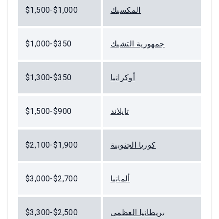
المكسيك
$1,000-$1,500
جمهورية التشيك
$350-$1,000
أوكرانيا
$350-$1,300
تايلاند
$900-$1,500
كوريا الجنوبية
$1,900-$2,100
ألمانيا
$2,700-$3,000
بريطانيا العظمى
$2,500-$3,300