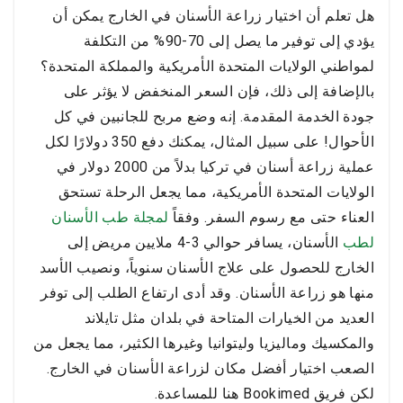
هل تعلم أن اختيار زراعة الأسنان في الخارج يمكن أن
يؤدي إلى توفير ما يصل إلى 70-90% من التكلفة
لمواطني الولايات المتحدة الأمريكية والمملكة المتحدة؟
بالإضافة إلى ذلك، فإن السعر المنخفض لا يؤثر على
جودة الخدمة المقدمة. إنه وضع مربح للجانبين في كل
الأحوال! على سبيل المثال، يمكنك دفع 350 دولارًا لكل
عملية زراعة أسنان في تركيا بدلاً من 2000 دولار في
الولايات المتحدة الأمريكية، مما يجعل الرحلة تستحق
العناء حتى مع رسوم السفر. وفقاً
لمجلة طب الأسنان
لطب
الأسنان، يسافر حوالي 3-4 ملايين مريض إلى
الخارج للحصول على علاج الأسنان سنوياً، ونصيب الأسد
منها هو زراعة الأسنان. وقد أدى ارتفاع الطلب إلى توفر
العديد من الخيارات المتاحة في بلدان مثل تايلاند
والمكسيك وماليزيا وليتوانيا وغيرها الكثير، مما يجعل من
الصعب اختيار أفضل مكان لزراعة الأسنان في الخارج.
لكن فريق Bookimed هنا للمساعدة.