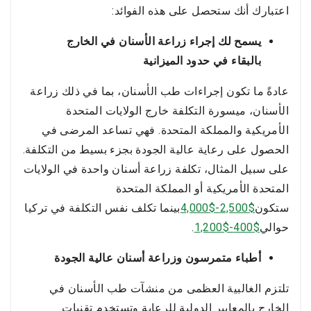
اعتبارك أنك ستحصل على هذه الفوائد:
يسمح لك إجراء زراعة الأسنان في الخارج
بالبقاء في حدود الميزانية
عادةً ما تكون إجراءات طب الأسنان، بما في ذلك زراعة
الأسنان، ميسورة التكلفة خارج الولايات المتحدة
الأمريكية والمملكة المتحدة. فهي تساعد المرضى في
الحصول على رعاية عالية الجودة بجزء بسيط من التكلفة.
على سبيل المثال، تكلفة زراعة أسنان واحدة في الولايات
المتحدة الأمريكية أو المملكة المتحدة
ستكون
$2,500-$4,000
بينما تكلف نفس التكلفة في تركيا
حوالي
$400-$1,200
.
أطباء متمرسون وزراعة أسنان عالية الجودة
تلتزم الغالبية العظمى من منشآت طب الأسنان في
الخارج بالمعايير الدولية للرعاية وتستخدم تقنيات