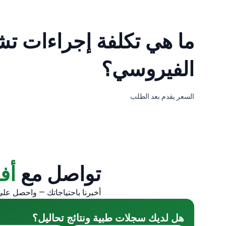
ما هي تكلفة إجراءات تش
الفيروسي؟
السعر يقدم بعد الطلب
تواصل مع
أف
أخبرنا باحتياجاتك — واحصل على 3 عروض مخصصة من كبار الأطباء 
هل لديك سجلات طبية ونتائج تحاليل؟