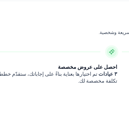
وسريعة وشخصية.
احصل على عروض مخصصة
٣ عيادات
تم اختيارها بعناية بناءً على إجاباتك، ستقدّم خط
تكلفة مخصصة لك.