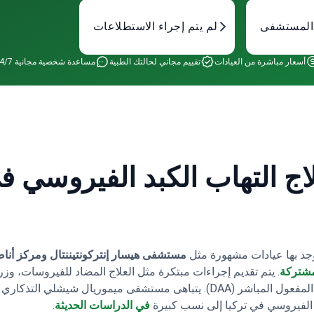
 المستشفى
لم يتم إجراء الاستطلاعات
أسعار مباشرة من العيادات
تقييم مجاني لحالتك الطبية
مساعدة شخصية مجانية 24/7
اج التهاب الكبد الفيروسي في
توجد بها عيادات مشهورة مثل
مستشفى هيسار إنتركونتيننتال
ومركز أناض
لمشتركة
.
يتم تقديم إجراءات مبتكرة مثل العلاج المضاد للفيروسات، وزرا
 الفيروسي في تركيا إلى نسب كبيرة
في الدراسات الحديثة
.