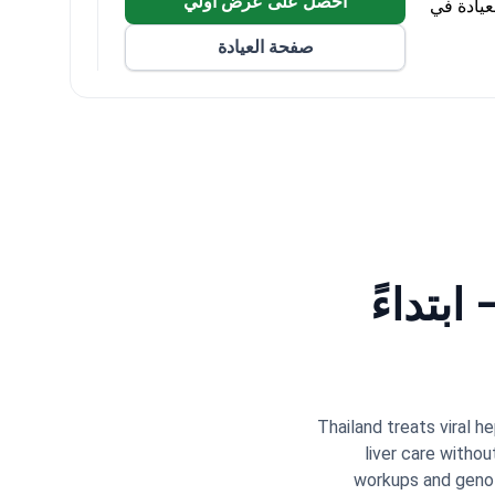
احصل على عرض اولي
عيادة في
صفحة العيادة
ابتداءً
Thailand treats viral h
liver care withou
workups and genot