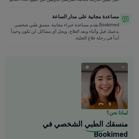
مساعدة مجانية على مدار الساعة
Bookimed يقدم مساعدة خبراء مجانية. منسق طبي شخصي
يدعمك قبل وأثناء وبعد العلاج، ويحل أي مشاكل. لن تكون وحيداً
أبداً في رحلة علاج الثعلبة.
لماذا نحن؟
منسقك
الطبي
الشخصي في
Bookimed