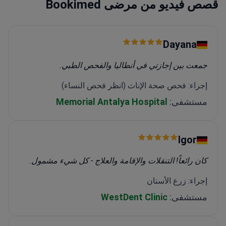
قصص فيديو من مرضى Bookimed
Dayana
جمعت بين إجازتي في أنطاليا والفحص الطبي.
إجراء: فحص صحة الإناث (انظر فحص النساء)
مستشفى:
Memorial Antalya Hospital
Igor
كان رائعاً! التنقلات والإقامة والعلاج - كل شيء مشمول.
إجراء: زرع الأسنان
مستشفى:
WestDent Clinic