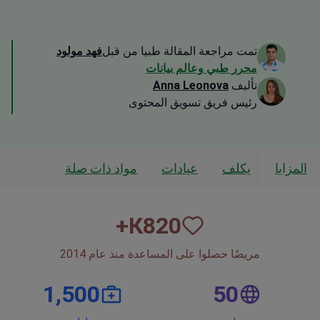
تمت مراجعة المقالة طبيا من قبل
فهد مولود
محرر طبي وعالم بيانات
تأليف
Anna Leonova
رئيس فريق تسويق المحتوى
المزايا
يكلف
عيادات
مواد ذات صلة
К+
820
مريضًا حصلوا على المساعدة منذ عام 2014
1,500
50