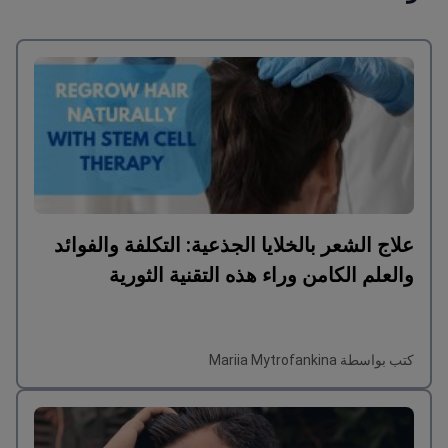
علاج الشعر بالخلايا الجذعية: التكلفة والفوائد
والعلم الكامن وراء هذه التقنية الثورية
كتب بواسطة Mariia Mytrofankina