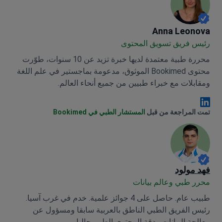
Anna Leonova
Anna Leonova
رئيس فريق تسويق المحتوى
محررة طبية معتمدة لديها خبرة تزيد عن 10 سنوات، طوّرت
محتوى Bookimed الموثوق، مدعومة بماجستير في علم اللغة
ومقابلات مع خبراء طبيين من جميع أنحاء العالم.
Anna Leonova Linkedin
تمت المراجعة من قبل
المستشار الطبي في Bookimed
فهد مولود
محرر طبي وعالم بيانات
طبيب عام. حاصل على 4 جوائز علمية. خدم في غرب آسيا.
رئيس الفريق الطبي الناطق بالعربية سابقا ومسؤول عن
معالجة البيانات ودقة المحتوى الطبي حاليا.