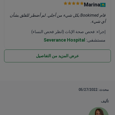
Marina
قام Bookimed بكل شيء من أجلي. لم أضطر للقلق بشأن
أي شيء.
إجراء: فحص صحة الإناث (انظر فحص النساء)
مستشفى:
Severance Hospital
عرض المزيد من التفاصيل
محدث: 05/27/2022
تأليف