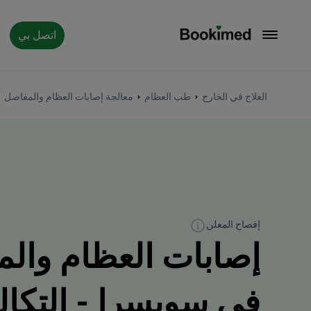
اتصل بي
العودة إلى الصفحة الرئيسية
العلاج في الخارج
طب العظام
معالجة إصابات العظام والمفاصل
إفصاح المعلن
إصابات العظام والم
في سويسرا - التكاليف 