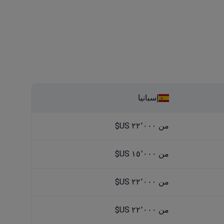
إسبانيا
من ٢٢٬٠٠٠ US$
من ١٥٬٠٠٠ US$
من ٢٢٬٠٠٠ US$
من ٢٢٬٠٠٠ US$