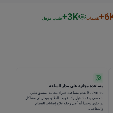
3
K+
6
K
تقييمات
طبيب مؤهل
مساعدة مجانية على مدار الساعة
Bookimed يقدم مساعدة خبراء مجانية. منسق طبي
شخصي يدعمك قبل وأثناء وبعد العلاج، ويحل أي مشاكل.
لن تكون وحيداً أبداً في رحلة علاج إصابات العظام
والمفاصل.