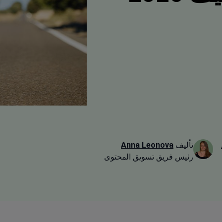
تأليف
Anna Leonova
رئيس فريق تسويق المحتوى