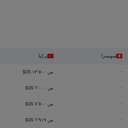
سويسرا
تركيا
-
من ١٣٬٥٠٠ US$
-
من ٦٬٠٠٠ US$
-
من ٧٬٥٠٠ US$
-
من ٦٬٩١٩ US$