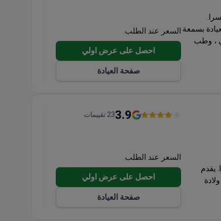
يسرا.
 بها 140 طبيباً. تتمتع العيادة بسمعة
السعر عند الطلب
ي ، وطب
احصل على عرض اولي
صفحة العيادة
3.9
23 تقييمات
السعر عند الطلب
 يقدم
احصل على عرض اولي
لك. ولادة
صفحة العيادة