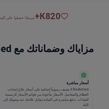
К+
820
مريضًا حصلوا على المساع
مزاياك وضماناتك مع Bookimed
أسعار مباشرة
Bookimed لا يضيف رسوماً إضافية على أسعار علاج إصابات
العظام والمفاصل. الأسعار مأخوذة من قوائم الأسعار الرسمية
للعيادات. تدفع مباشرة في العيادة مقابل علاجك عند وصولك إلى
البلد.