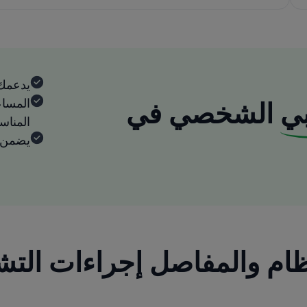
يدعمك
المساع
ي
الشخصي في
المنا
يضمن ا
ظام والمفاصل إجراءات الت