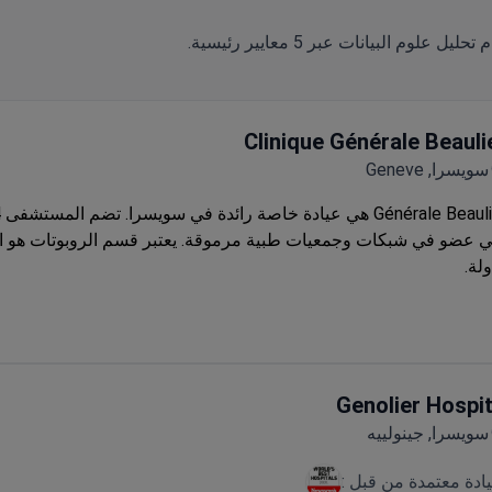
Clinique Générale Beauli
سويسرا, Geneve
 عضو في شبكات وجمعيات طبية مرموقة. يعتبر قسم الروبوتات هو ا
ولة.
Genolier Hospit
سويسرا, جينولييه
يادة معتمدة من قبل :