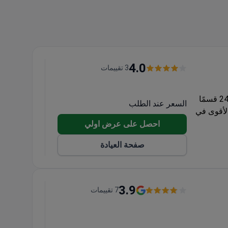
4.0
3 تقييمات
Générale Beaulieu هي عيادة خاصة رائدة في سويسرا. تضم المستشفى 24 قسمًا
السعر عند الطلب
لأقوى في
احصل على عرض اولي
صفحة العيادة
3.9
7 تقييمات