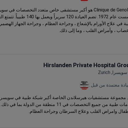
Clinique de Genolier هو أكبر مستشفى خاص متعدد التخصصات في سو
تأسست عام 1972. تضم العيادة 120 سريراً ويعمل
ة في علاج الأورام بالإشعاع ، وجراحة العظام ، وجراحة الجهاز الهضم
عصاب ، وأمراض القلب ، وما إلى ذلك.
Hirslanden Private Hospital Gro
سويسرا, Zurich
يادة معتمدة من قبل :
 مجموعة مستشفيات هيرسلاندن الخاصة أكبر شبكة طبية في سويسرا.
خدمات طبية من جميع التخصصات في 11 منطقة من الدولة بما في ذ
طفال وامراض القلب وعلاج السرطان وجراحة العظام.