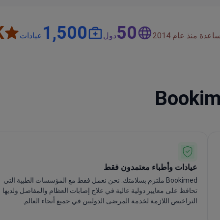
+
1,500
50
دة منذ عام 2014
دول
عيادات
عيادات وأطباء معتمدون فقط
Bookimed ملتزم بسلامتك. نحن نعمل فقط مع المؤسسات الطبية التي
تحافظ على معايير دولية عالية في علاج إصابات العظام والمفاصل ولديها
التراخيص اللازمة لخدمة المرضى الدوليين في جميع أنحاء العالم.