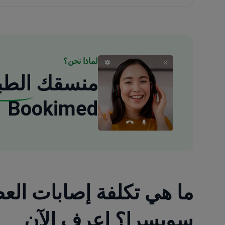
لماذا نحن؟
منسقك
الطب
Bookimed
ما هي تكلفة إصابات الع
سويسرا؟ اعرف الآن