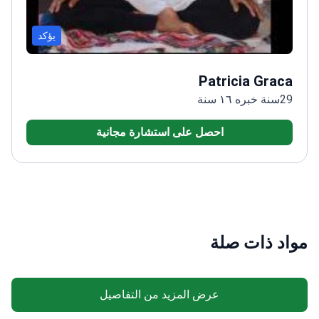
يؤكد
Patricia Graca
29سنة خبره ١٦ سنة
احصل على استشارة مجانية
مواد ذات صلة
عرض المزيد من التفاصيل