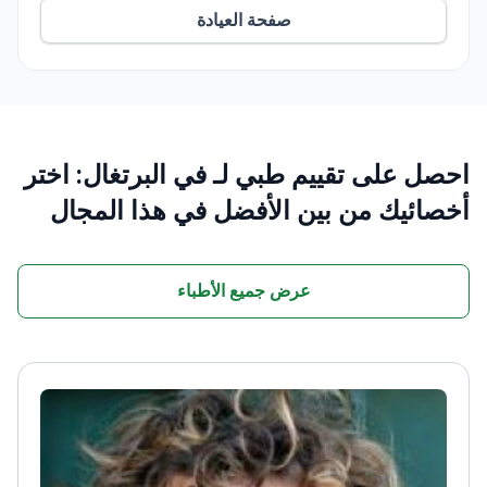
صفحة العيادة
Private and group sessions available for yoga,
meditation, and holistic therapies.
احصل على تقييم طبي لـ في البرتغال: اختر
أخصائيك من بين الأفضل في هذا المجال
عرض جميع الأطباء