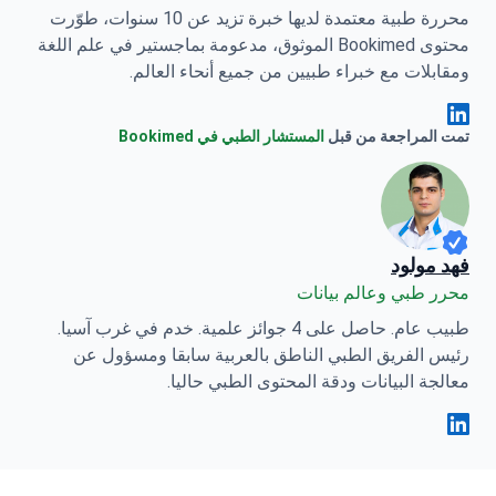
محررة طبية معتمدة لديها خبرة تزيد عن 10 سنوات، طوّرت
محتوى Bookimed الموثوق، مدعومة بماجستير في علم اللغة
ومقابلات مع خبراء طبيين من جميع أنحاء العالم.
Anna Leonova Linkedin
تمت المراجعة من قبل
المستشار الطبي في Bookimed
فهد مولود
محرر طبي وعالم بيانات
طبيب عام. حاصل على 4 جوائز علمية. خدم في غرب آسيا.
رئيس الفريق الطبي الناطق بالعربية سابقا ومسؤول عن
معالجة البيانات ودقة المحتوى الطبي حاليا.
فهد مولود Linkedin