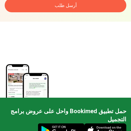
أرسل طلب
حمل تطبيق Bookimed واحل على عروض برامج
التجميل
Mobile app illustration