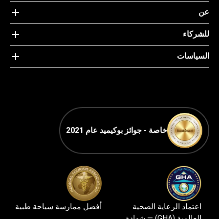
عن
للشركاء
السياسات
خاصة - جوائز بوكيميد عام 2021
اعتماد الرعاية الصحية
أفضل ممارسة سياحة طبية
العالمية (GHA) — شهادة