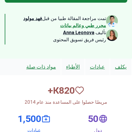
تمت مراجعة المقالة طبيا من قبل
فهد مولود
محرر طبي وعالم بيانات
تأليف
Anna Leonova
رئيس فريق تسويق المحتوى
يكلف
عيادات
الأطباء
مواد ذات صلة
К+
820
مريضًا حصلوا على المساعدة منذ عام 2014
1,500
50
دول
عيادات