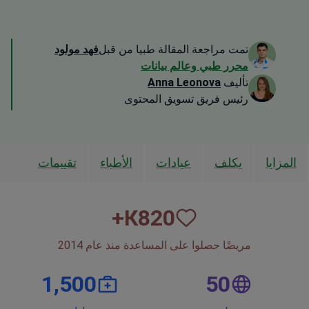
تمت مراجعة المقالة طبيا من قبل
فهد مولود
محرر طبي وعالم بيانات
تأليف
Anna Leonova
رئيس فريق تسويق المحتوى
المزايا
يكلف
عيادات
الأطباء
تقييمات
К+
820
مريضًا حصلوا على المساعدة منذ عام 2014
1,500
50