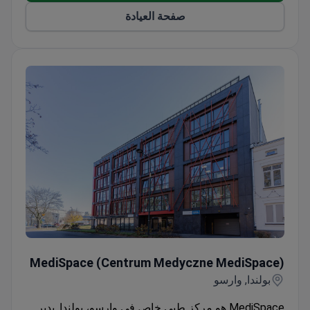
صفحة العيادة
MediSpace (Centrum Medyczne MediSpace)
MediSpace (Centrum Medyczne MediSpace)
بولندا, وارسو
MediSpace هو مركز طبي خاص في وارسو، بولندا. يدير