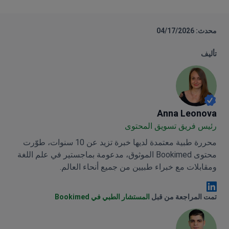
محدث: 04/17/2026
تأليف
Anna Leonova
Anna Leonova
رئيس فريق تسويق المحتوى
محررة طبية معتمدة لديها خبرة تزيد عن 10 سنوات، طوّرت
محتوى Bookimed الموثوق، مدعومة بماجستير في علم اللغة
ومقابلات مع خبراء طبيين من جميع أنحاء العالم.
Anna Leonova Linkedin
تمت المراجعة من قبل
المستشار الطبي في Bookimed