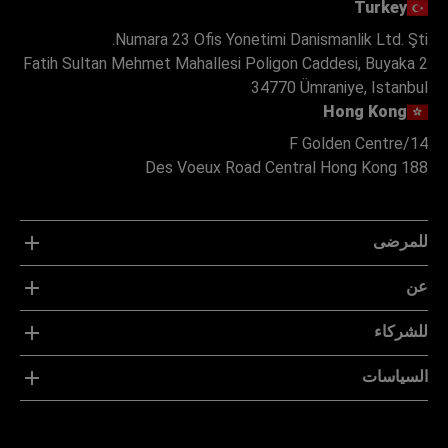
Turkey
Numara 23 Ofis Yonetimi Danismanlik Ltd. Şti.
Fatih Sultan Mehmet Mahallesi Poligon Caddesi, Buyaka 2
34770 Ümraniye, Istanbul
Hong Kong
14/F Golden Centre
188 Des Voeux Road Central Hong Kong
للمرضى
عن
للشركاء
السياسات