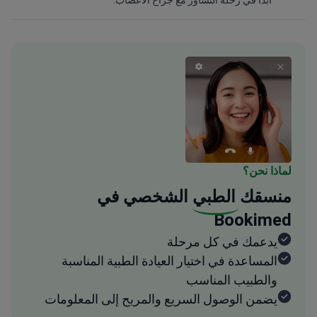
أبداً في رحلة التشاور مع جراح الأعصاب.
لماذا نحن؟
منسقك
الطبي
الشخصي في
Bookimed
يدعمك في كل مرحلة
المساعدة في اختيار العيادة الطبية المناسبة
والطبيب المناسب
يضمن الوصول السريع والمريح إلى المعلومات