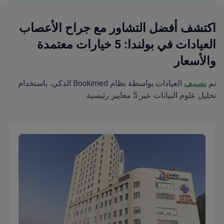
اكتشف أفضل التشاور مع جراح الأعصاب
العيادات في بولندا: 5 خيارات معتمدة
والأسعار
تم
تصنيف
العيادات بواسطة نظام Bookimed الذكي، باستخدام
تحليل علوم البيانات عبر 5 معايير رئيسية.