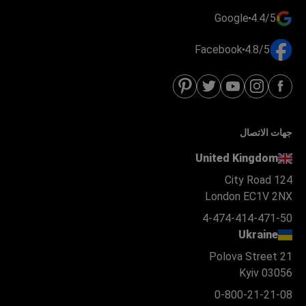
Google
4.4/5
Facebook
4.8/5
جهات الاتصال
United Kingdom
124 City Road
London EC1V 2NX
4-474-414-471-50
Ukraine
Polova Street 21
Kyiv 03056
0-800-21-21-08