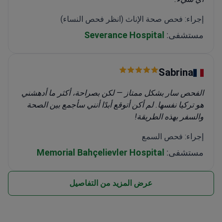
إجراء: فحص صحة الإناث (انظر فحص النساء)
مستشفى:
Severance Hospital
Sabrina
الفحص سار بشكل ممتاز — لكن بصراحة، أكثر ما أدهشني
هو تركيا نفسها. لم أكن أتوقع أبدًا أنني سأجمع بين الصحة
والسفر بهذه الطريقة!
إجراء: فحص السمع
مستشفى:
Memorial Bahçelievler Hospital
عرض المزيد من التفاصيل