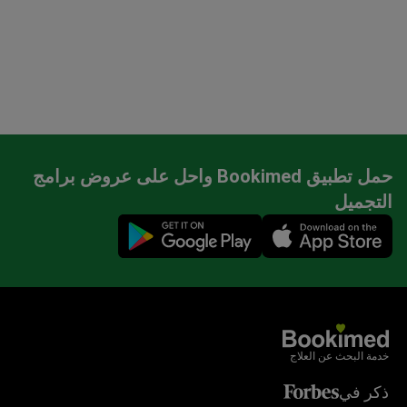
حمل تطبيق Bookimed واحل على عروض برامج
التجميل
Mobile app illustration
خدمة البحث عن العلاج
ذكر في