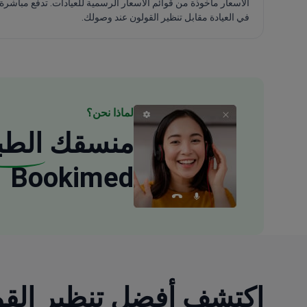
الأسعار مأخوذة من قوائم الأسعار الرسمية للعيادات. تدفع مباشرة
في العيادة مقابل تنظير القولون عند وصولك.
لماذا نحن؟
منسقك
الطب
Bookimed