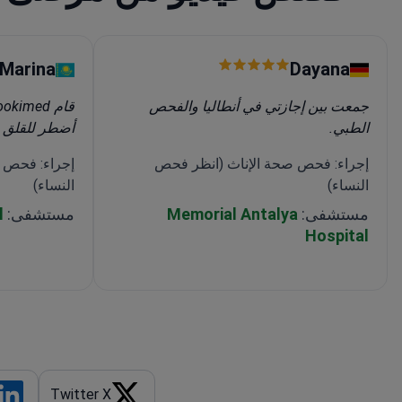
Marina
Dayana
جمعت بين إجازتي في أنطاليا والفحص
الطبي.
أضطر للقلق 
إجراء: فحص صحة الإناث (انظر فحص
إجراء: فحص 
النساء)
النساء)
مستشفى:
Memorial Antalya
مستشفى:
l
Hospital
Twitter X