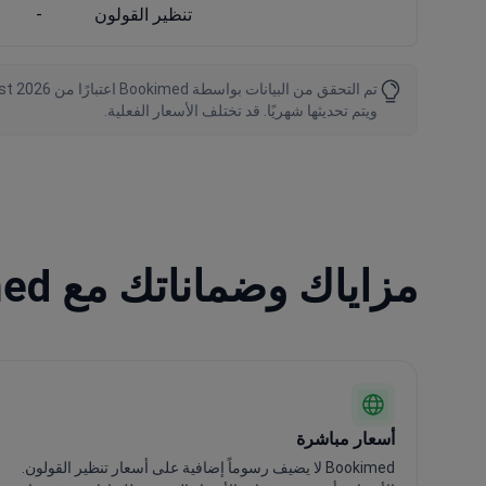
تنظير القولون
-
ويتم تحديثها شهريًا. قد تختلف الأسعار الفعلية.
مزاياك وضماناتك مع Bookimed
أسعار مباشرة
Bookimed لا يضيف رسوماً إضافية على أسعار تنظير القولون.