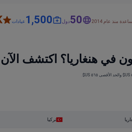
+
1,500
50
دة منذ عام 2014
دول
عيادات
ون في هنغاريا؟ اكتشف الآن
اريا
تركيا