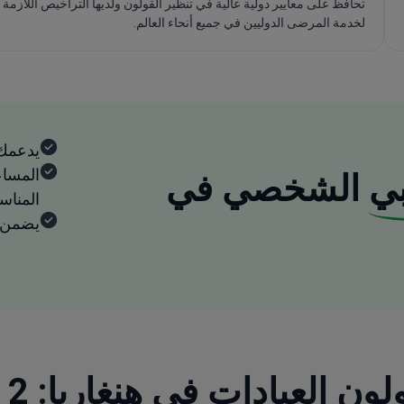
تحافظ على معايير دولية عالية في تنظير القولون ولديها التراخيص اللازمة
لخدمة المرضى الدوليين في جميع أنحاء العالم.
يدعمك
المساع
ي
الشخصي في
المنا
يضمن ا
اكت