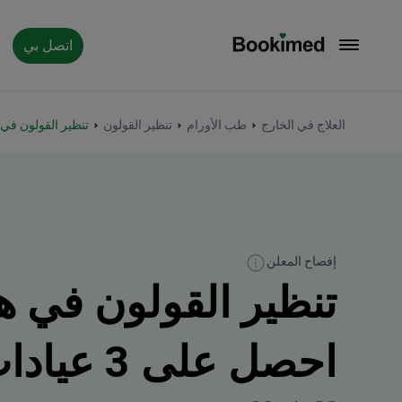
اتصل بي
العودة إلى الصفحة الرئيسية
العلاج في الخارج
طب الأورام
تنظير القولون
تنظير القولون في 
إفصاح المعلن
تنظير القولون في هن
احصل على 