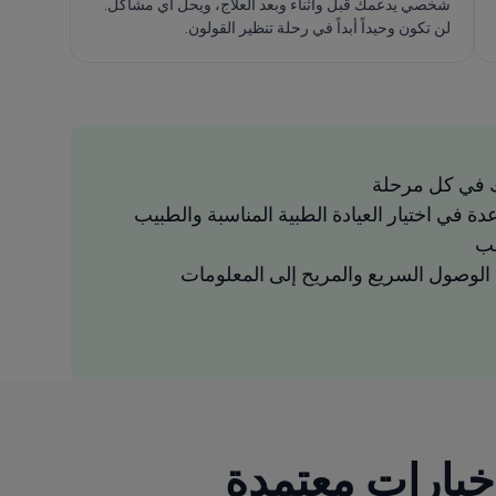
شخصي يدعمك قبل وأثناء وبعد العلاج، ويحل أي مشاكل.
لن تكون وحيداً أبداً في رحلة تنظير القولون.
 في كل مرحلة
دة في اختيار العيادة الطبية المناسبة والطبيب
سب
لوصول السريع والمريح إلى المعلومات
شف أفضل تنظير القولون العيادات في هنغاريا: 2 خيارات معتمدة