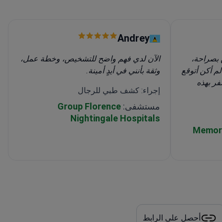
Andrey
بصراحة،
الآن لدي فهم واضح للتشخيص، وخطة عمل،
لم أكن أتوقع
وثقة بأنني في أيدٍ أمينة.
فر بهذه
إجراء: كشف طبي للرجال
مستشفى:
Group Florence
Nightingale Hospitals
Memori
أحصل على الرابط