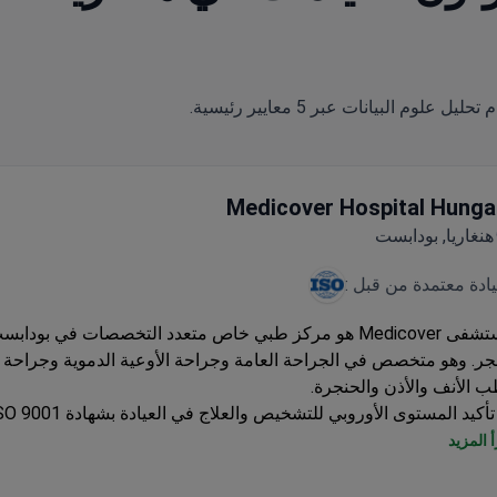
Medicover Hospital Hunga
هنغاريا, بودابست
يادة معتمدة من قبل :
مستشفى Medicover هو مركز طبي خاص متعدد التخصصات في بود
جر. وهو متخصص في الجراحة العامة وجراحة الأوعية الدموية وجراحة 
 الأنف والأذن والحنجرة.
تأكيد المستوى الأوروبي للتشخيص والعلاج في العيادة بشهادة ISO 9001.
يتمتع الأطباء العاملون في المستشفى بأكثر من 30 عامًا من الخ
 المزيد
راحة.