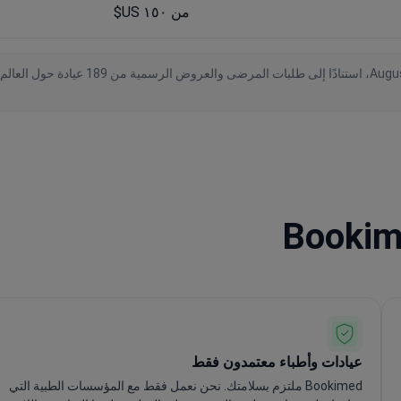
من ١٥٠ US$
عيادات وأطباء معتمدون فقط
Bookimed ملتزم بسلامتك. نحن نعمل فقط مع المؤسسات الطبية التي