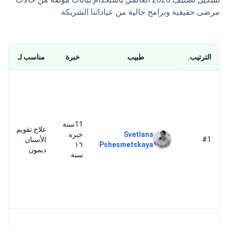
مرضى حقيقية وبرامج حالية من عياداتنا الشريكة.
الترتيب.
طبيب
خبرة
مناسب لـ
11سنة
علاج تقويم
Svetlana
خبره
#1
الأسنان
١٦
Pshesmetskaya
ديمون
سنة