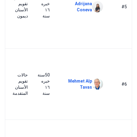
Adrijana
خبره
تقويم
#5
Coneva
١٦
الأسنان
سنة
ديمون
50سنة
حالات
Mehmet Alp
خبره
تقويم
#6
Tavas
١٦
الأسنان
سنة
المتقدمة