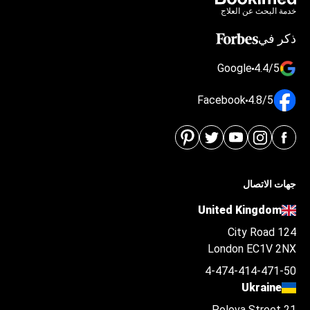
خدمة البحث عن العلاج
ذكر في
Google
4.4/5
Facebook
4.8/5
جهات الاتصال
United Kingdom
124 City Road
London EC1V 2NX
4-474-414-471-50
Ukraine
Polova Street 21