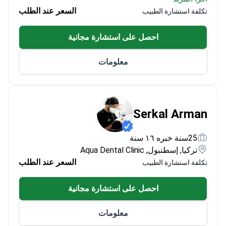
يمارس عمله في مستشفى ليف (Liv Hospital) في
السعر عند الطلب
تكلفة استشارة الطبيب
إسطنبول
يجيد اللغة الإنجليزية، ويقدم خدماته للمرضى الدوليين
احصل على استشارة مجانية
معلومات
Serkal Arman
25سنة خبره ١٦ سنة
تركيا, إسطنبول, Aqua Dental Clinic
السعر عند الطلب
تكلفة استشارة الطبيب
احصل على استشارة مجانية
معلومات