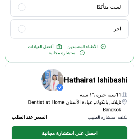
لست متأكدًا
آخر
الأطباء المعتمدين
أفضل العيادات
استشارة مجانية
Hathairat Ishibashi
11سنة خبره ١٦ سنة
تايلاند, بانكوك, عيادة الأسنان Dentist at Home
Bangkok
السعر عند الطلب
تكلفة استشارة الطبيب
احصل على استشارة مجانية