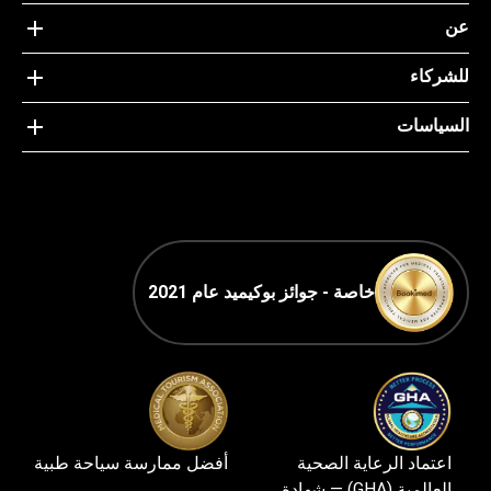
عن
للشركاء
السياسات
خاصة - جوائز بوكيميد عام 2021
اعتماد الرعاية الصحية
أفضل ممارسة سياحة طبية
العالمية (GHA) — شهادة