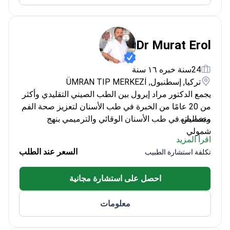
Dr Murat Erol
24سنة خبره ١٦ سنة
تركيا, إسطنبول, ÜMRAN TIP MERKEZİ
يجمع الدكتور مراد إيرول بين الطب الصيني التقليدي وأكثر
من 20 عامًا من الخبرة في طب الأسنان لتعزيز صحة الفم
وجمالياته.
متخصص في طب الأسنان الوقائي والترميمي بنهج
شمولي
اقرأ المزيد
يقدم خطط علاج شخصية تركز على كل من الوظيفة
السعر عند الطلب
تكلفة استشارة الطبيب
والجمال
خبير في تقنيات قناة الجذر المتقدمة وتصميم الابتسامة
احصل على استشارة مجانية
يقدم رعاية أسنان شاملة في ÜMRAN TIP MERKEZİ
معلومات