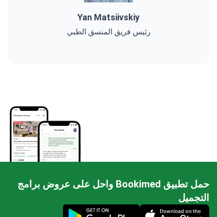
Yan Matsiivskiy
رئيس فريق المنسق الطبي
حمل تطبيق Bookimed واحل على عروض برامج
التجميل
Mobile app illustration