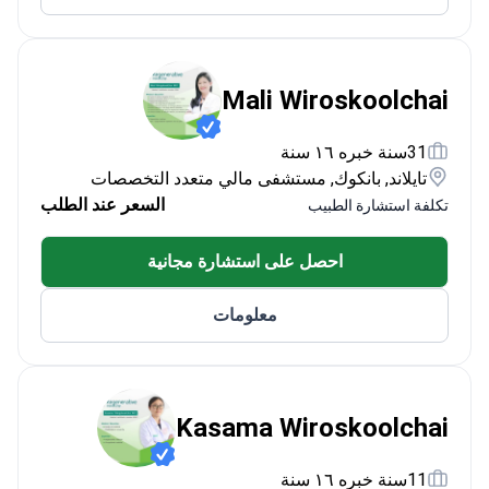
Mali Wiroskoolchai
31سنة خبره ١٦ سنة
تايلاند, بانكوك, مستشفى مالي متعدد التخصصات
السعر عند الطلب
تكلفة استشارة الطبيب
احصل على استشارة مجانية
معلومات
Kasama Wiroskoolchai
11سنة خبره ١٦ سنة