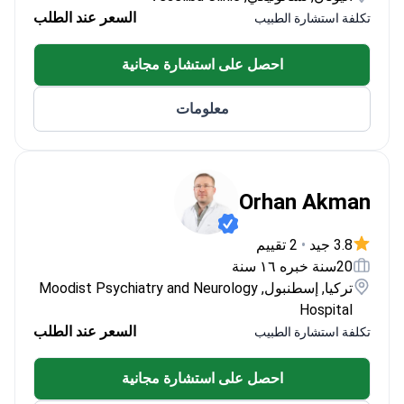
السعر عند الطلب
تكلفة استشارة الطبيب
احصل على استشارة مجانية
معلومات
Orhan Akman
3.8 جيد
•
2 تقييم
20سنة خبره ١٦ سنة
تركيا, إسطنبول, Moodist Psychiatry and Neurology
Hospital
السعر عند الطلب
تكلفة استشارة الطبيب
احصل على استشارة مجانية